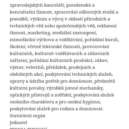
zpravodajských kanceláří, poradenská a
konzultační činnost, zpracování odborných studií a
posudků, výzkum a vývoj v oblasti přírodních a
technických věd nebo společenských věd, reklamní
činnost, marketing, mediální zastoupení,
mimoškolní výchova a vzdělávání, pořádání kurzů,
školení, včetně lektorské činnosti, provozování
kulturních, kulturně-vzdělávacích a zábavních
zařízení, pořádání kulturních produkcí, zábav,
výstav, veletrhů, přehlídek, prodejních a
obdobných akcí, poskytování technických služeb,
opravy a údržba potřeb pro domácnost, předmětů
kulturní povahy, výrobků jemné mechaniky,
optických přístrojů a měřidel, poskytování služeb
osobního charakteru a pro osobní hygienu,
poskytování služeb pro rodinu a domácnost.
Statutární orgán
Jednatel