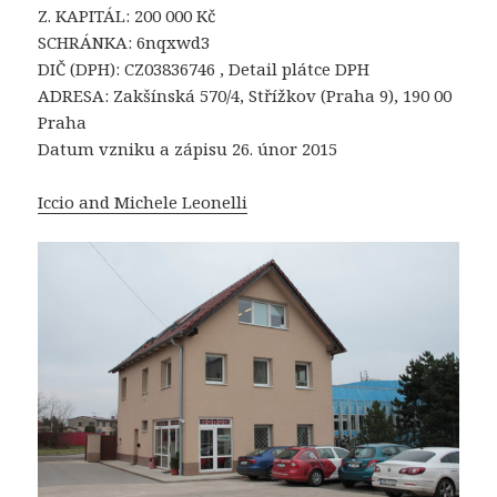
Z. KAPITÁL: 200 000 Kč
SCHRÁNKA: 6nqxwd3
DIČ (DPH): CZ03836746 , Detail plátce DPH
ADRESA: Zakšínská 570/4, Střížkov (Praha 9), 190 00
Praha
Datum vzniku a zápisu 26. únor 2015
Iccio and Michele Leonelli