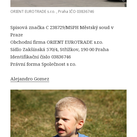
ORIENT EUROTRADE s.r.o. , Praha IČO 03836746
Spisová značka C 238729/MSPH Městský soud v
Praze
Obchodní firma ORIENT EUROTRADE s.r.o.
Sídlo Zakšínská 570/4, Střížkov, 190 00 Praha
Identifikační číslo 03836746
Právní forma Společnost s r.o.
Alejandro Gomez