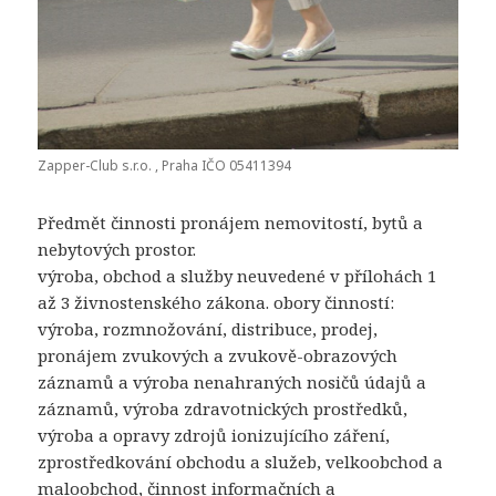
Zapper-Club s.r.o. , Praha IČO 05411394
Předmět činnosti pronájem nemovitostí, bytů a
nebytových prostor.
výroba, obchod a služby neuvedené v přílohách 1
až 3 živnostenského zákona. obory činností:
výroba, rozmnožování, distribuce, prodej,
pronájem zvukových a zvukově-obrazových
záznamů a výroba nenahraných nosičů údajů a
záznamů, výroba zdravotnických prostředků,
výroba a opravy zdrojů ionizujícího záření,
zprostředkování obchodu a služeb, velkoobchod a
maloobchod, činnost informačních a