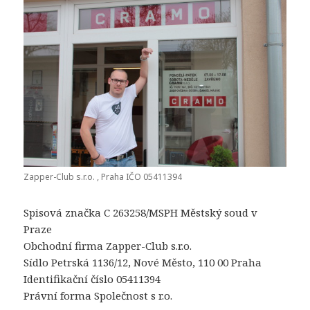
Zapper-Club s.r.o. , Praha IČO 05411394
Spisová značka C 263258/MSPH Městský soud v
Praze
Obchodní firma Zapper-Club s.r.o.
Sídlo Petrská 1136/12, Nové Město, 110 00 Praha
Identifikační číslo 05411394
Právní forma Společnost s r.o.