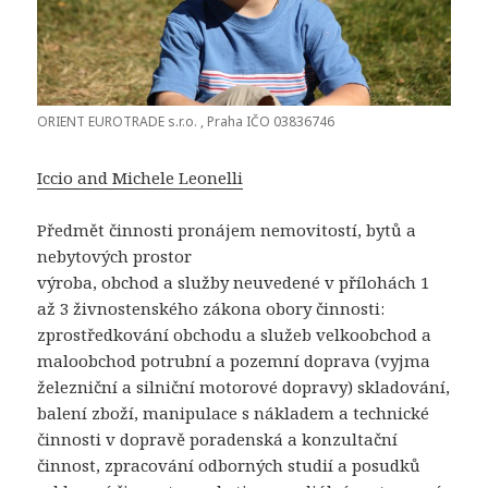
ORIENT EUROTRADE s.r.o. , Praha IČO 03836746
Iccio and Michele Leonelli
Předmět činnosti pronájem nemovitostí, bytů a
nebytových prostor
výroba, obchod a služby neuvedené v přílohách 1
až 3 živnostenského zákona obory činnosti:
zprostředkování obchodu a služeb velkoobchod a
maloobchod potrubní a pozemní doprava (vyjma
železniční a silniční motorové dopravy) skladování,
balení zboží, manipulace s nákladem a technické
činnosti v dopravě poradenská a konzultační
činnost, zpracování odborných studií a posudků