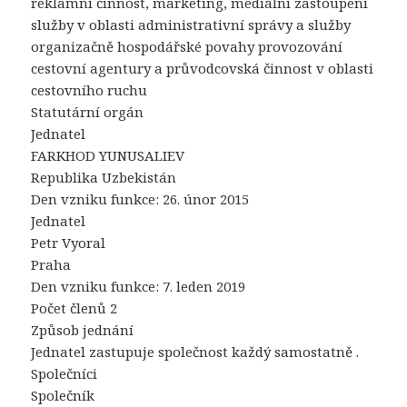
reklamní činnost, marketing, mediální zastoupení
služby v oblasti administrativní správy a služby
organizačně hospodářské povahy provozování
cestovní agentury a průvodcovská činnost v oblasti
cestovního ruchu
Statutární orgán
Jednatel
FARKHOD YUNUSALIEV
Republika Uzbekistán
Den vzniku funkce: 26. únor 2015
Jednatel
Petr Vyoral
Praha
Den vzniku funkce: 7. leden 2019
Počet členů 2
Způsob jednání
Jednatel zastupuje společnost každý samostatně .
Společníci
Společník