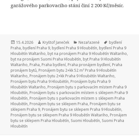
garážového parkovacího stání činí 2 200 Kč/měsíc.
Publikováno:
15.4.2026
Autor:
Kryštof Janeček
Rubriky:
Nezařazené
Štítky:
bydlení
Praha
,
bydlení Praha 9
,
bydlení Praha 9 Hloubětín
,
bydlení Praha 9
Hloubětín Waltariho
,
byt na pronájem Praha 9 Hloubětín Waltariho
,
byt na pronájem Suomi Praha Hloubětín
,
byt Praha 9 Hloubětín
Waltariho
,
Praha
,
Praha bydlení
,
Praha pronájem bydlení
,
Praha
pronájem bytů
,
Pronájem bytu 2+kk 52 m² Praha 9 Hloubětín
Waltariho
,
Pronájem bytu 2+kk Praha 9 Hloubětín Waltariho
,
Pronájem bytu Praha 9 Hloubětín
,
Pronájem bytu Praha 9
Hloubětín Waltariho
,
Pronájem bytu s parkovacím místem Praha 9
Hloubětín
,
Pronájem bytu s parkovacím místem s sklepem Praha 9
Hloubětín
,
Pronájem bytu s parkovacím místem s sklepem Praha
Hloubětín
,
Pronájem bytu se sklepem Praha
,
Pronájem bytu se
sklepem Praha 9
,
Pronájem bytu se sklepem Praha 9 Hloubětín
,
Pronájem bytu se sklepem Praha 9 Hloubětín Waltariho
,
Pronájem
bytu se sklepem Praha Hloubětín
,
Suomi Hloubětín
,
Suomi Praha
Hloubětín