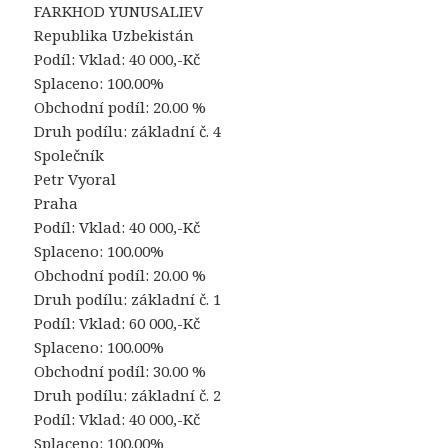
FARKHOD YUNUSALIEV
Republika Uzbekistán
Podíl: Vklad: 40 000,-Kč
Splaceno: 100.00%
Obchodní podíl: 20.00 %
Druh podílu: základní č. 4
Společník
Petr Vyoral
Praha
Podíl: Vklad: 40 000,-Kč
Splaceno: 100.00%
Obchodní podíl: 20.00 %
Druh podílu: základní č. 1
Podíl: Vklad: 60 000,-Kč
Splaceno: 100.00%
Obchodní podíl: 30.00 %
Druh podílu: základní č. 2
Podíl: Vklad: 40 000,-Kč
Splaceno: 100.00%