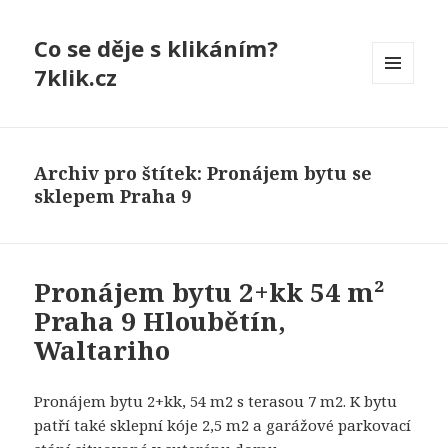
Co se děje s klikáním?
7klik.cz
MENU
A
WIDGETY
Archiv pro štítek: Pronájem bytu se
sklepem Praha 9
Pronájem bytu 2+kk 54 m²
Praha 9 Hloubětín,
Waltariho
Pronájem bytu 2+kk, 54 m2 s terasou 7 m2. K bytu
patří také sklepní kóje 2,5 m2 a garážové parkovací