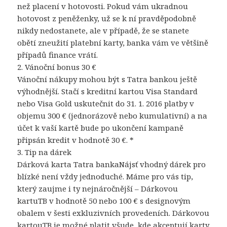
než placení v hotovosti. Pokud vám ukradnou
hotovost z peněženky, už se k ní pravděpodobně
nikdy nedostanete, ale v případě, že se stanete
obětí zneužití platební karty, banka vám ve většině
případů finance vrátí.
2. Vánoční bonus 30 €
Vánoční nákupy mohou být s Tatra bankou ještě
výhodnější. Stačí s kreditní kartou Visa Standard
nebo Visa Gold uskutečnit do 31. 1. 2016 platby v
objemu 300 € (jednorázově nebo kumulativní) a na
účet k vaší kartě bude po ukončení kampaně
připsán kredit v hodnotě 30 €. *
3. Tip na dárek
Dárková karta Tatra bankaNájsť vhodný dárek pro
blízké není vždy jednoduché. Máme pro vás tip,
který zaujme i ty nejnáročnější – Dárkovou
kartuTB v hodnotě 50 nebo 100 € s designovým
obalem v šesti exkluzivních provedeních. Dárkovou
kartouTB je možné platit všude, kde akceptují karty