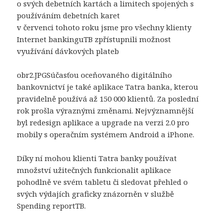
o svých debetních kartách a limitech spojených s
používáním debetních karet
v červenci tohoto roku jsme pro všechny klienty
Internet bankinguTB zpřístupnili možnost
využívání dávkových plateb
obr2.JPGSúčasťou oceňovaného digitálního
bankovnictví je také aplikace Tatra banka, kterou
pravidelně používá až 150 000 klientů. Za poslední
rok prošla výraznými změnami. Nejvýznamnější
byl redesign aplikace a upgrade na verzi 2.0 pro
mobily s operačním systémem Android a iPhone.
Díky ní mohou klienti Tatra banky používat
množství užitečných funkcionalit aplikace
pohodlně ve svém tabletu či sledovat přehled o
svých výdajích graficky znázorněn v službě
Spending reportTB.