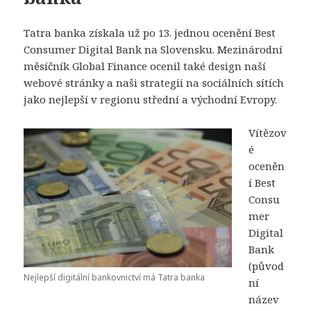
Tatra banka získala už po 13. jednou ocenění Best
Consumer Digital Bank na Slovensku. Mezinárodní
měsíčník Global Finance ocenil také design naší
webové stránky a naši strategii na sociálních sítích
jako nejlepší v regionu střední a východní Evropy.
Vítězov
é
oceněn
í Best
Consu
mer
Digital
Bank
(původ
Nejlepší digitální bankovnictví má Tatra banka
ní
název