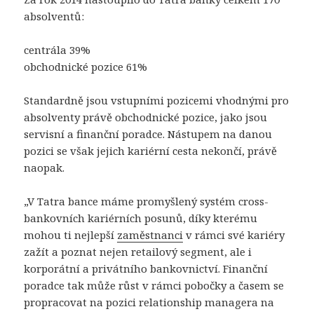
absolventů:
centrála 39%
obchodnické pozice 61%
Standardně jsou vstupními pozicemi vhodnými pro
absolventy právě obchodnické pozice, jako jsou
servisní a finanční poradce. Nástupem na danou
pozici se však jejich kariérní cesta nekončí, právě
naopak.
„V Tatra bance máme promyšlený systém cross-
bankovních kariérních posunů, díky kterému
mohou ti nejlepší
zaměstnanci
v rámci své kariéry
zažít a poznat nejen retailový segment, ale i
korporátní a privátního bankovnictví. Finanční
poradce tak může růst v rámci pobočky a časem se
propracovat na pozici relationship managera na