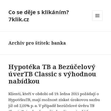
Co se děje s klikáním?
7klik.cz
MENU
A
WIDGETY
Archiv pro štítek: banka
Hypotéka TB a Bezúčelový
úverTB Classic s výhodnou
nabídkou
Klienti, kteří v období od 19. ledna 2015 požádají o
HypotékuTB, mají možnost získat úrokovou sazbu
již od 2,05% p. a. V případě bezúčelové úvěru TB