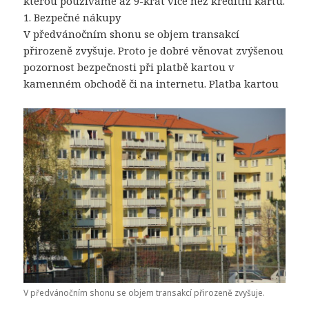
kterou používáme až 9-krát více než kreditní kartu.
1. Bezpečné nákupy
V předvánočním shonu se objem transakcí
přirozeně zvyšuje. Proto je dobré věnovat zvýšenou
pozornost bezpečnosti při platbě kartou v
kamenném obchodě či na internetu. Platba kartou
V předvánočním shonu se objem transakcí přirozeně zvyšuje.