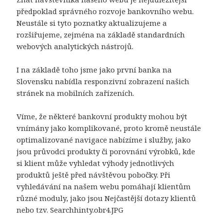
předpoklad správného rozvoje bankovního webu.
Neustále si tyto poznatky aktualizujeme a
rozšiřujeme, zejména na základě standardních
webových analytických nástrojů.
I na základě toho jsme jako první banka na
Slovensku nabídla responzivní zobrazení našich
stránek na mobilních zařízeních.
Víme, že některé bankovní produkty mohou být
vnímány jako komplikované, proto kromě neustále
optimalizované navigace nabízíme i služby, jako
jsou průvodci produkty či porovnání výrobků, kde
si klient může vyhledat výhody jednotlivých
produktů ještě před návštěvou pobočky. Při
vyhledávání na našem webu pomáhají klientům
různé moduly, jako jsou Nejčastější dotazy klientů
nebo tzv. Searchhinty.obr4.JPG