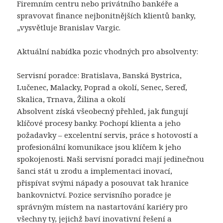
Firemním centru nebo privátního bankéře a
spravovat finance nejbonitnějších klientů banky,
„vysvětluje Branislav Vargic.
Aktuální nabídka pozic vhodných pro absolventy:
Servisní poradce: Bratislava, Banská Bystrica,
Lučenec, Malacky, Poprad a okolí, Senec, Sereď,
Skalica, Trnava, Žilina a okolí
Absolvent získá všeobecný přehled, jak fungují
klíčové procesy banky. Pochopí klienta a jeho
požadavky – excelentní servis, práce s hotovostí a
profesionální komunikace jsou klíčem k jeho
spokojenosti. Naši servisní poradci mají jedinečnou
šanci stát u zrodu a implementaci inovací,
přispívat svými nápady a posouvat tak hranice
bankovnictví. Pozice servisního poradce je
správným místem na nastartování kariéry pro
všechny ty, jejichž baví inovativní řešení a