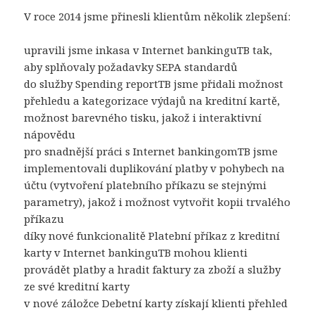
V roce 2014 jsme přinesli klientům několik zlepšení:
upravili jsme inkasa v Internet bankinguTB tak,
aby splňovaly požadavky SEPA standardů
do služby Spending reportTB jsme přidali možnost
přehledu a kategorizace výdajů na kreditní kartě,
možnost barevného tisku, jakož i interaktivní
nápovědu
pro snadnější práci s Internet bankingomTB jsme
implementovali duplikování platby v pohybech na
účtu (vytvoření platebního příkazu se stejnými
parametry), jakož i možnost vytvořit kopii trvalého
příkazu
díky nové funkcionalitě Platební příkaz z kreditní
karty v Internet bankinguTB mohou klienti
provádět platby a hradit faktury za zboží a služby
ze své kreditní karty
v nové záložce Debetní karty získají klienti přehled