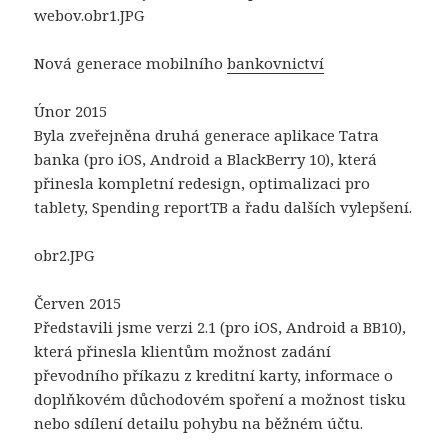
webov.obr1.JPG
Nová generace mobilního
bankovnictví
Únor 2015
Byla zveřejněna druhá generace aplikace Tatra
banka (pro iOS, Android a BlackBerry 10), která
přinesla kompletní redesign, optimalizaci pro
tablety, Spending reportTB a řadu dalších vylepšení.
obr2.JPG
Červen 2015
Představili jsme verzi 2.1 (pro iOS, Android a BB10),
která přinesla klientům možnost zadání
převodního příkazu z kreditní karty, informace o
doplňkovém důchodovém spoření a možnost tisku
nebo sdílení detailu pohybu na běžném účtu.