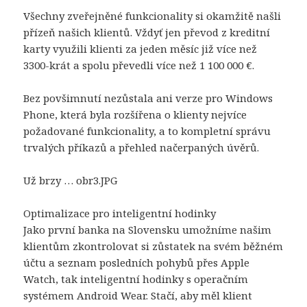
Všechny zveřejněné funkcionality si okamžitě našli
přízeň našich klientů. Vždyť jen převod z kreditní
karty využili klienti za jeden měsíc již více než
3300-krát a spolu převedli více než 1 100 000 €.
Bez povšimnutí nezůstala ani verze pro Windows
Phone, která byla rozšířena o klienty nejvíce
požadované funkcionality, a to kompletní správu
trvalých příkazů a přehled načerpaných úvěrů.
Už brzy … obr3.JPG
Optimalizace pro inteligentní hodinky
Jako první banka na Slovensku umožníme našim
klientům zkontrolovat si zůstatek na svém běžném
účtu a seznam posledních pohybů přes Apple
Watch, tak inteligentní hodinky s operačním
systémem Android Wear. Stačí, aby měl klient