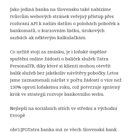
Jako jediná banka na Slovensku také nabízíme
tvůrcům webových stránek veřejný přístup přes
rozhraní API k našim datům o polohách poboček a
bankomatů, o kurzovním lístku, úrokových
sazbách ak některým kalkulačkám.
Co určitě stojí za zmínku, je i loňské úspěšné
spuštění online žádosti o balíček služeb Tatra
PersonalTB, díky které si klienti mohou otevřít
balík služeb bez jakékoliv návštěvy pobočky. Letos
jsme zaznamenali nárůst v počtu žádostí o více než
150% oproti loňskému roku, což potvrzuje správný
krok ve strategii rozvoje bankovního webu.
Nejlepší na sociálních sítích ve střední a východní
Evropě
obr5.JPGTatra banka má ze všech Slovenská bank