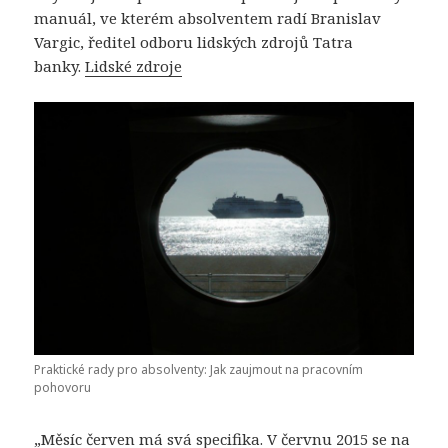
manuál, ve kterém absolventem radí Branislav
Vargic, ředitel odboru lidských zdrojů Tatra
banky.
Lidské zdroje
Praktické rady pro absolventy: Jak zaujmout na pracovním
pohovoru
„Měsíc červen má svá specifika. V červnu 2015 se na