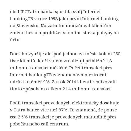
obr1.JPGTatra banka spustila svůj Internet
bankingTB v roce 1998 jako první Internet banking
na Slovensku. Na začátku umožňoval klientům
změnu hesla a prohlížet si online stav a pohyby na
účtu.
Dnes ho využije alespoň jednou za měsíc kolem 250
tisíc klientů, kteří v něm zrealizují přibližně 1,8
milionu transakcí měsíčně. Počet transakcí přes
Internet bankingTB zaznamenává meziroční
nárůst o téměř 9%. Za rok 2014 klienti realizovali
tímto způsobem celkem 21,4 milionu transakcí.
Podíl transakcí provedených elektronicky dosahuje
v Tatra bance více než 97%. To znamená, že pouze
cca 2,5% transakcí je provedených manuálně přes
pobočku nebo call centrum.