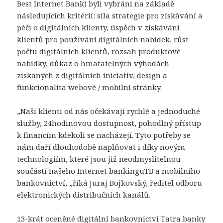
Best Internet Bank) byli vybráni na základě
následujících kritérií: síla strategie pro získávání a
péči o digitálních klienty, úspěch v získávání
klientů pro používání digitálních nabídek, růst
počtu digitálních klientů, rozsah produktové
nabídky, důkaz o hmatatelných výhodách
získaných z digitálních iniciativ, design a
funkcionalita webové / mobilní stránky.
„Naši klienti od nás očekávají rychlé a jednoduché
služby, 24hodinovou dostupnost, pohodlný přístup
k financím kdekoli se nacházejí. Tyto potřeby se
nám daří dlouhodobě naplňovat i díky novým
technologiím, které jsou již neodmyslitelnou
součástí našeho Internet bankinguTB a mobilního
bankovnictví, „říká Juraj Bojkovský, ředitel odboru
elektronických distribučních kanálů.
13-krát oceněné digitální bankovnictví Tatra banky