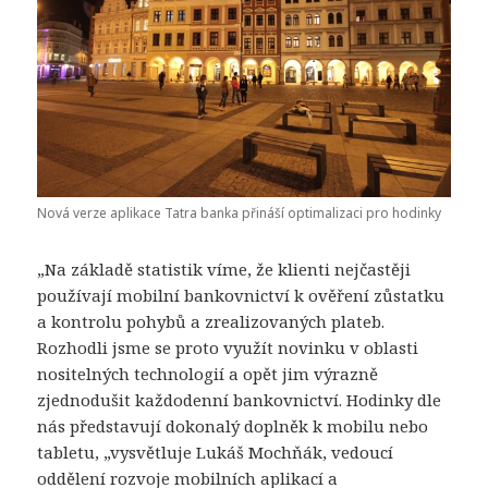
Nová verze aplikace Tatra banka přináší optimalizaci pro hodinky
„Na základě statistik víme, že klienti nejčastěji
používají mobilní bankovnictví k ověření zůstatku
a kontrolu pohybů a zrealizovaných plateb.
Rozhodli jsme se proto využít novinku v oblasti
nositelných technologií a opět jim výrazně
zjednodušit každodenní bankovnictví. Hodinky dle
nás představují dokonalý doplněk k mobilu nebo
tabletu, „vysvětluje Lukáš Mochňák, vedoucí
oddělení rozvoje mobilních aplikací a