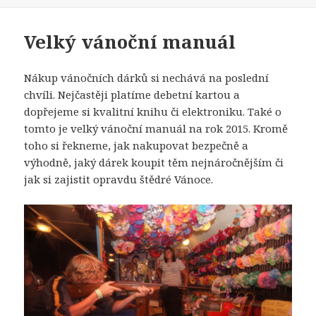
Velký vánoční manuál
Nákup vánočních dárků si nechává na poslední
chvíli. Nejčastěji platíme debetní kartou a
dopřejeme si kvalitní knihu či elektroniku. Také o
tomto je velký vánoční manuál na rok 2015. Kromě
toho si řekneme, jak nakupovat bezpečně a
výhodně, jaký dárek koupit těm nejnáročnějším či
jak si zajistit opravdu štědré Vánoce.