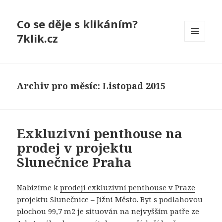
Co se děje s klikáním?
7klik.cz
MENU
A
WIDGETY
Archiv pro měsíc: Listopad 2015
Exkluzivní penthouse na
prodej v projektu
Slunečnice Praha
Nabízíme k
prodeji exkluzivní penthouse v Praze
projektu Slunečnice – Jižní Město. Byt s podlahovou
plochou 99,7 m2 je situován na nejvyšším patře ze