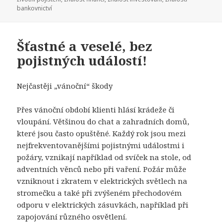
bankovnictví
Šťastné a veselé, bez
pojistných událostí!
Nejčastěji „vánoční“ škody
Přes vánoční období klienti hlásí krádeže či
vloupání. Většinou do chat a zahradních domů,
které jsou často opuštěné. Každý rok jsou mezi
nejfrekventovanějšími pojistnými událostmi i
požáry, vznikají například od svíček na stole, od
adventních věnců nebo při vaření. Požár může
vzniknout i zkratem v elektrických světlech na
stromečku a také při zvýšeném přechodovém
odporu v elektrických zásuvkách, například při
zapojování různého osvětlení.