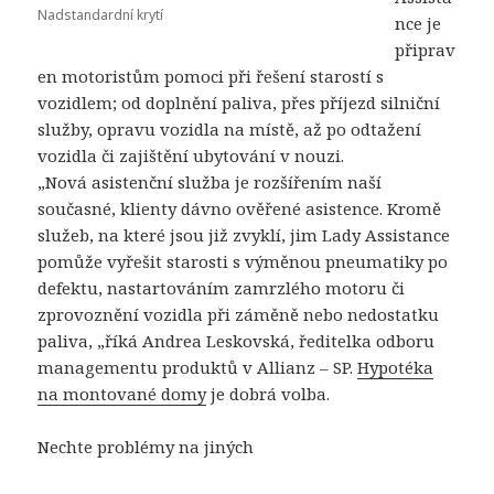
Nadstandardní krytí
nce je
připrav
en motoristům pomoci při řešení starostí s
vozidlem; od doplnění paliva, přes příjezd silniční
služby, opravu vozidla na místě, až po odtažení
vozidla či zajištění ubytování v nouzi.
„Nová asistenční služba je rozšířením naší
současné, klienty dávno ověřené asistence. Kromě
služeb, na které jsou již zvyklí, jim Lady Assistance
pomůže vyřešit starosti s výměnou pneumatiky po
defektu, nastartováním zamrzlého motoru či
zprovoznění vozidla při záměně nebo nedostatku
paliva, „říká Andrea Leskovská, ředitelka odboru
managementu produktů v Allianz – SP.
Hypotéka
na montované domy
je dobrá volba.
Nechte problémy na jiných