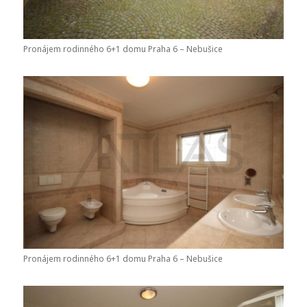
Pronájem rodinného 6+1 domu Praha 6 – Nebušice
Pronájem rodinného 6+1 domu Praha 6 – Nebušice