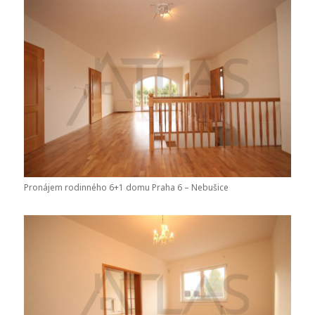
Pronájem rodinného 6+1 domu Praha 6 – Nebušice