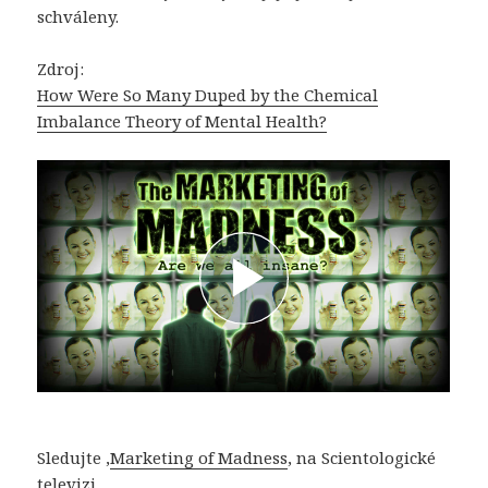
schváleny.
Zdroj:
How Were So Many Duped by the Chemical
Imbalance Theory of Mental Health?
Sledujte ‚
Marketing of Madness
‚ na Scientologické
televizi.