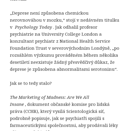
„Deprese není způsobena chemickou
nerovnováhou v mozku,“ stojí v nedávném titulku
v
Psychology Today
. Jak odhalil profesor
psychiatrie na University College London a
konzultant psychiatr z National Health Service
Foundation Trust v severovýchodním Londýně, „po
rozsáhlém výzkumu prováděném během několika
desetiletí neexistuje žádný přesvědčivý důkaz, že
deprese je způsobena abnormalitami serotoninu“.
Jak se to tedy stalo?
The Marketing of Madness: Are We All
Insane
, dokument občanské komise pro lidská
práva (CCHR), který vysílá Scientologická síť,
podrobně popisuje, jak se psychiatři spojili s
farmaceutickými společnostmi, aby prodávali léky