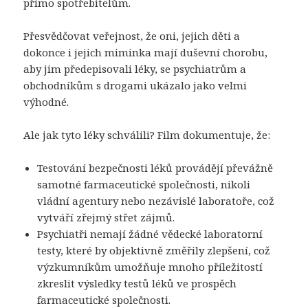
přímo spotřebitelům.
Přesvědčovat veřejnost, že oni, jejich děti a
dokonce i jejich miminka mají duševní chorobu,
aby jim předepisovali léky, se psychiatrům a
obchodníkům s drogami ukázalo jako velmi
výhodné.
Ale jak tyto léky schválili? Film dokumentuje, že:
Testování bezpečnosti léků provádějí převážně
samotné farmaceutické společnosti, nikoli
vládní agentury nebo nezávislé laboratoře, což
vytváří zřejmý střet zájmů.
Psychiatři nemají žádné vědecké laboratorní
testy, které by objektivně změřily zlepšení, což
výzkumníkům umožňuje mnoho příležitostí
zkreslit výsledky testů léků ve prospěch
farmaceutické společnosti.