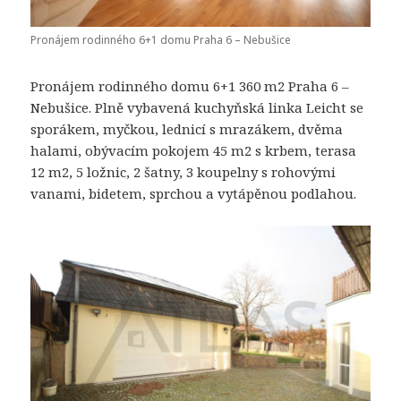
Pronájem rodinného 6+1 domu Praha 6 – Nebušice
Pronájem rodinného domu 6+1 360 m2 Praha 6 –
Nebušice. Plně vybavená kuchyňská linka Leicht se
sporákem, myčkou, lednicí s mrazákem, dvěma
halami, obývacím pokojem 45 m2 s krbem, terasa
12 m2, 5 ložnic, 2 šatny, 3 koupelny s rohovými
vanami, bidetem, sprchou a vytápěnou podlahou.