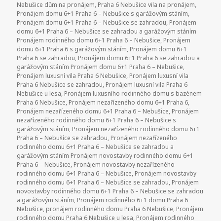
Nebušice dům na pronájem
,
Praha 6 Nebušice vila na pronájem
,
Pronájem domu 6+1 Praha 6 – Nebušice s garážovým stáním
,
Pronájem domu 6+1 Praha 6 – Nebušice se zahradou
,
Pronájem
domu 6+1 Praha 6 – Nebušice se zahradou a garážovým stáním
Pronájem rodinného domu 6+1 Praha 6 – Nebušice
,
Pronájem
domu 6+1 Praha 6 s garážovým stáním
,
Pronájem domu 6+1
Praha 6 se zahradou
,
Pronájem domu 6+1 Praha 6 se zahradou a
garážovým stáním Pronájem domu 6+1 Praha 6 – Nebušice
,
Pronájem luxusní vila Praha 6 Nebušice
,
Pronájem luxusní vila
Praha 6 Nebušice se zahradou
,
Pronájem luxusní vila Praha 6
Nebušice u lesa
,
Pronájem luxusního rodinného domu s bazénem
Praha 6 Nebušice
,
Pronájem nezařízeného domu 6+1 Praha 6
,
Pronájem nezařízeného domu 6+1 Praha 6 – Nebušice
,
Pronájem
nezařízeného rodinného domu 6+1 Praha 6 – Nebušice s
garážovým stáním
,
Pronájem nezařízeného rodinného domu 6+1
Praha 6 – Nebušice se zahradou
,
Pronájem nezařízeného
rodinného domu 6+1 Praha 6 – Nebušice se zahradou a
garážovým stáním Pronájem novostavby rodinného domu 6+1
Praha 6 – Nebušice
,
Pronájem novostavby nezařízeného
rodinného domu 6+1 Praha 6 – Nebušice
,
Pronájem novostavby
rodinného domu 6+1 Praha 6 – Nebušice se zahradou
,
Pronájem
novostavby rodinného domu 6+1 Praha 6 – Nebušice se zahradou
a garážovým stáním
,
Pronájem rodinného 6+1 domu Praha 6
Nebušice
,
pronájem rodinného domu Praha 6 Nebušice
,
Pronájem
rodinného domu Praha 6 Nebušice u lesa
,
Pronájem rodinného