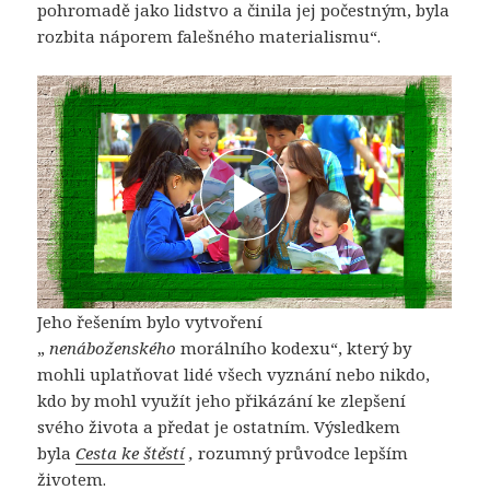
pohromadě jako lidstvo a činila jej počestným, byla
rozbita náporem falešného materialismu“.
Jeho řešením bylo vytvoření
„
nenáboženského
morálního kodexu“, který by
mohli uplatňovat lidé všech vyznání nebo nikdo,
kdo by mohl využít jeho přikázání ke zlepšení
svého života a předat je ostatním. Výsledkem
byla
Cesta ke štěstí
,
rozumný průvodce lepším
životem.