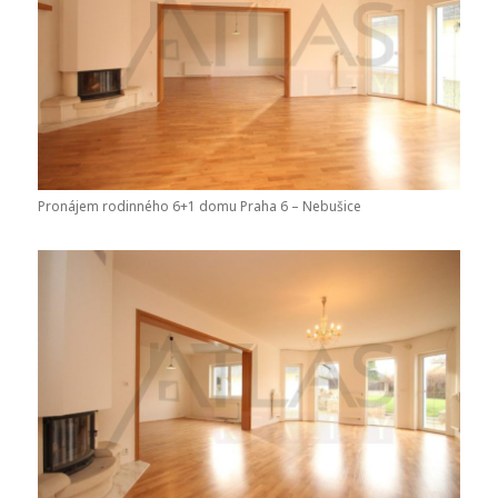
Pronájem rodinného 6+1 domu Praha 6 – Nebušice