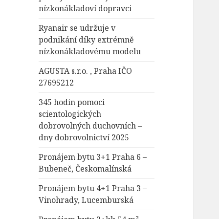
nízkonákladoví dopravci
Ryanair se udržuje v
podnikání díky extrémně
nízkonákladovému modelu
AGUSTA s.r.o. , Praha IČO
27695212
345 hodin pomoci
scientologických
dobrovolných duchovních –
dny dobrovolnictví 2025
Pronájem bytu 3+1 Praha 6 –
Bubeneč, Českomalínská
Pronájem bytu 4+1 Praha 3 –
Vinohrady, Lucemburská