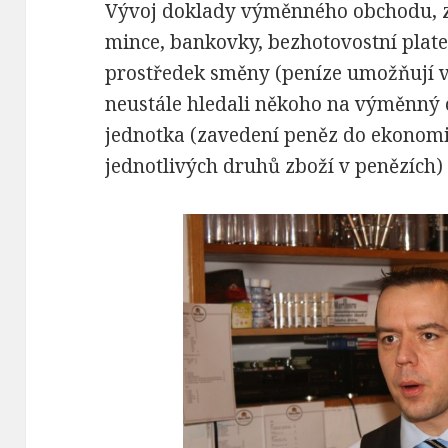
Vývoj doklady výměnného obchodu, z
mince, bankovky, bezhotovostní plate
prostředek směny (peníze umožňují v
neustále hledali někoho na výměnný 
jednotka (zavedení peněz do ekonom
jednotlivých druhů zboží v penězích)