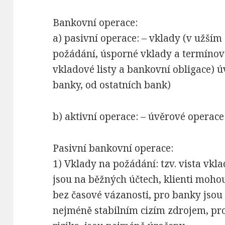
Bankovní operace:
a) pasivní operace: – vklady (v užším 
požádání, úsporné vklady a termínov
vkladové listy a bankovní obligace) ú
banky, od ostatních bank)
b) aktivní operace: – úvěrové operace
Pasivní bankovní operace:
1) Vklady na požádání: tzv. vista vkla
jsou na běžných účtech, klienti mohou
bez časové vázanosti, pro banky jsou
nejméně stabilním cizím zdrojem, pr