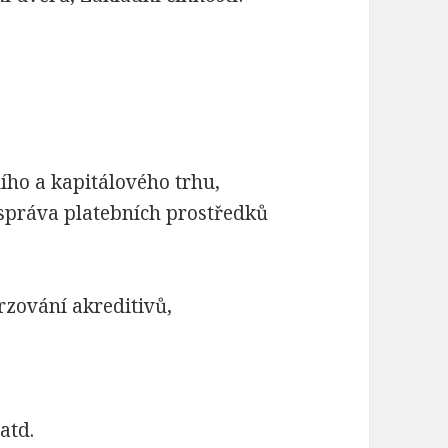
žního a kapitálového trhu,
 správa platebních prostředků
rzování akreditivů,
atd.