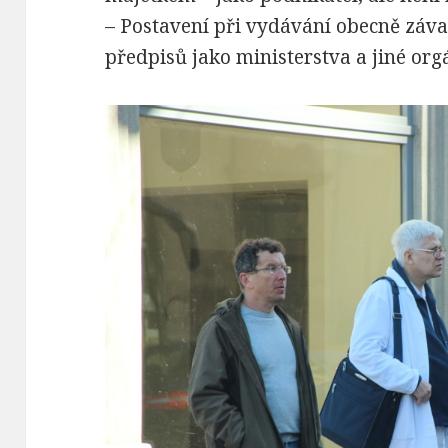
– Postavení při vydávání obecně záv
předpisů jako ministerstva a jiné org