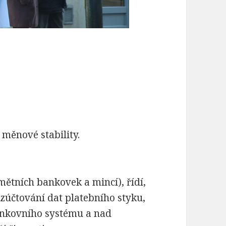
 měnové stability.
ětních bankovek a mincí), řídí,
 zúčtování dat platebního styku,
nkovního systému a nad