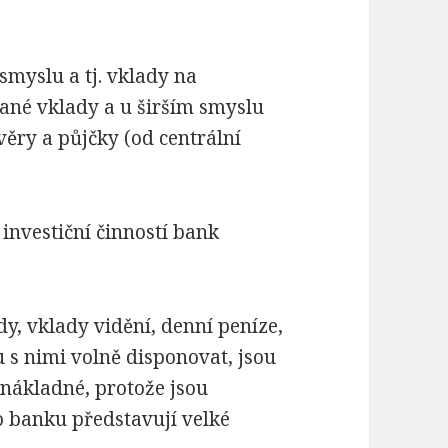
smyslu a tj. vklady na
ané vklady a u širším smyslu
věry a půjčky (od centrální
 investiční činností bank
dy, vklady vidění, denní peníze,
 s nimi volně disponovat, jsou
 nákladné, protože jsou
o banku představují velké