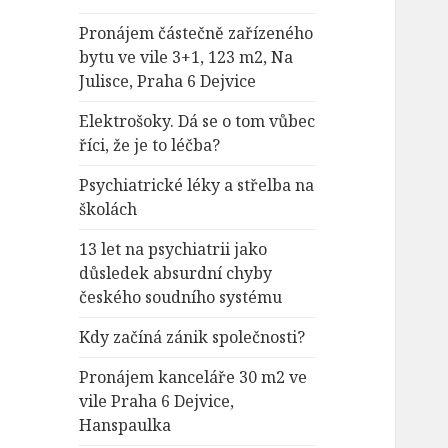
Pronájem částečně zařízeného
bytu ve vile 3+1, 123 m2, Na
Julisce, Praha 6 Dejvice
Elektrošoky. Dá se o tom vůbec
říci, že je to léčba?
Psychiatrické léky a střelba na
školách
13 let na psychiatrii jako
důsledek absurdní chyby
českého soudního systému
Kdy začíná zánik společnosti?
Pronájem kanceláře 30 m2 ve
vile Praha 6 Dejvice,
Hanspaulka