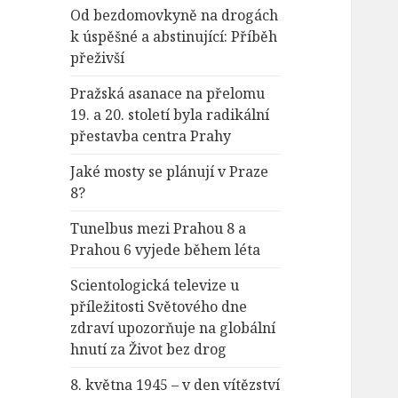
Od bezdomovkyně na drogách
k úspěšné a abstinující: Příběh
přeživší
Pražská asanace na přelomu
19. a 20. století byla radikální
přestavba centra Prahy
Jaké mosty se plánují v Praze
8?
Tunelbus mezi Prahou 8 a
Prahou 6 vyjede během léta
Scientologická televize u
příležitosti Světového dne
zdraví upozorňuje na globální
hnutí za Život bez drog
8. května 1945 – v den vítězství