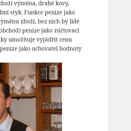
boží výměna, drahé kovy,
bní styk. Funkce peníze jako
ýměnu zboží, bez nich by lidé
obchod) peníze jako zúčtovací
iky umožňuje vyjádřit cenu
 peníze jako uchovatel hodnoty