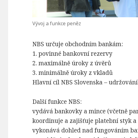
Vývoj a funkce peněz
NBS určuje obchodním bankám:
1. povinné bankovní rezervy
2. maximálně úroky z úvěrů
3. minimálně úroky z vkladů
Hlavní cíl NBS Slovenska – udržování
Další funkce NBS:
vydává bankovky a mince (včetně pam
koordinuje a zajišťuje platební styk a
vykonává dohled nad fungováním ba