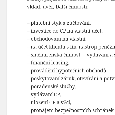
vklad, úvěr, Další činnosti:
– platební styk a zúčtování,
– investice do CP na vlastní účet,
– obchodování na vlastní
– na účet klienta s fin. nástroji peně
– směnárenská činnost, – vydávání a
– finanční leasing,
– provádění hypotečních obchodů,
– poskytování záruk, otevírání a potv
– poradenské služby,
– vydávání CP,
– uložení CP a věcí,
– pronájem bezpečnostních schránek 