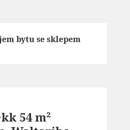
ájem bytu se sklepem
+kk 54 m²