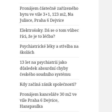
Pronájem částečně zařízeného
bytu ve vile 3+1, 123 m2, Na
Julisce, Praha 6 Dejvice
Elektrošoky. Dá se o tom vůbec
říci, že je to léčba?
Psychiatrické léky a střelba na
školách
13 let na psychiatrii jako
důsledek absurdní chyby
českého soudního systému
Kdy začíná zánik společnosti?
Pronájem kanceláře 30 m2 ve
vile Praha 6 Dejvice,
Hanspaulka