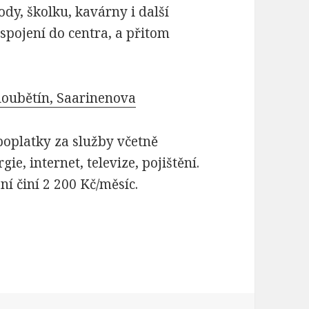
dy, školku, kavárny i další
 spojení do centra, a přitom
loubětín, Saarinenova
poplatky za služby včetně
ie, internet, televize, pojištění.
í činí 2 200 Kč/měsíc.