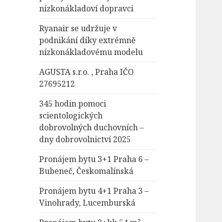
nízkonákladoví dopravci
Ryanair se udržuje v
podnikání díky extrémně
nízkonákladovému modelu
AGUSTA s.r.o. , Praha IČO
27695212
345 hodin pomoci
scientologických
dobrovolných duchovních –
dny dobrovolnictví 2025
Pronájem bytu 3+1 Praha 6 –
Bubeneč, Českomalínská
Pronájem bytu 4+1 Praha 3 –
Vinohrady, Lucemburská