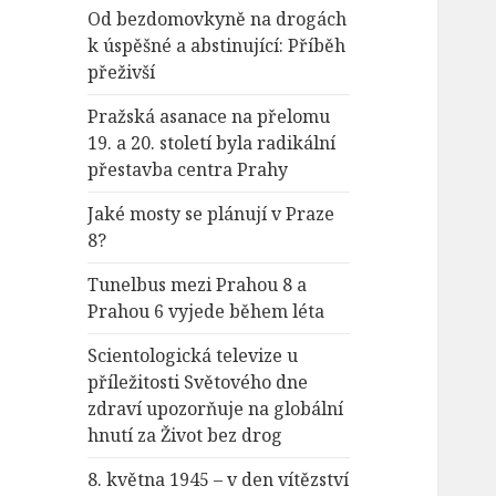
Od bezdomovkyně na drogách
k úspěšné a abstinující: Příběh
přeživší
Pražská asanace na přelomu
19. a 20. století byla radikální
přestavba centra Prahy
Jaké mosty se plánují v Praze
8?
Tunelbus mezi Prahou 8 a
Prahou 6 vyjede během léta
Scientologická televize u
příležitosti Světového dne
zdraví upozorňuje na globální
hnutí za Život bez drog
8. května 1945 – v den vítězství