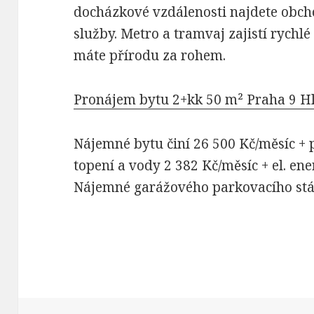
docházkové vzdálenosti najdete obcho
služby. Metro a tramvaj zajistí rychlé
máte přírodu za rohem.
Pronájem bytu 2+kk 50 m² Praha 9 H
Nájemné bytu činí 26 500 Kč/měsíc + 
topení a vody 2 382 Kč/měsíc + el. energ
Nájemné garážového parkovacího stán