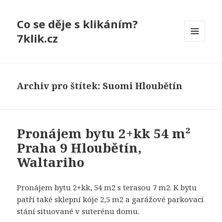
Co se děje s klikáním?
7klik.cz
MENU
A
WIDGETY
Archiv pro štítek: Suomi Hloubětín
Pronájem bytu 2+kk 54 m²
Praha 9 Hloubětín,
Waltariho
Pronájem bytu 2+kk, 54 m2 s terasou 7 m2. K bytu
patří také sklepní kóje 2,5 m2 a garážové parkovací
stání situované v suterénu domu.