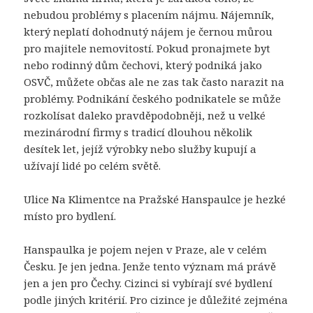
nebudou problémy s placením nájmu. Nájemník,
který neplatí dohodnutý nájem je černou můrou
pro majitele nemovitostí. Pokud pronajmete byt
nebo rodinný dům čechovi, který podniká jako
OSVČ, můžete občas ale ne zas tak často narazit na
problémy. Podnikání českého podnikatele se může
rozkolísat daleko pravděpodobněji, než u velké
mezinárodní firmy s tradicí dlouhou několik
desítek let, jejíž výrobky nebo služby kupují a
užívají lidé po celém světě.
Ulice Na Klimentce na Pražské Hanspaulce je hezké
místo pro bydlení.
Hanspaulka je pojem nejen v Praze, ale v celém
Česku. Je jen jedna. Jenže tento význam má právě
jen a jen pro Čechy. Cizinci si vybírají své bydlení
podle jiných kritérií. Pro cizince je důležité zejména