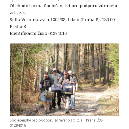
Obchodní firma Společenství pro podporu zdravého
žití, z. s.
Sídlo Vosmíkových 1005/38, Libeň (Praha 8), 180 00
Praha 8
Identifikační číslo 01294016
Společenství pro podporu zdravého žití, z. s. , Praha IČO
01294016