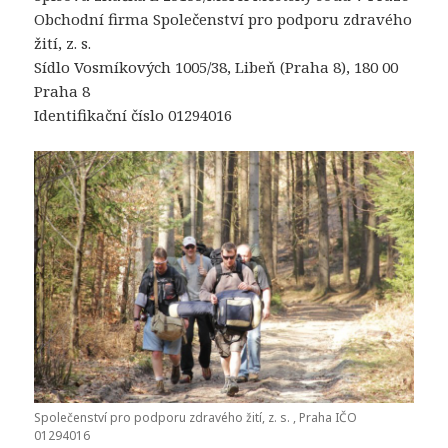
Obchodní firma Společenství pro podporu zdravého
žití, z. s.
Sídlo Vosmíkových 1005/38, Libeň (Praha 8), 180 00
Praha 8
Identifikační číslo 01294016
Společenství pro podporu zdravého žití, z. s. , Praha IČO
01294016