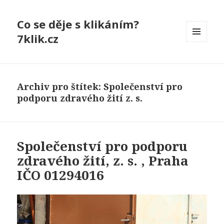
Co se děje s klikáním?
7klik.cz
MENU
A
WIDGETY
Archiv pro štítek: Společenství pro
podporu zdravého žití z. s.
Společenství pro podporu
zdravého žití, z. s. , Praha
IČO 01294016