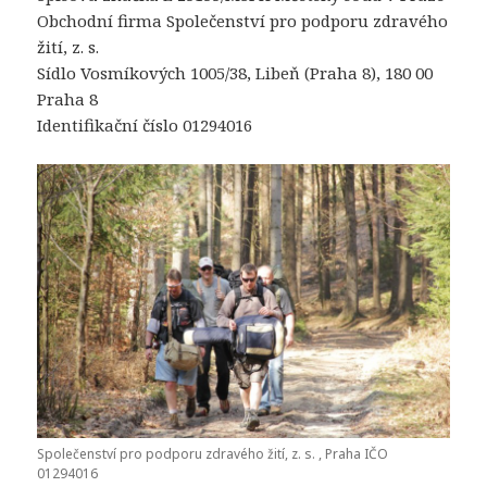
Obchodní firma Společenství pro podporu zdravého
žití, z. s.
Sídlo Vosmíkových 1005/38, Libeň (Praha 8), 180 00
Praha 8
Identifikační číslo 01294016
Společenství pro podporu zdravého žití, z. s. , Praha IČO
01294016