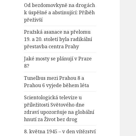
Od bezdomovkyně na drogách
k úspěšné a abstinující: Příběh
přeživší
Pražská asanace na přelomu
19. a 20. století byla radikální
přestavba centra Prahy
Jaké mosty se plánují v Praze
8?
Tunelbus mezi Prahou 8 a
Prahou 6 vyjede během léta
Scientologická televize u
příležitosti Světového dne
zdraví upozorňuje na globální
hnutí za Život bez drog
8. května 1945 – v den vítězství