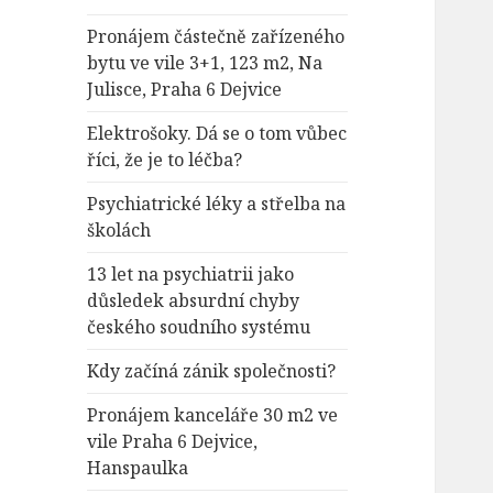
Pronájem částečně zařízeného
bytu ve vile 3+1, 123 m2, Na
Julisce, Praha 6 Dejvice
Elektrošoky. Dá se o tom vůbec
říci, že je to léčba?
Psychiatrické léky a střelba na
školách
13 let na psychiatrii jako
důsledek absurdní chyby
českého soudního systému
Kdy začíná zánik společnosti?
Pronájem kanceláře 30 m2 ve
vile Praha 6 Dejvice,
Hanspaulka