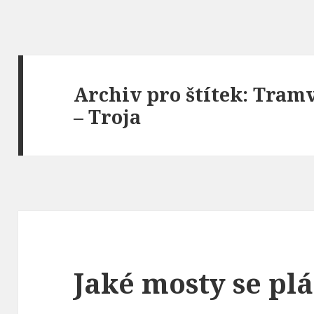
Archiv pro štítek: Tram
– Troja
Jaké mosty se plá