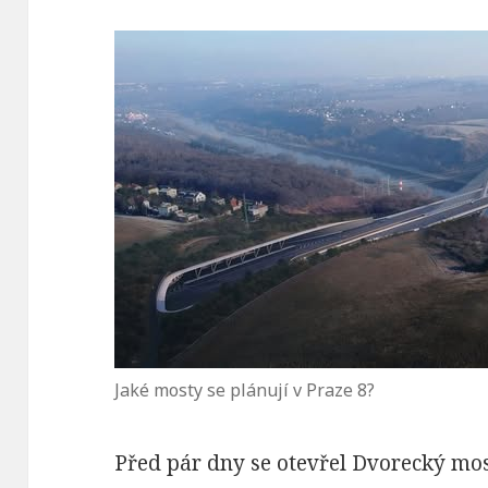
Jaké mosty se plánují v Praze 8?
Před pár dny se otevřel Dvorecký mos