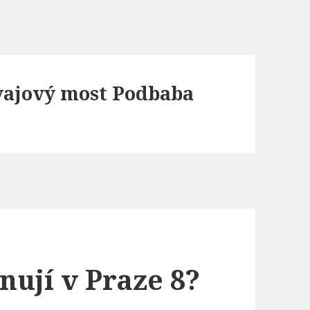
vajový most Podbaba
nují v Praze 8?