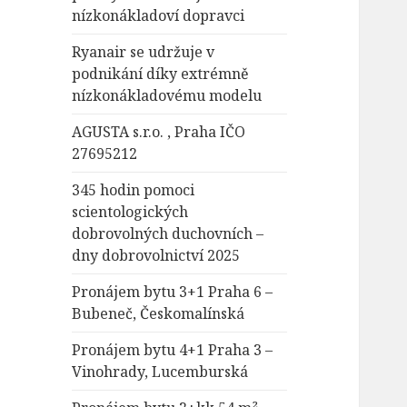
nízkonákladoví dopravci
Ryanair se udržuje v
podnikání díky extrémně
nízkonákladovému modelu
AGUSTA s.r.o. , Praha IČO
27695212
345 hodin pomoci
scientologických
dobrovolných duchovních –
dny dobrovolnictví 2025
Pronájem bytu 3+1 Praha 6 –
Bubeneč, Českomalínská
Pronájem bytu 4+1 Praha 3 –
Vinohrady, Lucemburská