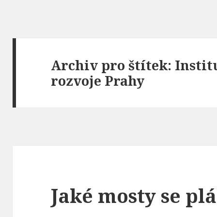
Archiv pro štítek: Insti
rozvoje Prahy
Jaké mosty se plá