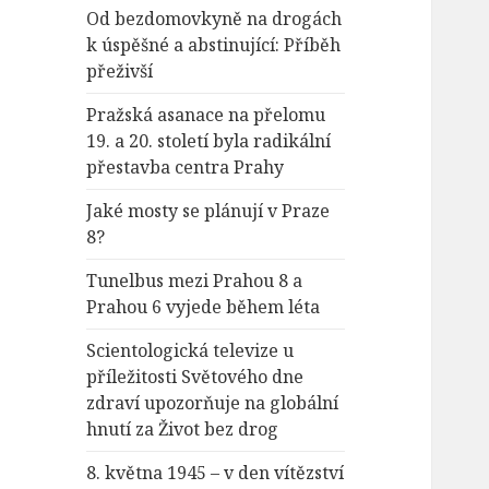
Od bezdomovkyně na drogách
k úspěšné a abstinující: Příběh
přeživší
Pražská asanace na přelomu
19. a 20. století byla radikální
přestavba centra Prahy
Jaké mosty se plánují v Praze
8?
Tunelbus mezi Prahou 8 a
Prahou 6 vyjede během léta
Scientologická televize u
příležitosti Světového dne
zdraví upozorňuje na globální
hnutí za Život bez drog
8. května 1945 – v den vítězství