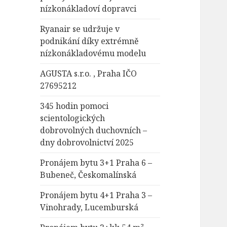
nízkonákladoví dopravci
Ryanair se udržuje v
podnikání díky extrémně
nízkonákladovému modelu
AGUSTA s.r.o. , Praha IČO
27695212
345 hodin pomoci
scientologických
dobrovolných duchovních –
dny dobrovolnictví 2025
Pronájem bytu 3+1 Praha 6 –
Bubeneč, Českomalínská
Pronájem bytu 4+1 Praha 3 –
Vinohrady, Lucemburská