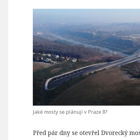
Jaké mosty se plánují v Praze 8?
Před pár dny se otevřel Dvorecký mos