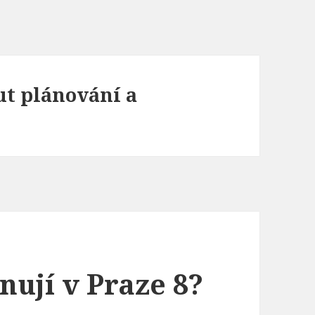
tut plánování a
nují v Praze 8?