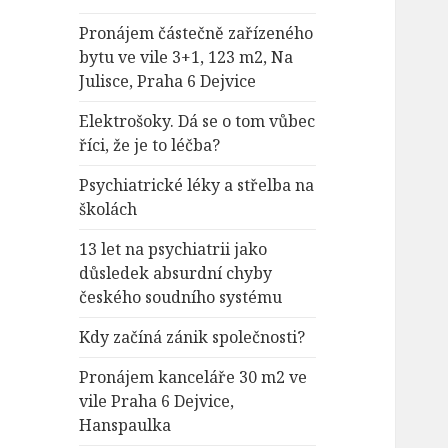
Pronájem částečně zařízeného
bytu ve vile 3+1, 123 m2, Na
Julisce, Praha 6 Dejvice
Elektrošoky. Dá se o tom vůbec
říci, že je to léčba?
Psychiatrické léky a střelba na
školách
13 let na psychiatrii jako
důsledek absurdní chyby
českého soudního systému
Kdy začíná zánik společnosti?
Pronájem kanceláře 30 m2 ve
vile Praha 6 Dejvice,
Hanspaulka