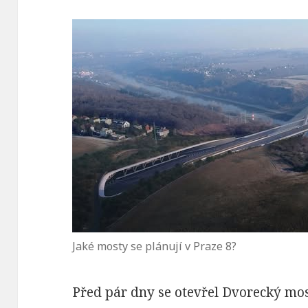
Jaké mosty se plánují v Praze 8?
Před pár dny se otevřel Dvorecký mos