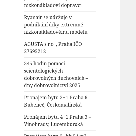
nízkonákladoví dopravci
Ryanair se udržuje v
podnikání díky extrémně
nízkonákladovému modelu
AGUSTA s.r.o. , Praha IČO
27695212
345 hodin pomoci
scientologických
dobrovolných duchovních –
dny dobrovolnictví 2025
Pronájem bytu 3+1 Praha 6 –
Bubeneč, Českomalínská
Pronájem bytu 4+1 Praha 3 –
Vinohrady, Lucemburská