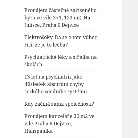
Pronájem částečně zařízeného
bytu ve vile 3+1, 123 m2, Na
Julisce, Praha 6 Dejvice
Elektrošoky. Dá se o tom vůbec
říci, že je to léčba?
Psychiatrické léky a střelba na
školách
13 let na psychiatrii jako
důsledek absurdní chyby
českého soudního systému
Kdy začíná zánik společnosti?
Pronájem kanceláře 30 m2 ve
vile Praha 6 Dejvice,
Hanspaulka