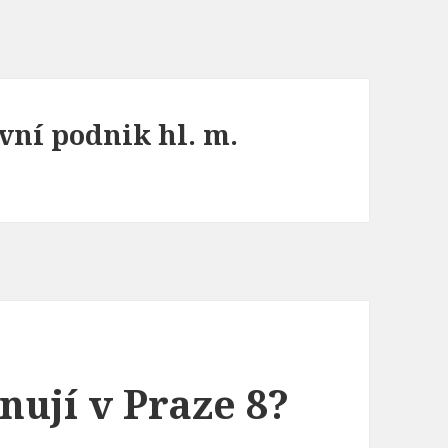
vní podnik hl. m.
nují v Praze 8?