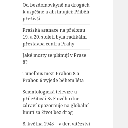
Od bezdomovkyně na drogách
k úspěšné a abstinující: Příběh
přeživší
Pražská asanace na přelomu
19. a 20. století byla radikální
přestavba centra Prahy
Jaké mosty se plánují v Praze
8?
Tunelbus mezi Prahou 8 a
Prahou 6 vyjede během léta
Scientologická televize u
příležitosti Světového dne
zdraví upozorňuje na globální
hnutí za Život bez drog
8. května 1945 – v den vítězství