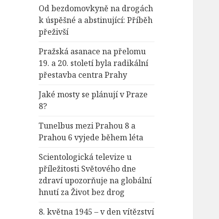
Od bezdomovkyně na drogách
k úspěšné a abstinující: Příběh
přeživší
Pražská asanace na přelomu
19. a 20. století byla radikální
přestavba centra Prahy
Jaké mosty se plánují v Praze
8?
Tunelbus mezi Prahou 8 a
Prahou 6 vyjede během léta
Scientologická televize u
příležitosti Světového dne
zdraví upozorňuje na globální
hnutí za Život bez drog
8. května 1945 – v den vítězství