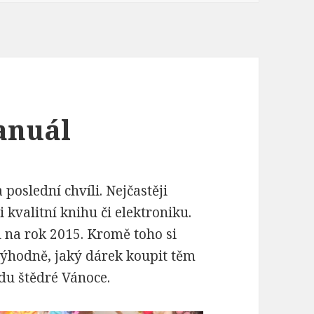
anuál
oslední chvíli. Nejčastěji
 kvalitní knihu či elektroniku.
 na rok 2015. Kromě toho si
ýhodně, jaký dárek koupit těm
vdu štědré Vánoce.