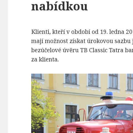
nabídkou
Klienti, kteří v období od 19. ledna 
mají možnost získat úrokovou sazbu j
bezúčelové úvěru TB Classic Tatra ba
za klienta.