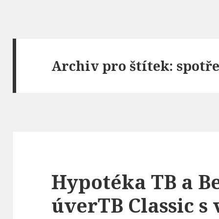
Archiv pro štítek: spotř
Hypotéka TB a B
úverTB Classic s