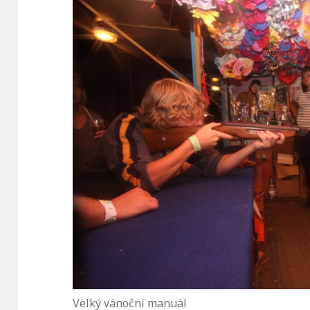
Velký vánoční manuál