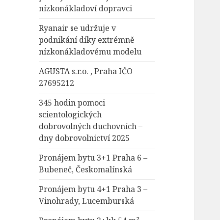
nízkonákladoví dopravci
Ryanair se udržuje v
podnikání díky extrémně
nízkonákladovému modelu
AGUSTA s.r.o. , Praha IČO
27695212
345 hodin pomoci
scientologických
dobrovolných duchovních –
dny dobrovolnictví 2025
Pronájem bytu 3+1 Praha 6 –
Bubeneč, Českomalínská
Pronájem bytu 4+1 Praha 3 –
Vinohrady, Lucemburská