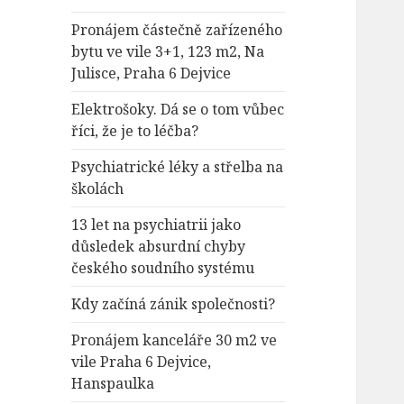
Pronájem částečně zařízeného
bytu ve vile 3+1, 123 m2, Na
Julisce, Praha 6 Dejvice
Elektrošoky. Dá se o tom vůbec
říci, že je to léčba?
Psychiatrické léky a střelba na
školách
13 let na psychiatrii jako
důsledek absurdní chyby
českého soudního systému
Kdy začíná zánik společnosti?
Pronájem kanceláře 30 m2 ve
vile Praha 6 Dejvice,
Hanspaulka