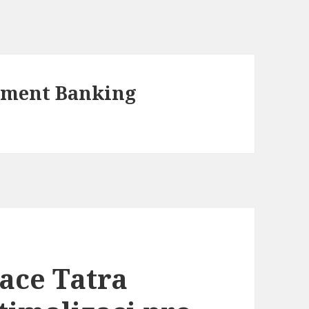
stment Banking
ace Tatra