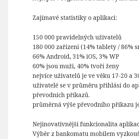
Zajímavé statistiky o aplikaci:
150 000 pravidelných uživatelů
180 000 zařízení (14% tablety / 86% 
66% Android, 31% iOS, 3% WP
60% jsou muži, 40% tvoří ženy
nejvíce uživatelů je ve věku 17-20 a 3
uživatelé se v průměru přihlásí do ap
převodních příkazů.
průměrná výše převodního příkazu je
Nejinovativnější funkcionalita aplika
Výběr z bankomatu mobilem vyzkouše