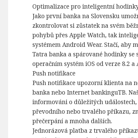
Optimalizace pro inteligentní hodink
Jako první banka na Slovensku umož
zkontrolovat si zůstatek na svém bě
pohybů přes Apple Watch, tak inteli
systémem Android Wear. Stačí, aby mě
Tatra banka a spárované hodinky se
operačním systém iOS od verze 8.2 a 
Push notifikace
Push notifikace upozorní klienta na 
banka nebo Internet bankinguTB. Naši
informováni o důležitých událostech,
převodního nebo trvalého příkazu, 
přečerpání a mnoha dalších.
Jednorázová platba z trvalého příkaz