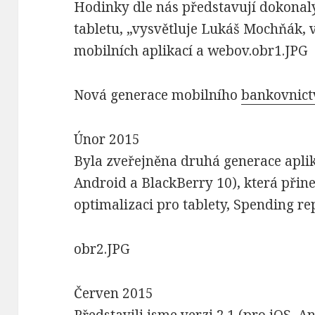
Hodinky dle nás představují dokonal
tabletu, „vysvětluje Lukáš Mochňák, 
mobilních aplikací a webov.obr1.JPG
Nová generace mobilního
bankovnict
Únor 2015
Byla zveřejněna druhá generace aplik
Android a BlackBerry 10), která přin
optimalizaci pro tablety, Spending re
obr2.JPG
Červen 2015