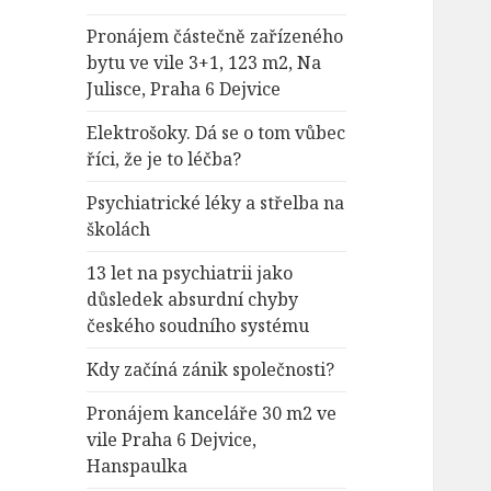
Pronájem částečně zařízeného
bytu ve vile 3+1, 123 m2, Na
Julisce, Praha 6 Dejvice
Elektrošoky. Dá se o tom vůbec
říci, že je to léčba?
Psychiatrické léky a střelba na
školách
13 let na psychiatrii jako
důsledek absurdní chyby
českého soudního systému
Kdy začíná zánik společnosti?
Pronájem kanceláře 30 m2 ve
vile Praha 6 Dejvice,
Hanspaulka