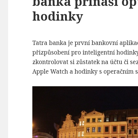
banka přináší op
hodinky
Tatra banka je první bankovní aplika
přizpůsobení pro inteligentní hodin
zkontrolovat si zůstatek na účtu či s
Apple Watch a hodinky s operačním 