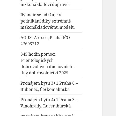
nízkonákladoví dopravci
Ryanair se udržuje v
podnikání díky extrémně
nízkonákladovému modelu
AGUSTA s.r.o. , Praha IČO
27695212
345 hodin pomoci
scientologických
dobrovolných duchovních –
dny dobrovolnictví 2025
Pronájem bytu 3+1 Praha 6 –
Bubeneč, Českomalínská
Pronájem bytu 4+1 Praha 3 –
Vinohrady, Lucemburská