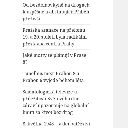
Od bezdomovkyně na drogách
k úspěšné a abstinující: Příběh
přeživší
Pražská asanace na přelomu
19. a 20. století byla radikální
přestavba centra Prahy
Jaké mosty se plánují v Praze
8?
Tunelbus mezi Prahou 8 a
Prahou 6 vyjede během léta
Scientologická televize u
příležitosti Světového dne
zdraví upozorňuje na globální
hnutí za Život bez drog
8. května 1945 – v den vítězství