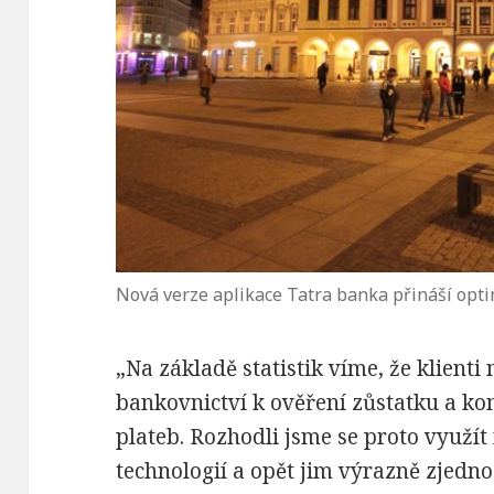
Nová verze aplikace Tatra banka přináší opti
„Na základě statistik víme, že klienti 
bankovnictví k ověření zůstatku a ko
plateb. Rozhodli jsme se proto využít
technologií a opět jim výrazně zjedn