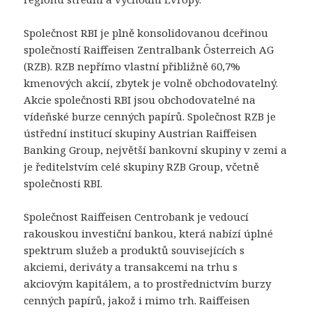
Společnost RBI je plně konsolidovanou dceřinou
společností Raiffeisen Zentralbank Österreich AG
(RZB). RZB nepřímo vlastní přibližně 60,7%
kmenových akcií, zbytek je volně obchodovatelný.
Akcie společnosti RBI jsou obchodovatelné na
vídeňské burze cenných papírů. Společnost RZB je
ústřední institucí skupiny Austrian Raiffeisen
Banking Group, největší bankovní skupiny v zemi a
je ředitelstvím celé skupiny RZB Group, včetně
společnosti RBI.
Společnost Raiffeisen Centrobank je vedoucí
rakouskou investiční bankou, která nabízí úplné
spektrum služeb a produktů souvisejících s
akciemi, deriváty a transakcemi na trhu s
akciovým kapitálem, a to prostřednictvím burzy
cenných papírů, jakož i mimo trh. Raiffeisen