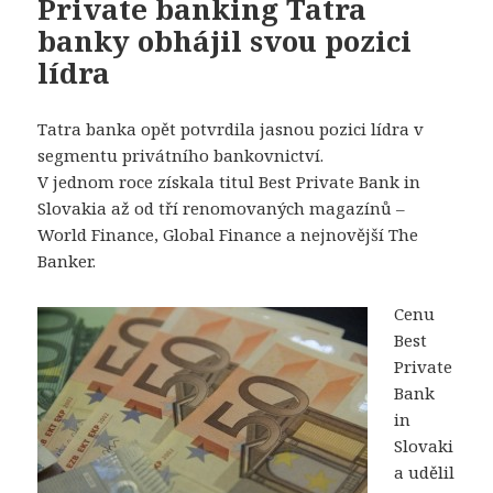
Private banking Tatra
banky obhájil svou pozici
lídra
Tatra banka opět potvrdila jasnou pozici lídra v
segmentu privátního bankovnictví.
V jednom roce získala titul Best Private Bank in
Slovakia až od tří renomovaných magazínů –
World Finance, Global Finance a nejnovější The
Banker.
Cenu
Best
Private
Bank
in
Slovaki
a udělil