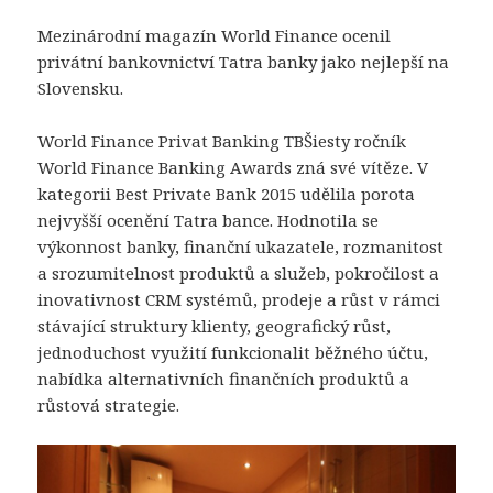
Mezinárodní magazín World Finance ocenil
privátní bankovnictví Tatra banky jako nejlepší na
Slovensku.
World Finance Privat Banking TBŠiesty ročník
World Finance Banking Awards zná své vítěze. V
kategorii Best Private Bank 2015 udělila porota
nejvyšší ocenění Tatra bance. Hodnotila se
výkonnost banky, finanční ukazatele, rozmanitost
a srozumitelnost produktů a služeb, pokročilost a
inovativnost CRM systémů, prodeje a růst v rámci
stávající struktury klienty, geografický růst,
jednoduchost využití funkcionalit běžného účtu,
nabídka alternativních finančních produktů a
růstová strategie.