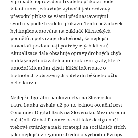
V případě neprovedení trvalého příkazu bude
klient umět jednoduše vytvořit jednorázový
převodní příkaz se všemi přednastavenými
symboly podle trvalého příkazu. Tento požadavek
byl implementována na základě klientských
podnětů a potvrzuje skutečnost, že nejlepší
inovátoři poslouchají potřeby svých klientů.
Aktualizace dále obsahuje opravy drobných chyb
nahlášených uživateli a interaktivní grafy, které
umožní klientům zjistit bližší informace o
hodnotách zobrazených v detailu běžného účtu
nebo kurzu.
Nejlepší digitální bankovnictví na Slovensku
Tatra banka získala už po 13. jednou ocenění Best
Consumer Digital Bank na Slovensku. Mezinárodní
měsíčník Global Finance ocenil také design naší
webové stránky a naši strategii na sociálních sítích
jako nejlepší v regionu střední a východní Evropy.