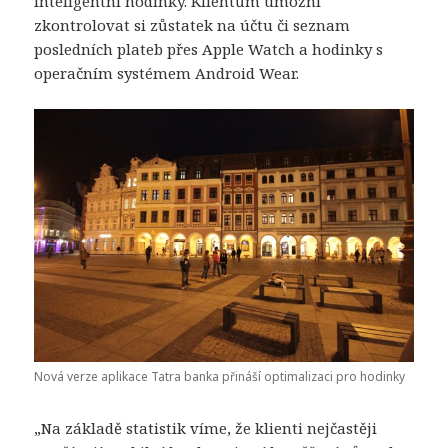
inteligentní hodinky. Klientům umožní
zkontrolovat si zůstatek na účtu či seznam
posledních plateb přes Apple Watch a hodinky s
operačním systémem Android Wear.
Nová verze aplikace Tatra banka přináší optimalizaci pro hodinky
„Na základě statistik víme, že klienti nejčastěji