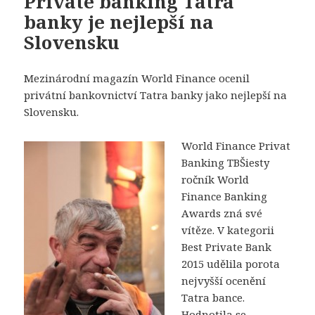
Private banking Tatra
banky je nejlepší na
Slovensku
Mezinárodní magazín World Finance ocenil
privátní bankovnictví Tatra banky jako nejlepší na
Slovensku.
World Finance Privat
Banking TBŠiesty
ročník World
Finance Banking
Awards zná své
vítěze. V kategorii
Best Private Bank
2015 udělila porota
nejvyšší ocenění
Tatra bance.
Hodnotila se