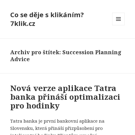
Co se děje s klikáním?
7klik.cz
MENU
A
WIDGETY
Archiv pro štítek: Succession Planning
Advice
Nová verze aplikace Tatra
banka přináší optimalizaci
pro hodinky
Tatra banka je první bankovní aplikace na
Slovensku, která přináší přizpůsobení pro