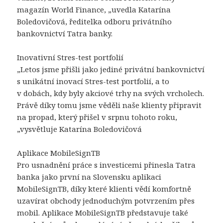
magazín World Finance, „uvedla Katarína
Boledovičová, ředitelka odboru privátního
bankovnictví Tatra banky.
Inovativní Stres-test portfolií
„Letos jsme přišli jako jediné privátní bankovnictví
s unikátní inovací Stres-test portfolií, a to
v dobách, kdy byly akciové trhy na svých vrcholech.
Právě díky tomu jsme věděli naše klienty připravit
na propad, který přišel v srpnu tohoto roku,
„vysvětluje Katarína Boledovičová
Aplikace MobileSignTB
Pro usnadnění práce s investicemi přinesla Tatra
banka jako první na Slovensku aplikaci
MobileSignTB, díky které klienti vědí komfortně
uzavírat obchody jednoduchým potvrzením přes
mobil. Aplikace MobileSignTB představuje také