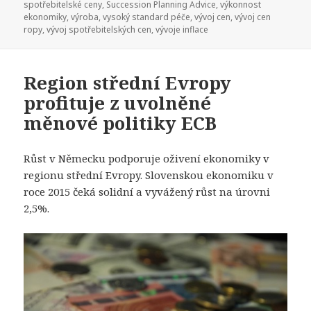
spotřebitelské ceny
,
Succession Planning Advice
,
výkonnost
ekonomiky
,
výroba
,
vysoký standard péče
,
vývoj cen
,
vývoj cen
ropy
,
vývoj spotřebitelských cen
,
vývoje inflace
Region střední Evropy
profituje z uvolněné
měnové politiky ECB
Růst v Německu podporuje oživení ekonomiky v
regionu střední Evropy. Slovenskou ekonomiku v
roce 2015 čeká solidní a vyvážený růst na úrovni
2,5%.