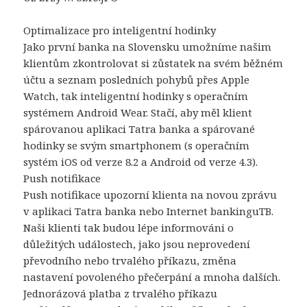
Optimalizace pro inteligentní hodinky
Jako první banka na Slovensku umožníme našim
klientům zkontrolovat si zůstatek na svém běžném
účtu a seznam posledních pohybů přes Apple
Watch, tak inteligentní hodinky s operačním
systémem Android Wear. Stačí, aby měl klient
spárovanou aplikaci Tatra banka a spárované
hodinky se svým smartphonem (s operačním
systém iOS od verze 8.2 a Android od verze 4.3).
Push notifikace
Push notifikace upozorní klienta na novou zprávu
v aplikaci Tatra banka nebo Internet bankinguTB.
Naši klienti tak budou lépe informováni o
důležitých událostech, jako jsou neprovedení
převodního nebo trvalého příkazu, změna
nastavení povoleného přečerpání a mnoha dalších.
Jednorázová platba z trvalého příkazu