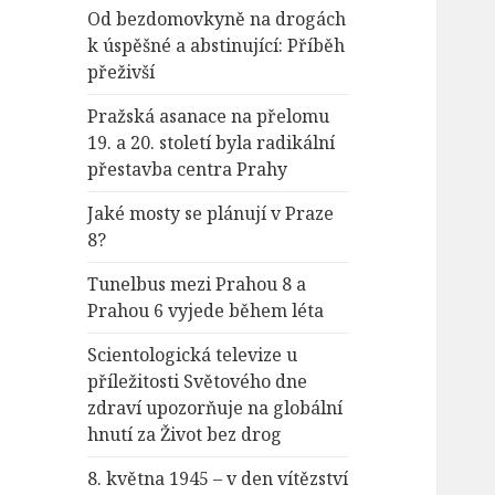
Od bezdomovkyně na drogách
k úspěšné a abstinující: Příběh
přeživší
Pražská asanace na přelomu
19. a 20. století byla radikální
přestavba centra Prahy
Jaké mosty se plánují v Praze
8?
Tunelbus mezi Prahou 8 a
Prahou 6 vyjede během léta
Scientologická televize u
příležitosti Světového dne
zdraví upozorňuje na globální
hnutí za Život bez drog
8. května 1945 – v den vítězství