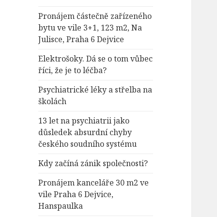
Pronájem částečně zařízeného
bytu ve vile 3+1, 123 m2, Na
Julisce, Praha 6 Dejvice
Elektrošoky. Dá se o tom vůbec
říci, že je to léčba?
Psychiatrické léky a střelba na
školách
13 let na psychiatrii jako
důsledek absurdní chyby
českého soudního systému
Kdy začíná zánik společnosti?
Pronájem kanceláře 30 m2 ve
vile Praha 6 Dejvice,
Hanspaulka