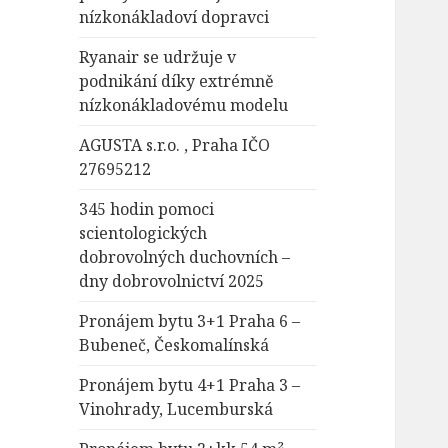
nízkonákladoví dopravci
Ryanair se udržuje v
podnikání díky extrémně
nízkonákladovému modelu
AGUSTA s.r.o. , Praha IČO
27695212
345 hodin pomoci
scientologických
dobrovolných duchovních –
dny dobrovolnictví 2025
Pronájem bytu 3+1 Praha 6 –
Bubeneč, Českomalínská
Pronájem bytu 4+1 Praha 3 –
Vinohrady, Lucemburská