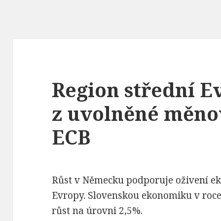
Region střední E
z uvolněné měnov
ECB
Růst v Německu podporuje oživení ek
Evropy. Slovenskou ekonomiku v roce
růst na úrovni 2,5%.