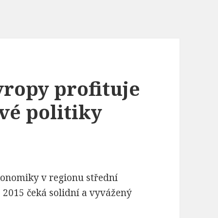
vropy profituje
é politiky
onomiky v regionu střední
 2015 čeká solidní a vyvážený