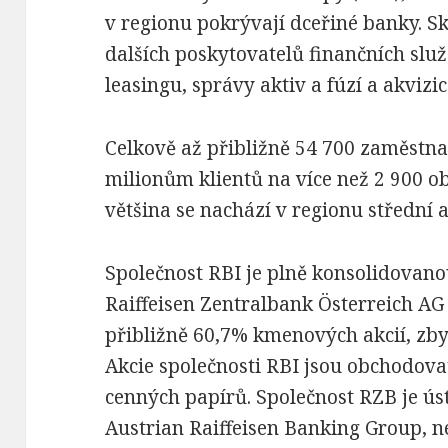
v regionu pokrývají dceřiné banky. S
dalších poskytovatelů finančních služ
leasingu, správy aktiv a fúzí a akvizic
Celkově až přibližně 54 700 zaměstnan
milionům klientů na více než 2 900 o
většina se nachází v regionu střední 
Společnost RBI je plně konsolidovano
Raiffeisen Zentralbank Österreich AG
přibližně 60,7% kmenových akcií, zby
Akcie společnosti RBI jsou obchodova
cenných papírů. Společnost RZB je úst
Austrian Raiffeisen Banking Group, n