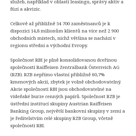
služeb, například v oblasti leasingu, správy aktiv a
fúzí a akvizic.
Celkově až přibližně 54 700 zaměstnanců je k
dispozici 14,8 milionům klientů na více než 2 900
obchodních místech, nichž většina se nachází v
regionu střední a východní Evropy.
Společnost RBI je plně konsolidovanou dceřinou
společností Raiffeisen Zentralbank Österreich AG
(RZB). RZB nepřímo vlastní přibližně 60,7%
kmenových akcií, zbytek je volně obchodovatelný.
Akcie společnosti RBI jsou obchodovatelné na
vídeňské burze cenných papírů. Společnost RZB je
ústřední institucí skupiny Austrian Raiffeisen
Banking Group, největší bankovní skupiny v zemi a
je ředitelstvím celé skupiny RZB Group, včetně
společnosti RBI.