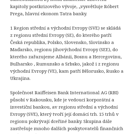
kapitoly postkrizového vývoje, „vysvětluje Róbert
Prega, hlavní ekonom Tatra banky.
1 Region střední a východní Evropy (SVE) se skládá
z regionu střední Evropy (SE), do kterého patří
Česká republika, Polsko, Slovensko, Slovinsko a
Maďarsko, regionu jihovýchodní Evropy (SEE), do
kterého zařazujeme Albánii, Bosnu a Hercegovinu,
Bulharsko , Rumunsko a Srbsko, jakož i z regionu
východní Evropy (VE), kam patří Bělorusko, Rusko a
Ukrajina.
Společnost Raiffeisen Bank International AG (RBI)
působí v Rakousku, kde je vedoucí korporátní a
investiční bankou, av regionu střední a východní
Evropy (SVE), který tvoří její domácí trh. 15 trhů v
regionu pokrývají dceřiné banky. Skupina dále
zastřešuje mnoho dalších poskytovatelů finančních