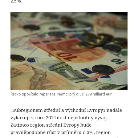
2,5%.
Řecko spočítalo reparace. Němci prý dluží 279 miliard eur
„Subregionem střední a východní Evropy1 nadále
vykazují v roce 2015 dost nejednotný vývoj.
Zatímco region střední Evropy bude
pravděpodobně růst v průměru o 3%, region