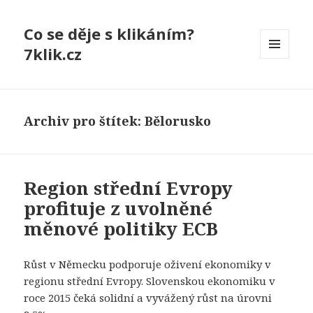
Co se děje s klikáním?
7klik.cz
MENU
A
WIDGETY
Archiv pro štítek: Bělorusko
Region střední Evropy
profituje z uvolněné
měnové politiky ECB
Růst v Německu podporuje oživení ekonomiky v
regionu střední Evropy. Slovenskou ekonomiku v
roce 2015 čeká solidní a vyvážený růst na úrovni