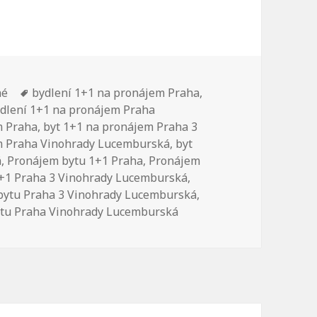
né
Štítky:
bydlení 1+1 na pronájem Praha
,
dlení 1+1 na pronájem Praha
m Praha
,
byt 1+1 na pronájem Praha 3
m Praha Vinohrady Lucemburská
,
byt
á
,
Pronájem bytu 1+1 Praha
,
Pronájem
+1 Praha 3 Vinohrady Lucemburská
,
bytu Praha 3 Vinohrady Lucemburská
,
tu Praha Vinohrady Lucemburská