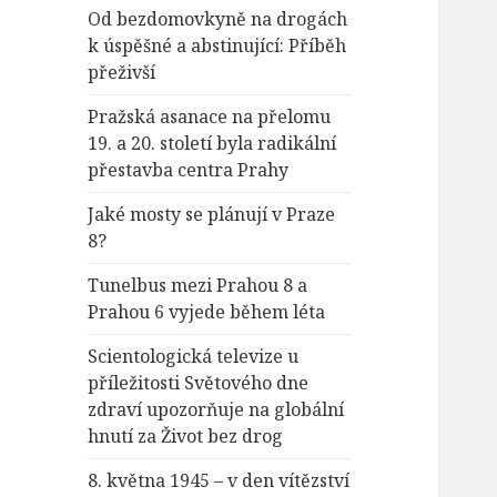
Od bezdomovkyně na drogách
k úspěšné a abstinující: Příběh
přeživší
Pražská asanace na přelomu
19. a 20. století byla radikální
přestavba centra Prahy
Jaké mosty se plánují v Praze
8?
Tunelbus mezi Prahou 8 a
Prahou 6 vyjede během léta
Scientologická televize u
příležitosti Světového dne
zdraví upozorňuje na globální
hnutí za Život bez drog
8. května 1945 – v den vítězství