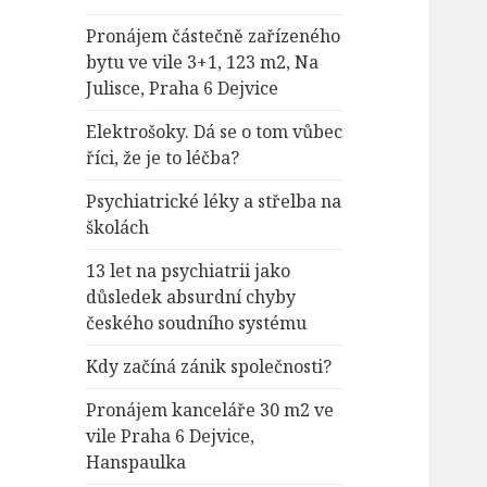
Pronájem částečně zařízeného
bytu ve vile 3+1, 123 m2, Na
Julisce, Praha 6 Dejvice
Elektrošoky. Dá se o tom vůbec
říci, že je to léčba?
Psychiatrické léky a střelba na
školách
13 let na psychiatrii jako
důsledek absurdní chyby
českého soudního systému
Kdy začíná zánik společnosti?
Pronájem kanceláře 30 m2 ve
vile Praha 6 Dejvice,
Hanspaulka