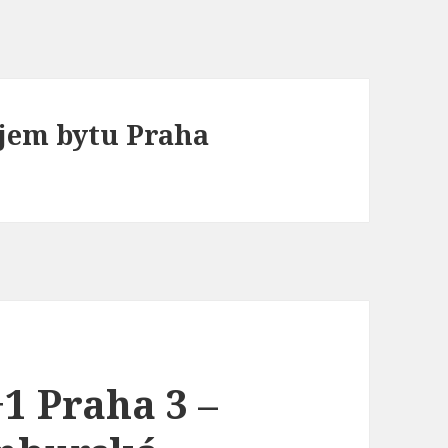
ájem bytu Praha
1 Praha 3 –