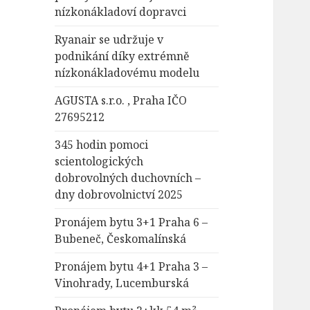
nízkonákladoví dopravci
Ryanair se udržuje v
podnikání díky extrémně
nízkonákladovému modelu
AGUSTA s.r.o. , Praha IČO
27695212
345 hodin pomoci
scientologických
dobrovolných duchovních –
dny dobrovolnictví 2025
Pronájem bytu 3+1 Praha 6 –
Bubeneč, Českomalínská
Pronájem bytu 4+1 Praha 3 –
Vinohrady, Lucemburská