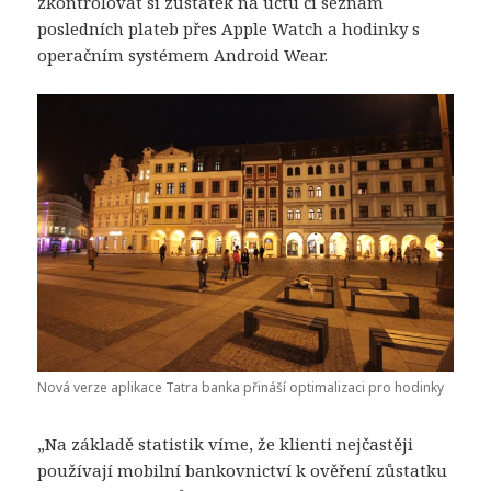
zkontrolovat si zůstatek na účtu či seznam
posledních plateb přes Apple Watch a hodinky s
operačním systémem Android Wear.
Nová verze aplikace Tatra banka přináší optimalizaci pro hodinky
„Na základě statistik víme, že klienti nejčastěji
používají mobilní bankovnictví k ověření zůstatku