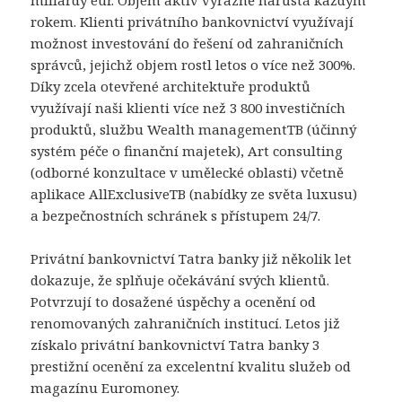
rokem. Klienti privátního bankovnictví využívají
možnost investování do řešení od zahraničních
správců, jejichž objem rostl letos o více než 300%.
Díky zcela otevřené architektuře produktů
využívají naši klienti více než 3 800 investičních
produktů, službu Wealth managementTB (účinný
systém péče o finanční majetek), Art consulting
(odborné konzultace v umělecké oblasti) včetně
aplikace AllExclusiveTB (nabídky ze světa luxusu)
a bezpečnostních schránek s přístupem 24/7.
Privátní bankovnictví Tatra banky již několik let
dokazuje, že splňuje očekávání svých klientů.
Potvrzují to dosažené úspěchy a ocenění od
renomovaných zahraničních institucí. Letos již
získalo privátní bankovnictví Tatra banky 3
prestižní ocenění za excelentní kvalitu služeb od
magazínu Euromoney.