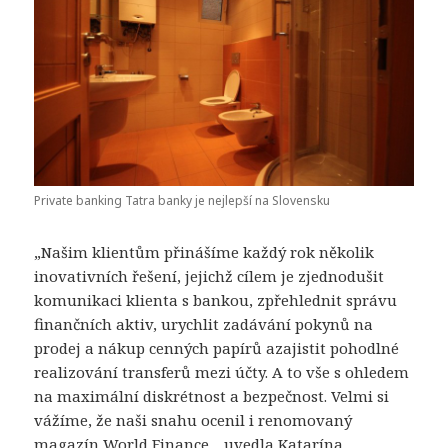
Private banking Tatra banky je nejlepší na Slovensku
„Našim klientům přinášíme každý rok několik
inovativních řešení, jejichž cílem je zjednodušit
komunikaci klienta s bankou, zpřehlednit správu
finančních aktiv, urychlit zadávání pokynů na
prodej a nákup cenných papírů azajistit pohodlné
realizování transferů mezi účty. A to vše s ohledem
na maximální diskrétnost a bezpečnost. Velmi si
vážíme, že naši snahu ocenil i renomovaný
magazín World Finance, „uvedla Katarína