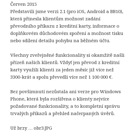
Červen 2015
Představili jsme verzi 2.1 (pro iOS, Android a BB10),
která přinesla klientům možnost zadání
převodního příkazu z kreditní karty, informace o
doplňkovém důchodovém spoření a možnost tisku
nebo sdílení detailu pohybu na běžném účtu.
Všechny zveřejněné funkcionality si okamžitě našli
přízeň našich klientů. Vždyť jen převod z kreditní
karty využili klienti za jeden měsíc již více než
3300-krát a spolu převedli více než 1 100 000 €.
Bez povšimnutí nezůstala ani verze pro Windows
Phone, která byla rozšířena o klienty nejvíce
požadované funkcionality, a to kompletní správu
trvalých příkazů a přehled načerpaných úvěrů.
Už brzy … obr3.JPG