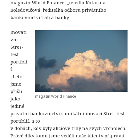
magazín World Finance, „uvedla Katarína
Boledovičová, ředitelka odboru privátního
bankovnictví Tatra banky.
Inovati
vní
Stres-
test
portfoli
í
„Letos
jsme
přišli
magazín World Finance
jako
jediné
privátní bankovnictví s unikátní inovací Stres-test
portfolií, a to
v dobách, kdy byly akciové trhy na svých vrcholech.
Právě díky tomu jsme věděli naše klienty připravit