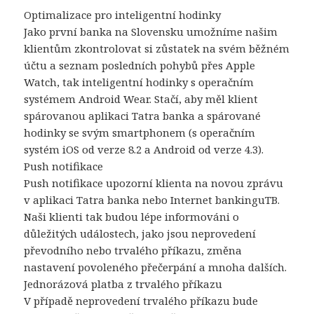
Optimalizace pro inteligentní hodinky
Jako první banka na Slovensku umožníme našim
klientům zkontrolovat si zůstatek na svém běžném
účtu a seznam posledních pohybů přes Apple
Watch, tak inteligentní hodinky s operačním
systémem Android Wear. Stačí, aby měl klient
spárovanou aplikaci Tatra banka a spárované
hodinky se svým smartphonem (s operačním
systém iOS od verze 8.2 a Android od verze 4.3).
Push notifikace
Push notifikace upozorní klienta na novou zprávu
v aplikaci Tatra banka nebo Internet bankinguTB.
Naši klienti tak budou lépe informováni o
důležitých událostech, jako jsou neprovedení
převodního nebo trvalého příkazu, změna
nastavení povoleného přečerpání a mnoha dalších.
Jednorázová platba z trvalého příkazu
V případě neprovedení trvalého příkazu bude