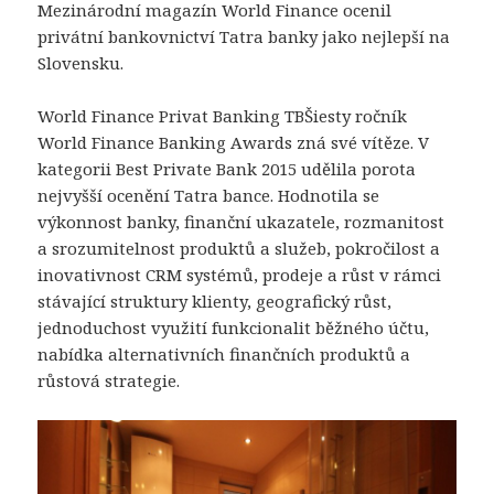
Mezinárodní magazín World Finance ocenil
privátní bankovnictví Tatra banky jako nejlepší na
Slovensku.
World Finance Privat Banking TBŠiesty ročník
World Finance Banking Awards zná své vítěze. V
kategorii Best Private Bank 2015 udělila porota
nejvyšší ocenění Tatra bance. Hodnotila se
výkonnost banky, finanční ukazatele, rozmanitost
a srozumitelnost produktů a služeb, pokročilost a
inovativnost CRM systémů, prodeje a růst v rámci
stávající struktury klienty, geografický růst,
jednoduchost využití funkcionalit běžného účtu,
nabídka alternativních finančních produktů a
růstová strategie.