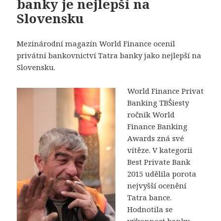
banky je nejlepší na
Slovensku
Mezinárodní magazín World Finance ocenil
privátní bankovnictví Tatra banky jako nejlepší na
Slovensku.
World Finance Privat
Banking TBŠiesty
ročník World
Finance Banking
Awards zná své
vítěze. V kategorii
Best Private Bank
2015 udělila porota
nejvyšší ocenění
Tatra bance.
Hodnotila se
výkonnost banky,