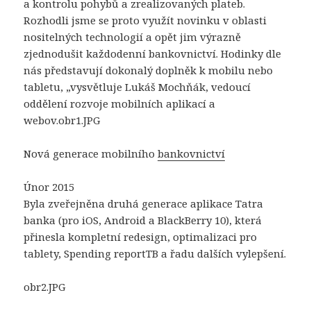
a kontrolu pohybů a zrealizovaných plateb.
Rozhodli jsme se proto využít novinku v oblasti
nositelných technologií a opět jim výrazně
zjednodušit každodenní bankovnictví. Hodinky dle
nás představují dokonalý doplněk k mobilu nebo
tabletu, „vysvětluje Lukáš Mochňák, vedoucí
oddělení rozvoje mobilních aplikací a
webov.obr1.JPG
Nová generace mobilního
bankovnictví
Únor 2015
Byla zveřejněna druhá generace aplikace Tatra
banka (pro iOS, Android a BlackBerry 10), která
přinesla kompletní redesign, optimalizaci pro
tablety, Spending reportTB a řadu dalších vylepšení.
obr2.JPG