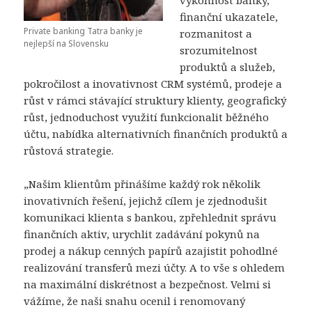
finanční ukazatele,
Private banking Tatra banky je
rozmanitost a
nejlepší na Slovensku
srozumitelnost
produktů a služeb,
pokročilost a inovativnost CRM systémů, prodeje a
růst v rámci stávající struktury klienty, geografický
růst, jednoduchost využití funkcionalit běžného
účtu, nabídka alternativních finančních produktů a
růstová strategie.
„Našim klientům přinášíme každý rok několik
inovativních řešení, jejichž cílem je zjednodušit
komunikaci klienta s bankou, zpřehlednit správu
finančních aktiv, urychlit zadávání pokynů na
prodej a nákup cenných papírů azajistit pohodlné
realizování transferů mezi účty. A to vše s ohledem
na maximální diskrétnost a bezpečnost. Velmi si
vážíme, že naši snahu ocenil i renomovaný