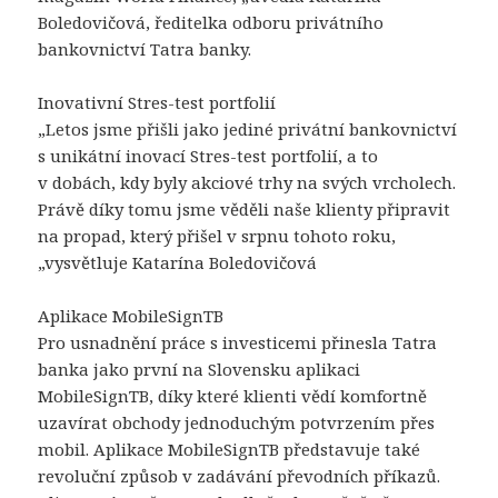
Boledovičová, ředitelka odboru privátního
bankovnictví Tatra banky.
Inovativní Stres-test portfolií
„Letos jsme přišli jako jediné privátní bankovnictví
s unikátní inovací Stres-test portfolií, a to
v dobách, kdy byly akciové trhy na svých vrcholech.
Právě díky tomu jsme věděli naše klienty připravit
na propad, který přišel v srpnu tohoto roku,
„vysvětluje Katarína Boledovičová
Aplikace MobileSignTB
Pro usnadnění práce s investicemi přinesla Tatra
banka jako první na Slovensku aplikaci
MobileSignTB, díky které klienti vědí komfortně
uzavírat obchody jednoduchým potvrzením přes
mobil. Aplikace MobileSignTB představuje také
revoluční způsob v zadávání převodních příkazů.