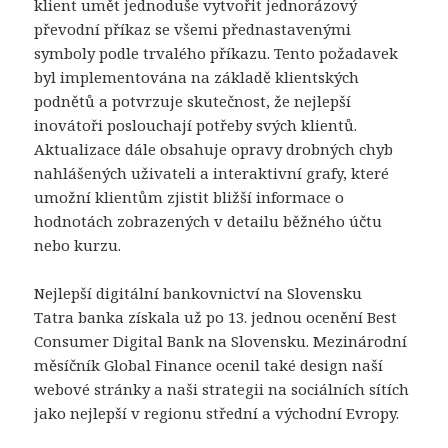
klient umět jednoduše vytvořit jednorázový
převodní příkaz se všemi přednastavenými
symboly podle trvalého příkazu. Tento požadavek
byl implementována na základě klientských
podnětů a potvrzuje skutečnost, že nejlepší
inovátoři poslouchají potřeby svých klientů.
Aktualizace dále obsahuje opravy drobných chyb
nahlášených uživateli a interaktivní grafy, které
umožní klientům zjistit bližší informace o
hodnotách zobrazených v detailu běžného účtu
nebo kurzu.
Nejlepší digitální bankovnictví na Slovensku
Tatra banka získala už po 13. jednou ocenění Best
Consumer Digital Bank na Slovensku. Mezinárodní
měsíčník Global Finance ocenil také design naší
webové stránky a naši strategii na sociálních sítích
jako nejlepší v regionu střední a východní Evropy.