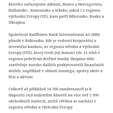
kterého zařazujeme Albánii, Bosnu a Hercegovinu,
Bulharsko , Rumunsko a Srbsko, jakož i z regionu
východní Evropy (VE), kam patří Bělorusko, Rusko a
Ukrajina.
Společnost Raiffeisen Bank International AG (RBI)
působí v Rakousku, kde je vedoucí korporátní a
investiční bankou, av regionu střední a východní
Evropy (SVE), který tvoří její domácí trh. 15 trhů v
regionu pokrývají dceřiné banky. Skupina dále
zastřešuje mnoho dalších poskytovatelů finančních
služeb, například v oblasti leasingu, správy aktiv a
fúzí a akvizic.
Celkově až přibližně 54 700 zaměstnanců je k
dispozici 14,8 milionům klientů na více než 2 900
obchodních místech, nichž většina se nachází v
regionu střední a východní Evropy.