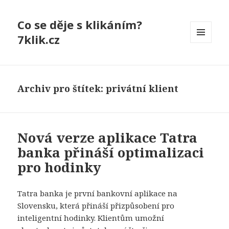
Co se děje s klikáním?
7klik.cz
MENU
A
WIDGETY
Archiv pro štítek: privátní klient
Nová verze aplikace Tatra
banka přináší optimalizaci
pro hodinky
Tatra banka je první bankovní aplikace na
Slovensku, která přináší přizpůsobení pro
inteligentní hodinky. Klientům umožní