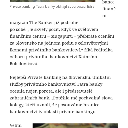
bance
Private banking Tatra banky obhájil svou pozici lídra
finanč
ní
magazín The Banker již podruhé
po sobě. „Je skvělý pocit, když ve světovém
finančním centru – Singapuru – přebíráte ocenění
za Slovensko na jednom pódiu s celosvětovými
ikonami privátního bankovnictví,“ říká ředitelka
odboru privátního bankovnictví Katarína
Boledovičová.
Nejlepší Private banking na Slovensku. Unikátní
služby privátního bankovnictví Tatra banky
ocenila nejen porota, ale i představitelé
zahraničních bank. „Potěšila mě pochvalná slova
kolegy, kteří uznali, že posouváme hranice
bankovnictví iv oblasti private bankingu.
Velmi