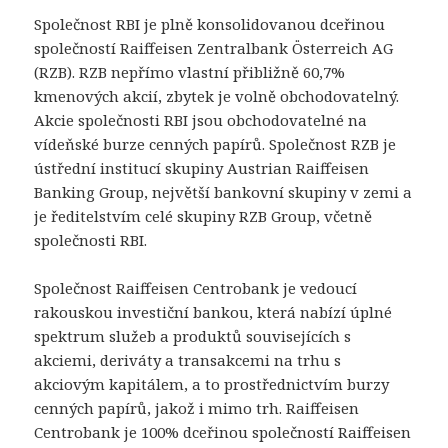
Společnost RBI je plně konsolidovanou dceřinou
společností Raiffeisen Zentralbank Österreich AG
(RZB). RZB nepřímo vlastní přibližně 60,7%
kmenových akcií, zbytek je volně obchodovatelný.
Akcie společnosti RBI jsou obchodovatelné na
vídeňské burze cenných papírů. Společnost RZB je
ústřední institucí skupiny Austrian Raiffeisen
Banking Group, největší bankovní skupiny v zemi a
je ředitelstvím celé skupiny RZB Group, včetně
společnosti RBI.
Společnost Raiffeisen Centrobank je vedoucí
rakouskou investiční bankou, která nabízí úplné
spektrum služeb a produktů souvisejících s
akciemi, deriváty a transakcemi na trhu s
akciovým kapitálem, a to prostřednictvím burzy
cenných papírů, jakož i mimo trh. Raiffeisen
Centrobank je 100% dceřinou společností Raiffeisen