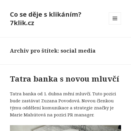
Co se děje s klikáním?
7klik.cz
MENU
A
WIDGETY
Archiv pro štítek: social media
Tatra banka s novou mluvčí
Tatra banka od 1. dubna mění mluvčí.
Tuto pozici
bude zastávat Zuzana Povodová.
Novou členkou
týmu oddělení komunikace a strategie značky je
Marie Mahútová na pozici PR manager.