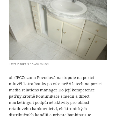
Tatra banka s novou mluvčí
obr.JPGZuzana Povodová nastupuje na pozici
mluvčí Tatra banky po více než 5 letech na pozici
media relations manager.
Do její kompetence
patřily kromě komunikace s médii a direct
marketingu i podpůrné aktivity pro oblast
retailového bankovnictví, elektronických
distribučních kanálů a private bankingu.
Je