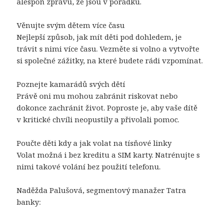
alespoň zprávu, že jsou v pořádku.
Věnujte svým dětem více času
Nejlepší způsob, jak mít děti pod dohledem, je
trávit s nimi více času. Vezměte si volno a vytvořte
si společné zážitky, na které budete rádi vzpomínat.
Poznejte kamarádů svých dětí
Právě oni mu mohou zabránit riskovat nebo
dokonce zachránit život. Poproste je, aby vaše dítě
v kritické chvíli neopustily a přivolali pomoc.
Poučte děti kdy a jak volat na tísňové linky
Volat možná i bez kreditu a SIM karty. Natrénujte s
nimi takové volání bez použití telefonu.
Naděžda Palušová, segmentový manažer Tatra
banky: