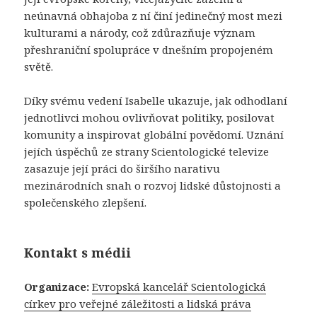
neúnavná obhajoba z ní činí jedinečný most mezi
kulturami a národy, což zdůrazňuje význam
přeshraniční spolupráce v dnešním propojeném
světě.
Díky svému vedení Isabelle ukazuje, jak odhodlaní
jednotlivci mohou ovlivňovat politiky, posilovat
komunity a inspirovat globální povědomí. Uznání
jejích úspěchů ze strany Scientologické televize
zasazuje její práci do širšího narativu
mezinárodních snah o rozvoj lidské důstojnosti a
společenského zlepšení.
Kontakt s médii
Organizace:
Evropská kancelář Scientologická
církev pro veřejné záležitosti a lidská práva