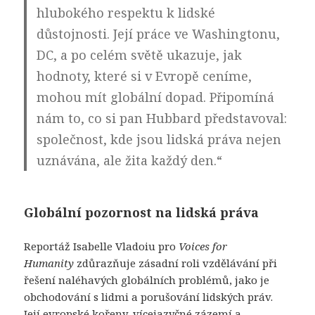
hlubokého respektu k lidské
důstojnosti. Její práce ve Washingtonu,
DC, a po celém světě ukazuje, jak
hodnoty, které si v Evropě ceníme,
mohou mít globální dopad. Připomíná
nám to, co si pan Hubbard představoval:
společnost, kde jsou lidská práva nejen
uznávána, ale žita každý den.“
Globální pozornost na lidská práva
Reportáž Isabelle Vladoiu pro
Voices for
Humanity
zdůrazňuje zásadní roli vzdělávání při
řešení naléhavých globálních problémů, jako je
obchodování s lidmi a porušování lidských práv.
Její evropské kořeny, vícejazyčné zázemí a