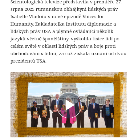
Scientologická televize představila v premiéře 27.
srpna 2025 rumunskou obhájkyni lidských práv
Isabelle Vladoiu v nové epizodě Voices for
Humanity. Zakladatelka Institutu diplomacie a
lidských práv USA a plynně ovládající několik
jazyků včetně španělštiny, vyškolila tisíce lidí po
celém světě v oblasti lidských práv a boje proti
obchodování s lidmi, za což získala uznání od dvou
prezidentů USA.