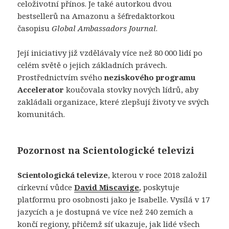
celoživotní přínos. Je také autorkou dvou
bestsellerů na Amazonu a šéfredaktorkou
časopisu
Global Ambassadors Journal
.
Její iniciativy již vzdělávaly více než 80 000 lidí po
celém světě o jejich základních právech.
Prostřednictvím svého
neziskového programu
Accelerator
koučovala stovky nových lídrů, aby
zakládali organizace, které zlepšují životy ve svých
komunitách.
Pozornost na Scientologické televizi
Scientologická televize
, kterou v roce 2018 založil
církevní vůdce
David Miscavige
, poskytuje
platformu pro osobnosti jako je Isabelle. Vysílá v 17
jazycích a je dostupná ve více než 240 zemích a
končí regiony, přičemž síť ukazuje, jak lidé všech