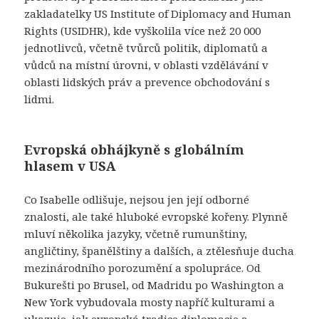
zakladatelky US Institute of Diplomacy and Human
Rights (USIDHR), kde vyškolila více než 20 000
jednotlivců, včetně tvůrců politik, diplomatů a
vůdců na místní úrovni, v oblasti vzdělávání v
oblasti lidských práv a prevence obchodování s
lidmi.
Evropská obhájkyně s globálním
hlasem v USA
Co Isabelle odlišuje, nejsou jen její odborné
znalosti, ale také hluboké evropské kořeny. Plynně
mluví několika jazyky, včetně rumunštiny,
angličtiny, španělštiny a dalších, a ztělesňuje ducha
mezinárodního porozumění a spolupráce. Od
Bukurešti po Brusel, od Madridu po Washington a
New York vybudovala mosty napříč kulturami a