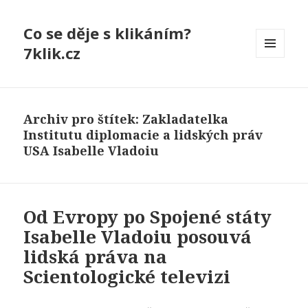
Co se děje s klikáním?
7klik.cz
MENU
A
WIDGETY
Archiv pro štítek: Zakladatelka
Institutu diplomacie a lidských práv
USA Isabelle Vladoiu
Od Evropy po Spojené státy
Isabelle Vladoiu posouvá
lidská práva na
Scientologické televizi