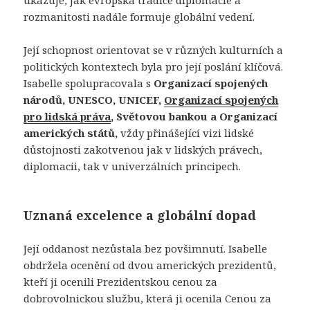
ukazuje, jak evropská tradice diplomacie a
rozmanitosti nadále formuje globální vedení.
Její schopnost orientovat se v různých kulturních a
politických kontextech byla pro její poslání klíčová.
Isabelle spolupracovala s
Organizací spojených
národů, UNESCO, UNICEF,
Organizací spojených
pro lidská práva
, Světovou bankou a Organizací
amerických států,
vždy přinášející vizi lidské
důstojnosti zakotvenou jak v lidských právech,
diplomacii, tak v univerzálních principech.
Uznaná excelence a globální dopad
Její oddanost nezůstala bez povšimnutí. Isabelle
obdržela ocenění od dvou amerických prezidentů,
kteří ji ocenili Prezidentskou cenou za
dobrovolnickou službu, která ji ocenila Cenou za