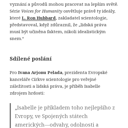
vyznání a původů mohou pracovat na lepším světě.
Série
Voices for Humanity
osvětluje právě ty ideály,
které
L. Ron Hubbard
, zakladatel scientologie,
představoval, když zdůraznil, že „lidská práva
musí být učiněna faktem, nikoli idealistickým
snem.“
Sdílené poslání
Pro
Ivana Arjonu Pelada
, prezidenta Evropské
kanceláře Církve scientologie pro veřejné
záležitosti a lidská práva, je příběh Isabelle
zdrojem hrdosti:
„Isabelle je příkladem toho nejlepšího z
Evropy, ve Spojených státech
amerických—odvahy, odolnosti a