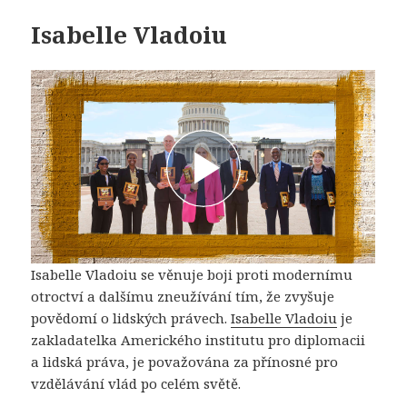
Isabelle Vladoiu
Isabelle Vladoiu se věnuje boji proti modernímu
otroctví a dalšímu zneužívání tím, že zvyšuje
povědomí o lidských právech.
Isabelle Vladoiu
je
zakladatelka Amerického institutu pro diplomacii
a lidská práva, je považována za přínosné pro
vzdělávání vlád po celém světě.