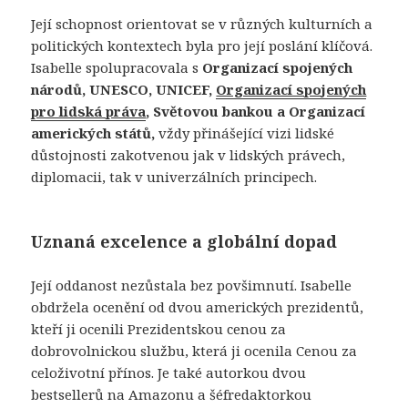
Její schopnost orientovat se v různých kulturních a
politických kontextech byla pro její poslání klíčová.
Isabelle spolupracovala s
Organizací spojených
národů, UNESCO, UNICEF,
Organizací spojených
pro lidská práva
, Světovou bankou a Organizací
amerických států,
vždy přinášející vizi lidské
důstojnosti zakotvenou jak v lidských právech,
diplomacii, tak v univerzálních principech.
Uznaná excelence a globální dopad
Její oddanost nezůstala bez povšimnutí. Isabelle
obdržela ocenění od dvou amerických prezidentů,
kteří ji ocenili Prezidentskou cenou za
dobrovolnickou službu, která ji ocenila Cenou za
celoživotní přínos. Je také autorkou dvou
bestsellerů na Amazonu a šéfredaktorkou