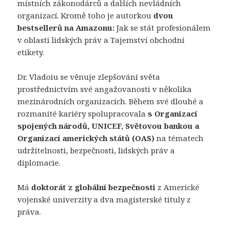
místních zákonodárců a dalších nevládních
organizací. Kromě toho je autorkou
dvou
bestsellerů na Amazonu:
Jak se stát profesionálem
v oblasti lidských práv a Tajemství obchodní
etikety.
Dr. Vladoiu se věnuje zlepšování světa
prostřednictvím své angažovanosti v několika
mezinárodních organizacích. Během své dlouhé a
rozmanité kariéry spolupracovala
s Organizací
spojených národů, UNICEF, Světovou bankou a
Organizací amerických států (OAS)
na tématech
udržitelnosti, bezpečnosti, lidských práv a
diplomacie.
Má
doktorát z globální bezpečnosti
z Americké
vojenské univerzity a dva magisterské tituly z
práva.