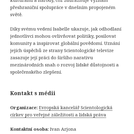
kulturami a národy, což zdůrazňuje význam
přeshraniční spolupráce v dnešním propojeném
světě.
Díky svému vedení Isabelle ukazuje, jak odhodlaní
jednotlivci mohou ovlivňovat politiky, posilovat
komunity a inspirovat globální povědomí. Uznání
jejích úspěchů ze strany Scientologické televize
zasazuje její práci do širšího narativu
mezinárodních snah o rozvoj lidské důstojnosti a
společenského zlepšení.
Kontakt s médii
Organizace:
Evropská kancelář Scientologická
církev pro veřejné záležitosti a lidská práva
Kontaktní osoba:
Ivan Arjona