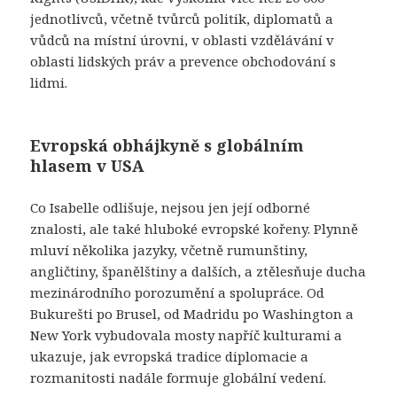
jednotlivců, včetně tvůrců politik, diplomatů a
vůdců na místní úrovni, v oblasti vzdělávání v
oblasti lidských práv a prevence obchodování s
lidmi.
Evropská obhájkyně s globálním
hlasem v USA
Co Isabelle odlišuje, nejsou jen její odborné
znalosti, ale také hluboké evropské kořeny. Plynně
mluví několika jazyky, včetně rumunštiny,
angličtiny, španělštiny a dalších, a ztělesňuje ducha
mezinárodního porozumění a spolupráce. Od
Bukurešti po Brusel, od Madridu po Washington a
New York vybudovala mosty napříč kulturami a
ukazuje, jak evropská tradice diplomacie a
rozmanitosti nadále formuje globální vedení.