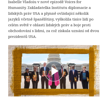
Isabelle Vladoiu v nové epizodě Voices for
Humanity. Zakladatelka Institutu diplomacie a
lidských práv USA a plynně ovládající několik
jazyků včetně španělštiny, vyškolila tisíce lidí po
celém světě v oblasti lidských práv a boje proti
obchodování s lidmi, za což získala uznání od dvou
prezidentů USA.