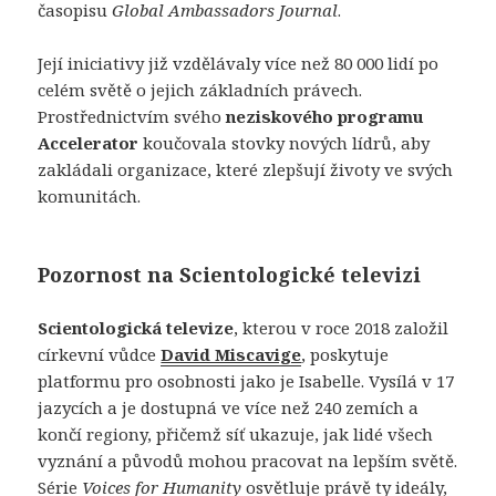
časopisu
Global Ambassadors Journal
.
Její iniciativy již vzdělávaly více než 80 000 lidí po
celém světě o jejich základních právech.
Prostřednictvím svého
neziskového programu
Accelerator
koučovala stovky nových lídrů, aby
zakládali organizace, které zlepšují životy ve svých
komunitách.
Pozornost na Scientologické televizi
Scientologická televize
, kterou v roce 2018 založil
církevní vůdce
David Miscavige
, poskytuje
platformu pro osobnosti jako je Isabelle. Vysílá v 17
jazycích a je dostupná ve více než 240 zemích a
končí regiony, přičemž síť ukazuje, jak lidé všech
vyznání a původů mohou pracovat na lepším světě.
Série
Voices for Humanity
osvětluje právě ty ideály,