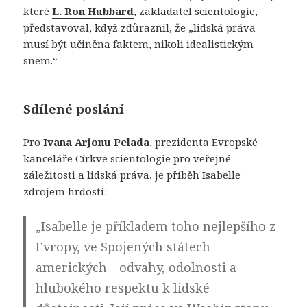
které
L. Ron Hubbard
, zakladatel scientologie,
představoval, když zdůraznil, že „lidská práva
musí být učiněna faktem, nikoli idealistickým
snem.“
Sdílené poslání
Pro
Ivana Arjonu Pelada
, prezidenta Evropské
kanceláře Církve scientologie pro veřejné
záležitosti a lidská práva, je příběh Isabelle
zdrojem hrdosti:
„Isabelle je příkladem toho nejlepšího z
Evropy, ve Spojených státech
amerických—odvahy, odolnosti a
hlubokého respektu k lidské