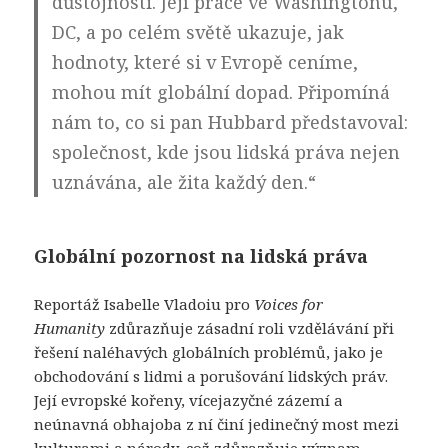
důstojnosti. Její práce ve Washingtonu,
DC, a po celém světě ukazuje, jak
hodnoty, které si v Evropě ceníme,
mohou mít globální dopad. Připomíná
nám to, co si pan Hubbard představoval:
společnost, kde jsou lidská práva nejen
uznávána, ale žita každý den.“
Globální pozornost na lidská práva
Reportáž Isabelle Vladoiu pro
Voices for
Humanity
zdůrazňuje zásadní roli vzdělávání při
řešení naléhavých globálních problémů, jako je
obchodování s lidmi a porušování lidských práv.
Její evropské kořeny, vícejazyčné zázemí a
neúnavná obhajoba z ní činí jedinečný most mezi