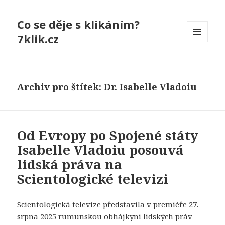
Co se děje s klikáním?
7klik.cz
MENU
A
WIDGETY
Archiv pro štítek: Dr. Isabelle Vladoiu
Od Evropy po Spojené státy
Isabelle Vladoiu posouvá
lidská práva na
Scientologické televizi
Scientologická televize představila v premiéře 27.
srpna 2025 rumunskou obhájkyni lidských práv