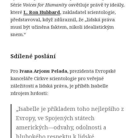
Série
Voices for Humanity
osvětluje právě ty ideály,
které
L. Ron Hubbard
, zakladatel scientologie,
představoval, když zdůraznil, že „lidská práva
musí být učiněna faktem, nikoli idealistickým
snem.“
Sdílené poslání
Pro
Ivana Arjonu Pelada
, prezidenta Evropské
kanceláře Církve scientologie pro veřejné
záležitosti a lidská práva, je příběh Isabelle
zdrojem hrdosti:
„Isabelle je příkladem toho nejlepšího z
Evropy, ve Spojených státech
amerických—odvahy, odolnosti a
hlubokého respektu k lidské