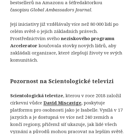
bestsellerů na Amazonu a šéfredaktorkou
časopisu
Global Ambassadors Journal
.
Její iniciativy již vzdělávaly více než 80 000 lidí po
celém světě o jejich základních právech.
Prostřednictvím svého
neziskového programu
Accelerator
koučovala stovky nových lídrů, aby
zakládali organizace, které zlepšují životy ve svých
komunitách.
Pozornost na Scientologické televizi
Scientologická televize
, kterou v roce 2018 založil
církevní vůdce
David Miscavige
, poskytuje
platformu pro osobnosti jako je Isabelle. Vysílá v 17
jazycích a je dostupná ve více než 240 zemích a
končí regiony, přičemž síť ukazuje, jak lidé všech
vyznání a původů mohou pracovat na lepším světě.