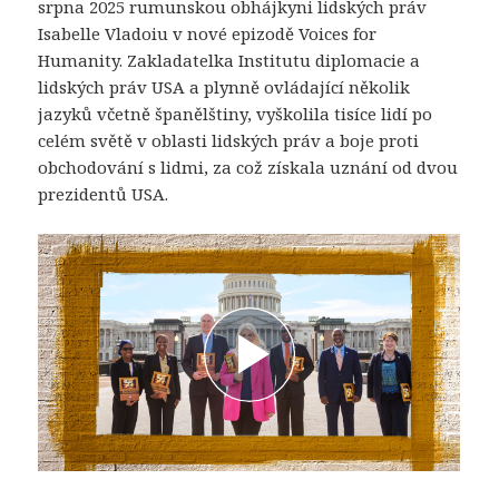
srpna 2025 rumunskou obhájkyni lidských práv
Isabelle Vladoiu v nové epizodě Voices for
Humanity. Zakladatelka Institutu diplomacie a
lidských práv USA a plynně ovládající několik
jazyků včetně španělštiny, vyškolila tisíce lidí po
celém světě v oblasti lidských práv a boje proti
obchodování s lidmi, za což získala uznání od dvou
prezidentů USA.