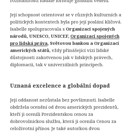
rozmanitosti nadále formuje globální vedení.
Její schopnost orientovat se v různých kulturních a
politických kontextech byla pro její poslání klíčová.
Isabelle spolupracovala s
Organizací spojených
národů, UNESCO, UNICEF,
Organizací spojených
pro lidská práva
, Světovou bankou a Organizací
amerických států,
vždy přinášející vizi lidské
důstojnosti zakotvenou jak v lidských právech,
diplomacii, tak v univerzálních principech.
Uznaná excelence a globální dopad
Její oddanost nezůstala bez povšimnutí. Isabelle
obdržela ocenění od dvou amerických prezidentů,
kteří ji ocenili Prezidentskou cenou za
dobrovolnickou službu, která ji ocenila Cenou za
celoživotní přínos. Je také autorkou dvou