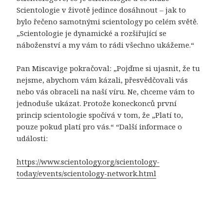
Scientologie v životě jedince dosáhnout – jak to
bylo řečeno samotnými scientology po celém světě.
„Scientologie je dynamické a rozšiřující se
náboženství a my vám to rádi všechno ukážeme.“
Pan Miscavige pokračoval: „Pojďme si ujasnit, že tu
nejsme, abychom vám kázali, přesvědčovali vás
nebo vás obraceli na naší víru. Ne, chceme vám to
jednoduše ukázat. Protože koneckonců první
princip scientologie spočívá v tom, že „Platí to,
pouze pokud platí pro vás.“ “Další informace o
události:
https://www.scientology.org/scientology-
today/events/scientology-network.html