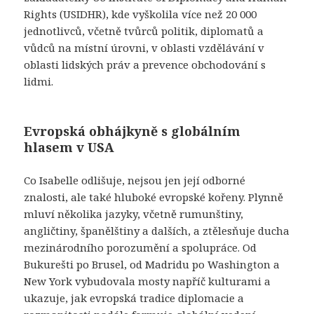
Rights (USIDHR), kde vyškolila více než 20 000
jednotlivců, včetně tvůrců politik, diplomatů a
vůdců na místní úrovni, v oblasti vzdělávání v
oblasti lidských práv a prevence obchodování s
lidmi.
Evropská obhájkyně s globálním
hlasem v USA
Co Isabelle odlišuje, nejsou jen její odborné
znalosti, ale také hluboké evropské kořeny. Plynně
mluví několika jazyky, včetně rumunštiny,
angličtiny, španělštiny a dalších, a ztělesňuje ducha
mezinárodního porozumění a spolupráce. Od
Bukurešti po Brusel, od Madridu po Washington a
New York vybudovala mosty napříč kulturami a
ukazuje, jak evropská tradice diplomacie a