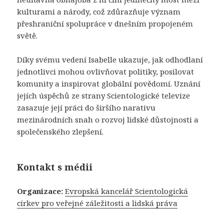
kulturami a národy, což zdůrazňuje význam
přeshraniční spolupráce v dnešním propojeném
světě.
Díky svému vedení Isabelle ukazuje, jak odhodlaní
jednotlivci mohou ovlivňovat politiky, posilovat
komunity a inspirovat globální povědomí. Uznání
jejích úspěchů ze strany Scientologické televize
zasazuje její práci do širšího narativu
mezinárodních snah o rozvoj lidské důstojnosti a
společenského zlepšení.
Kontakt s médii
Organizace:
Evropská kancelář Scientologická
církev pro veřejné záležitosti a lidská práva