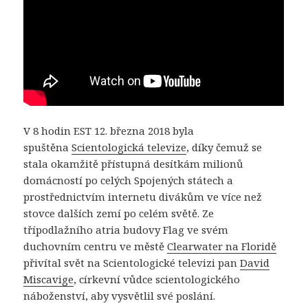
V 8 hodin EST 12. března 2018 byla
spuštěna
Scientologická televize
, díky čemuž se
stala okamžitě přístupná desítkám milionů
domácností po celých Spojených státech a
prostřednictvím internetu divákům ve více než
stovce dalších zemí po celém světě. Ze
třípodlažního atria budovy Flag ve svém
duchovním centru ve městě
Clearwater na Floridě
přivítal svět na Scientologické televizi pan
David
Miscavige
, církevní vůdce scientologického
náboženství, aby vysvětlil své poslání.