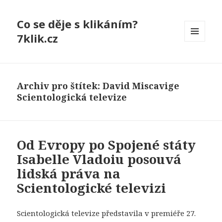
Co se děje s klikáním?
7klik.cz
MENU
A
WIDGETY
Archiv pro štítek: David Miscavige
Scientologická televize
Od Evropy po Spojené státy
Isabelle Vladoiu posouvá
lidská práva na
Scientologické televizi
Scientologická televize představila v premiéře 27.