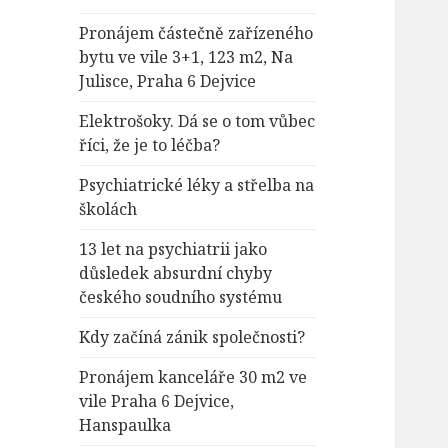
Pronájem částečně zařízeného
bytu ve vile 3+1, 123 m2, Na
Julisce, Praha 6 Dejvice
Elektrošoky. Dá se o tom vůbec
říci, že je to léčba?
Psychiatrické léky a střelba na
školách
13 let na psychiatrii jako
důsledek absurdní chyby
českého soudního systému
Kdy začíná zánik společnosti?
Pronájem kanceláře 30 m2 ve
vile Praha 6 Dejvice,
Hanspaulka