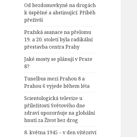
Od bezdomovkyně na drogách
k úspěšné a abstinující: Příběh
přeživší
Pražská asanace na přelomu
19. a 20. století byla radikální
přestavba centra Prahy
Jaké mosty se plánují v Praze
8?
Tunelbus mezi Prahou 8 a
Prahou 6 vyjede během léta
Scientologická televize u
příležitosti Světového dne
zdraví upozorňuje na globální
hnutí za Život bez drog
8. května 1945 – v den vítězství