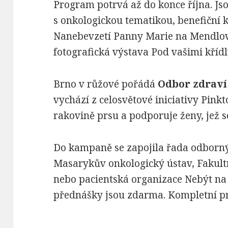
Program potrvá až do konce října. J
s onkologickou tematikou, benefiční 
Nanebevzetí Panny Marie na Mendlov
fotografická výstava Pod vašimi kříd
Brno v růžové pořádá
Odbor zdraví
vychází z celosvětové iniciativy Pinkt
rakovině prsu a podporuje ženy, jež s
Do kampaně se zapojila řada odborný
Masarykův onkologický ústav, Fakult
nebo pacientská organizace Nebýt na 
přednášky jsou zdarma. Kompletní 