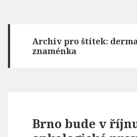
Archiv pro štítek: derm
znaménka
Brno bude v říj