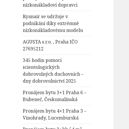
nízkonákladoví dopravci
Ryanair se udržuje v
podnikání díky extrémně
nízkonákladovému modelu
AGUSTA s.r.o. , Praha IČO
27695212
345 hodin pomoci
scientologických
dobrovolných duchovních –
dny dobrovolnictví 2025
Pronájem bytu 3+1 Praha 6 –
Bubeneč, Českomalínská
Pronájem bytu 4+1 Praha 3 –
Vinohrady, Lucemburská