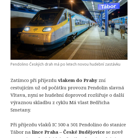
Pendolino Českých drah má po letech novou hudební zastávku
Zatímco při příjezdu
vlakem do Prahy
zní
cestujícím už od počátku provozu Pendolin slavná
Vltava, nyní se hudební doprovod rozšiřuje o další
výraznou skladbu z cyklu Má vlast Bedřicha
Smetany.
Při příjezdu vlaků IC 500 a 501 Pendolino do stanice
Tábor na
lince Praha – České Budějovice
se nově