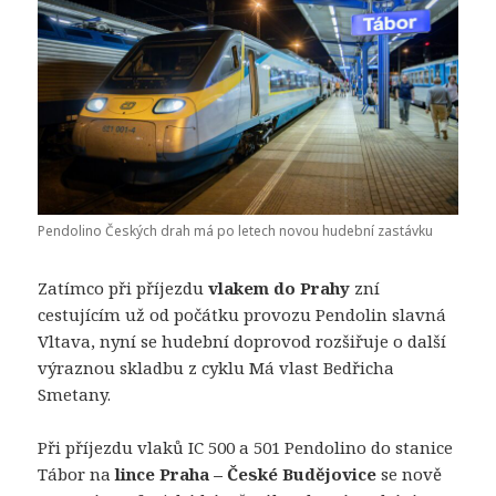
Pendolino Českých drah má po letech novou hudební zastávku
Zatímco při příjezdu
vlakem do Prahy
zní
cestujícím už od počátku provozu Pendolin slavná
Vltava, nyní se hudební doprovod rozšiřuje o další
výraznou skladbu z cyklu Má vlast Bedřicha
Smetany.
Při příjezdu vlaků IC 500 a 501 Pendolino do stanice
Tábor na
lince Praha – České Budějovice
se nově