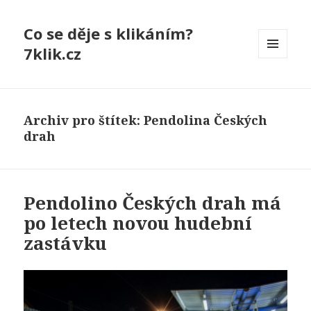
Co se děje s klikáním?
7klik.cz
MENU
A
WIDGETY
Archiv pro štítek: Pendolina Českých
drah
Pendolino Českých drah má
po letech novou hudební
zastávku