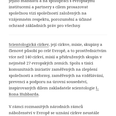
jejího mandátu a na spolupráci s evropskými
institucemi a partnery s cílem prosazovat
společnou vizi společností založených na
vzájemném respektu, porozumění a účinné
ochraně základních práv pro všechny.
Scientologická církev
, její církve, misie, skupiny a
členové působí po celé Evropě, a to prostřednictvím
více než 140 církví, misií a přidružených skupin v
nejméně 27 evropských zemích. Spolu s tisíci
komunitních iniciativ zaměřených na zlepšení
společnosti a reformy, zaměřených na vzdělávání,
prevenci a podporu na úrovni sousedství,
inspirovaných dílem zakladatele scientologie
L.
Rona Hubbarda
.
V rámci rozmanitých národních rámců
náboženství v Evropě se uznání církve neustále