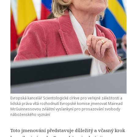
Evropská kancelář Scientologické církve pro veřejné záležitosti a
lidská práva vítá rozhodnutí Evropské komise jmenovat Mairead
McGuinnessovou zvláštní vyslankyní pro prosazování svobody
náboženského vyznání
Toto jmenování představuje důležitý a včasný krok