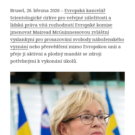
Brusel, 26. března 2026 –
Evropská kancelář
Scientologické církve pro veřejné záležitosti a
lidská práva vítá rozhodnutí Evropské komise
jmenovat Mairead McGuinnessovou zvláštní
vyslankyní pro prosazování svobody náboženského
vyznání
nebo přesvědčení mimo Evropskou unii a
přeje jí aktivní a plodný mandát se zdroji
potřebnými k vykonání úkolů.