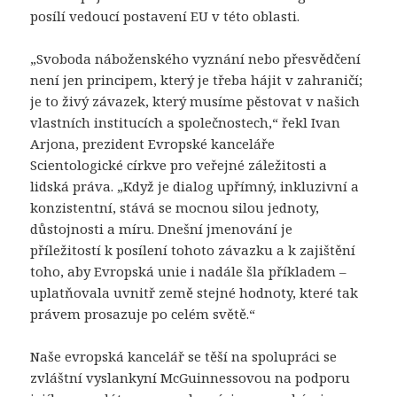
posílí vedoucí postavení EU v této oblasti.
„Svoboda náboženského vyznání nebo přesvědčení
není jen principem, který je třeba hájit v zahraničí;
je to živý závazek, který musíme pěstovat v našich
vlastních institucích a společnostech,“ řekl Ivan
Arjona, prezident Evropské kanceláře
Scientologické církve pro veřejné záležitosti a
lidská práva. „Když je dialog upřímný, inkluzivní a
konzistentní, stává se mocnou silou jednoty,
důstojnosti a míru. Dnešní jmenování je
příležitostí k posílení tohoto závazku a k zajištění
toho, aby Evropská unie i nadále šla příkladem –
uplatňovala uvnitř země stejné hodnoty, které tak
právem prosazuje po celém světě.“
Naše evropská kancelář se těší na spolupráci se
zvláštní vyslankyní McGuinnessovou na podporu