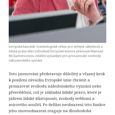
Evropská kancelář Scientologické církve pro veřejné záležitosti a
lidská práva vítá rozhodnutí Evropské komise jmenovat Mairead
McGuinnessovou zvláštní vyslankyní pro prosazování svobody
náboženského vyznání
Toto jmenování představuje důležitý a včasný krok
k posílení závazku Evropské unie chránit a
prosazovat svobodu náboženského vyznání nebo
přesvědčení, což je základní lidské právo, které je
jádrem lidské důstojnosti, svobody svědomí a
mírového soužití. Po delším neobsazení této funkce
jeho znovuobsazení reaguje na dlouhodobá