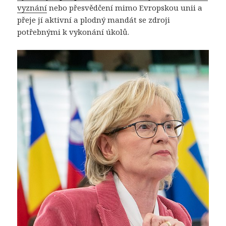
vyznání
nebo přesvědčení mimo Evropskou unii a
přeje jí aktivní a plodný mandát se zdroji
potřebnými k vykonání úkolů.