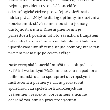
Arjona, prezident Evropské kanceláře
Scientologické církve pro veřejné záležitosti a
lidská práva. „Když je dialog upřímný, inkluzivní a
konzistentní, stává se mocnou silou jednoty,
důstojnosti a míru. Dnešní jmenování je
příležitostí k posílení tohoto závazku a k zajištění
toho, aby Evropská unie i nadále šla příkladem –
uplatňovala uvnitř země stejné hodnoty, které tak
právem prosazuje po celém světě.“
Naše evropská kancelář se těší na spolupráci se
zvláštní vyslankyní McGuinnessovou na podporu
jejího mandátu a na spolupráci s evropskými
institucemi a partnery s cílem prosazovat
společnou vizi společností založených na
vzájemném respektu, porozumění a účinné
ochraně základních práv pro všechny.