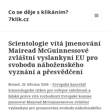
Co se děje s klikáním?
7klik.cz
MENU
A
WIDGETY
Scientologie vítá jmenování
Mairead McGuinnessové
zvláštní vyslankyní EU pro
svobodu náboženského
vyznání a přesvědčení
Brusel, 26. března 2026 –
Evropská kancelář
Scientologické církve pro veřejné záležitosti a
lidská práva vítá rozhodnutí Evropské komise
jmenovat Mairead McGuinnessovou zvláštní
vyslankyní pro prosazování svobody náboženského