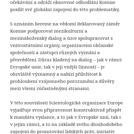
očekávání a odráží obnovené odhodlání Komise
posílit své globální zapojení do této problematiky.
S uznáním bereme na vědomí deklarovaný záměr
Komise podporovat mezikulturní a
mezináboženský dialog a úzce spolupracovat s
vnitrostátními orgány, organizacemi občanské
společnosti a zástupci různých vyznání a
přesvědčení. Důraz kladený na dialog – jak v rámci
Evropské unie, tak v její vnější činnosti – je
obzvláště významný a nabízí příležitost k
prohloubení vzájemného porozumění a důvěry
mezi všemi zúčastněnými stranami.
V této souvislosti Scientologická organizace Europe
vyjadřuje svou připravenost konstruktivně přispět
k mandátu vyslance, a to jak v Evropské unii, tak i
v jejím rámci, a to na základě svého dlouhodobého
zapojení do prosazování lidských práv, iniciativ