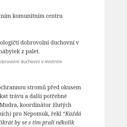
tním komunitním centru
dobrovolní duchovní v místním
 ochrannou stromů před okusem
kat trávu a další potřebné
l Mudra, koordinátor žlutých
ích) pro Nepomuk, řekl
“Každá
ikrát by se s tím prali několik