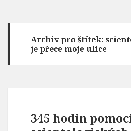
Archiv pro štítek: scient
je přece moje ulice
345 hodin pomoc