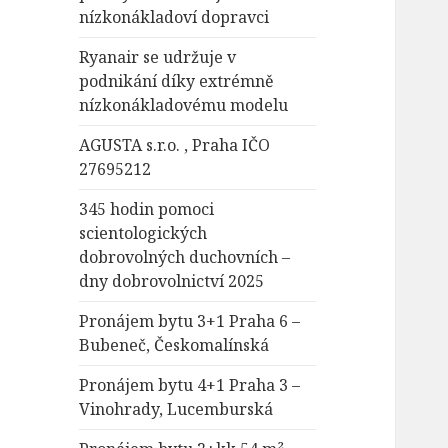
nízkonákladoví dopravci
Ryanair se udržuje v
podnikání díky extrémně
nízkonákladovému modelu
AGUSTA s.r.o. , Praha IČO
27695212
345 hodin pomoci
scientologických
dobrovolných duchovních –
dny dobrovolnictví 2025
Pronájem bytu 3+1 Praha 6 –
Bubeneč, Českomalínská
Pronájem bytu 4+1 Praha 3 –
Vinohrady, Lucemburská