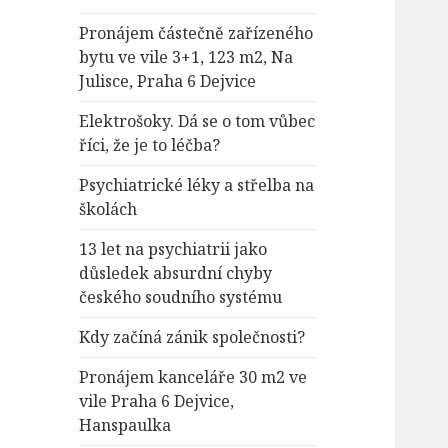
Pronájem částečně zařízeného
bytu ve vile 3+1, 123 m2, Na
Julisce, Praha 6 Dejvice
Elektrošoky. Dá se o tom vůbec
říci, že je to léčba?
Psychiatrické léky a střelba na
školách
13 let na psychiatrii jako
důsledek absurdní chyby
českého soudního systému
Kdy začíná zánik společnosti?
Pronájem kanceláře 30 m2 ve
vile Praha 6 Dejvice,
Hanspaulka