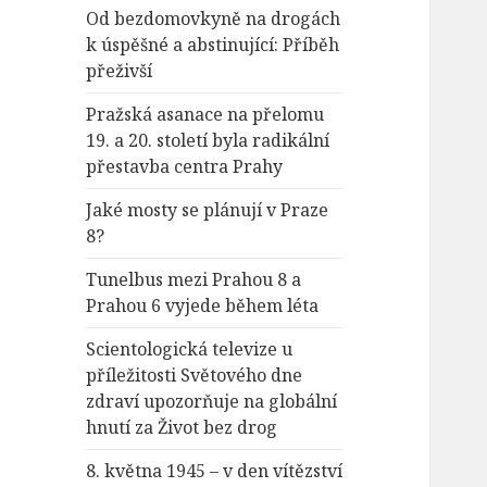
Od bezdomovkyně na drogách
k úspěšné a abstinující: Příběh
přeživší
Pražská asanace na přelomu
19. a 20. století byla radikální
přestavba centra Prahy
Jaké mosty se plánují v Praze
8?
Tunelbus mezi Prahou 8 a
Prahou 6 vyjede během léta
Scientologická televize u
příležitosti Světového dne
zdraví upozorňuje na globální
hnutí za Život bez drog
8. května 1945 – v den vítězství