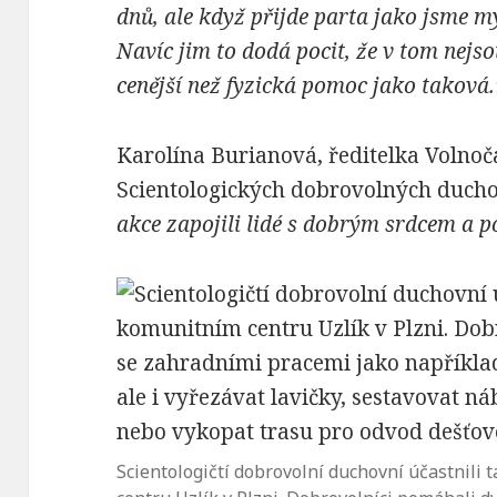
dnů, ale když přijde parta jako jsme my
Navíc jim to dodá pocit, že v tom nejs
cenější než fyzická pomoc jako taková.
Karolína Burianová, ředitelka Volnoč
Scientologických dobrovolných ducho
akce zapojili lidé s dobrým srdcem a p
Scientologičtí dobrovolní duchovní účastnil