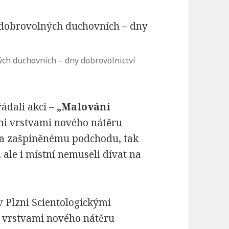
ých duchovních – dny dobrovolnictví
ádali akci –
„Malování
emi vrstvami nového nátěru
a zašpiněnému podchodu, tak
 ale i místní nemuseli dívat na