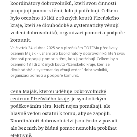
Ve čtvrtek 24. dubna 2025 se v plzeňském TOTEMu předávaly
ocenění Maják – uznání pro koordinátory dobrovolníků, kteří svou
činností propojují pomoc s těmi, kdo ji potřebují. Celkem bylo
oceněno 13 lidí z různých koutů Plzeňského kraje, kteří se
dlouhodobě a systematicky věnují vedení dobrovolníků,
organizaci pomoci a podpoře komunit.
Cena Maják, kterou uděluje Dobrovolnické
centrum Plzeňského kraje
, je symbolickým
poděkováním těm, kteří nejen pomáhají, ale
hlavně vedou ostatní k tomu, aby se zapojili.
Koordinátoři dobrovolnictví jsou často v pozadí,
ale bez nich by žádná pomoc nemohla probíhat
efektivně.