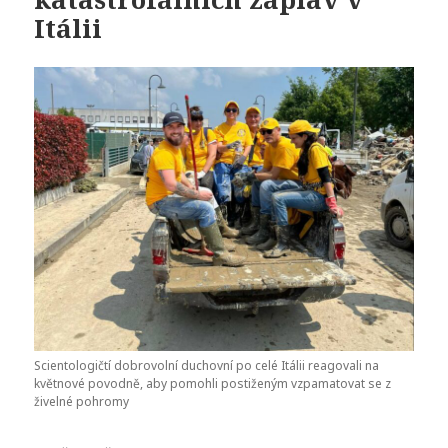
Itálii
Scientologičtí dobrovolní duchovní po celé Itálii reagovali na
květnové povodně, aby pomohli postiženým vzpamatovat se z
živelné pohromy