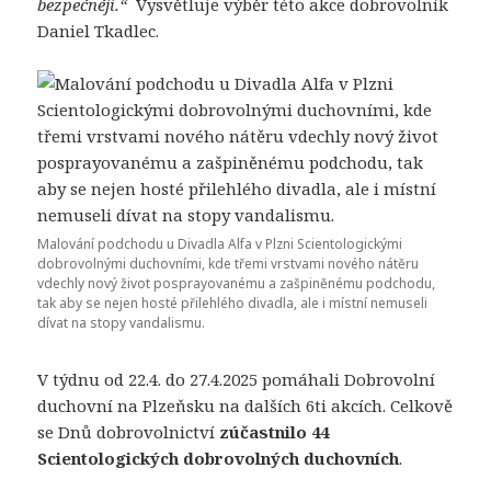
bezpečněji.
“
Vysvětluje výběr této akce dobrovolník
Daniel Tkadlec.
Malování podchodu u Divadla Alfa v Plzni Scientologickými
dobrovolnými duchovními, kde třemi vrstvami nového nátěru
vdechly nový život posprayovanému a zašpiněnému podchodu,
tak aby se nejen hosté přilehlého divadla, ale i místní nemuseli
dívat na stopy vandalismu.
V týdnu od 22.4. do 27.4.2025 pomáhali Dobrovolní
duchovní na Plzeňsku na dalších 6ti akcích. Celkově
se Dnů dobrovolnictví
zúčastnilo 44
Scientologických dobrovolných duchovních
.