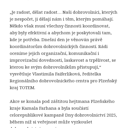
„Je radost, dělat radost… Naši dobrovolníci, kterých
je nespočet, ji dělají nám i těm, kterým pomáhají.
Někdo však musí všechny činnosti koordinovat,
aby byly efektivní a abychom je poskytovali tam,
kde je potřeba. Dnešní den je věnován právě
koordinátorům dobrovolnických činností. Rádi
oceníme jejich organizační, komunikační i
improvizační dovednosti, laskavost a trpělivost, se
kterou ke svým dobrovolníkům přistupují,“
vysvětluje Vlastimila Faiferlíková, ředitelka
Regionálního dobrovolnického centra pro Plzeňský
kraj TOTEM.
Akce se konala pod záštitou hejtmana Plzeňského
kraje Kamala Farhana a byla součástí
celorepublikové kampaně Dny dobrovolnictví 2025,
během níž si veřejnost může vyzkoušet