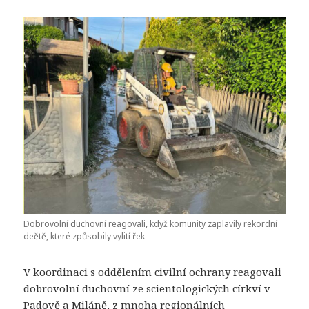
Dobrovolní duchovní reagovali, když komunity zaplavily rekordní
deětě, které způsobily vylití řek
V koordinaci s oddělením civilní ochrany reagovali
dobrovolní duchovní ze scientologických církví v
Padově a Miláně, z mnoha regionálních