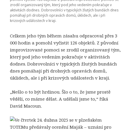
zrodil organizovaný tým, který pod jeho vedením pokračuje v
aktivitách dodnes. Dobrovolníci v typických žlutých bundách dnes
pomáhají při drobných opravách domů, úklidech, ale i při
krizových událostech v kraji.
Celkem jeho tým během zásahu odpracoval přes 3
000 hodin a pomohl vyčistit 126 objektů. Z původní
improvizované pomoci se zrodil organizovaný tým,
který pod jeho vedením pokračuje v aktivitách
dodnes. Dobrovolníci v typických žlutých bundách
dnes pomáhají při drobných opravách domů,
úklidech, ale i při krizových událostech v kraji.
„Nešlo o to být hrdinou. Šlo o to, že jsme prostě
věděli, co máme dělat. A udělali jsme to,“ říká
David Macoun.