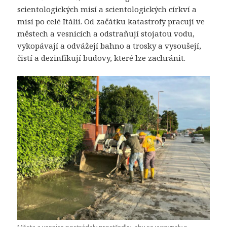
scientologických misí a scientologických církví a
misí po celé Itálii. Od začátku katastrofy pracují ve
městech a vesnicích a odstraňují stojatou vodu,
vykopávají a odvážejí bahno a trosky a vysoušejí,
čistí a dezinfikují budovy, které lze zachránit.