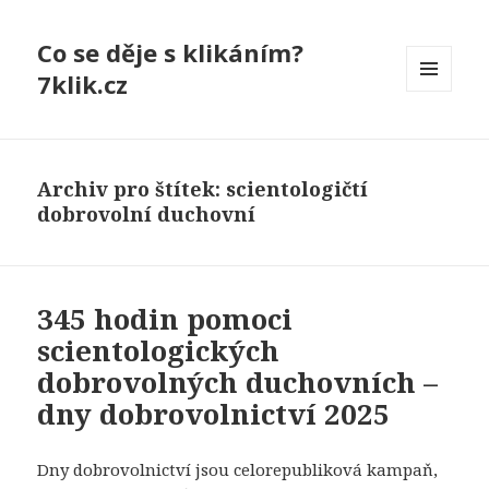
Co se děje s klikáním?
7klik.cz
MENU
A
WIDGETY
Archiv pro štítek: scientologičtí
dobrovolní duchovní
345 hodin pomoci
scientologických
dobrovolných duchovních –
dny dobrovolnictví 2025
Dny dobrovolnictví jsou celorepubliková kampaň,