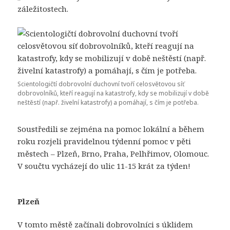
záležitostech.
Scientologičtí dobrovolní duchovní tvoří celosvětovou síť
dobrovolníků, kteří reagují na katastrofy, kdy se mobilizují v době
neštěstí (např. živelní katastrofy) a pomáhají, s čím je potřeba.
Soustředili se zejména na pomoc lokální a během
roku rozjeli pravidelnou týdenní pomoc v pěti
městech – Plzeň, Brno, Praha, Pelhřimov, Olomouc.
V součtu vycházejí do ulic 11-15 krát za týden!
Plzeň
V tomto městě začínali dobrovolníci s úklidem