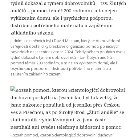
Jedním z oceněných byl i David Macoun, který se do povědomí
veřejnosti dostal díky bleskové organizaci pomoci po ničivých
povodních na Jesenicku v roce 2024. Tehdy během pouhých dvou
týdnů dokázal s týmem dobrovolníků – tzv. Žlutých andělů –
pomoci téměř 200 rodinám, a to nejen vyklízením domů, ale i
psychickou podporou, distribucí potřebného materiálu a
zajištěním základního zázemí.
Rozsah pomoci, kterou Scientologičtí dobrovolní duchovní