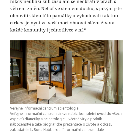
nikdy neublíží zub času ani se neobrátí v prach s
větrem změn. Neboť ve stejném duchu, s jakým jste
obnovili slávu této památky a vybudovali tak tuto
církev, je nyní ve vaší moci obnovit slávu života
každé komunity i jednotlivce v ní.“
Veřejné informační centrum scientologie
Veřejné informační centrum církve nabízí kompletní úvod do všech
aspektů dianetiky a scientologie – včetně víry a praktik
náboženství a také biografické prezentace o životě a odkazu
zakladatele L. Rona Hubbarda. Informační centrum dále