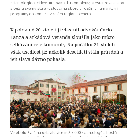
Scientologická církev tuto památku kompletně zrestaurovala, aby
sloužila svému stále rostoucímu sboru a rozšířila humanitární
programy do komunit v celém regionu Veneto.
V polovině 20. století ji vlastnil advokát Carlo
Lanza a arkádová veranda sloužila jako místo
setkávání celé komunity. Na počátku 21. století
však usedlost již několik desetiletí stála prázdná a
její sláva dávno pohasla.
V sobotu 27. října oslavilo více než 7 000 scientologů a hostů