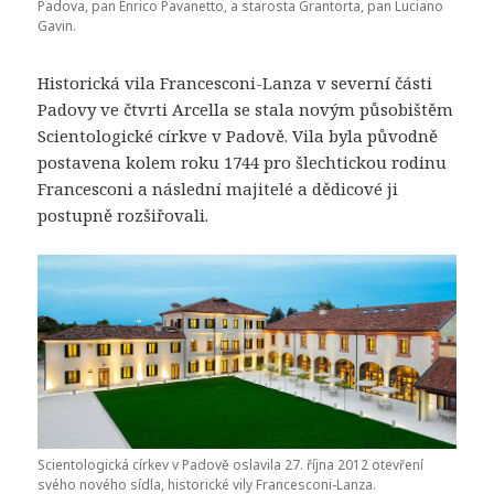
Padova, pan Enrico Pavanetto, a starosta Grantorta, pan Luciano
Gavin.
Historická vila Francesconi-Lanza v severní části
Padovy ve čtvrti Arcella se stala novým působištěm
Scientologické církve v Padově. Vila byla původně
postavena kolem roku 1744 pro šlechtickou rodinu
Francesconi a následní majitelé a dědicové ji
postupně rozšiřovali.
Scientologická církev v Padově oslavila 27. října 2012 otevření
svého nového sídla, historické vily Francesconi-Lanza.