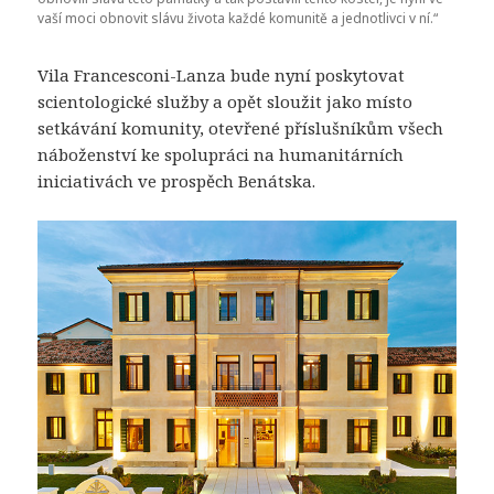
vaší moci obnovit slávu života každé komunitě a jednotlivci v ní.“
Vila Francesconi-Lanza bude nyní poskytovat
scientologické služby a opět sloužit jako místo
setkávání komunity, otevřené příslušníkům všech
náboženství ke spolupráci na humanitárních
iniciativách ve prospěch Benátska.