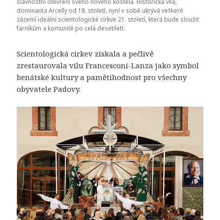
slavnostní otevření svého nového kostela. Historická vila,
dominanta Arcelly od 18. století, nyní v sobě ukrývá veškeré
zázemí ideální scientologické církve 21. století, která bude sloužit
farníkům a komunitě po celá desetiletí.
Scientologická církev získala a pečlivě
zrestaurovala vilu Francesconi-Lanza jako symbol
benátské kultury a pamětihodnost pro všechny
obyvatele Padovy.