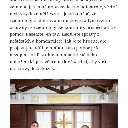
zejména jejich účinnou reakci na katastrofy, včetně
nedávných zemětřesení: „Je příznačné, že
scientologičtí dobrovolní duchovní a tým civilní
ochrany ze scientologické komunity přispěchali na
pomoc. Nesedíte jen tak, sledujete zprávy o
neštěstích a komentujete, jak je to hrozné, ale
projevujete vůli pomáhat. Tato pomoc je k
nezaplacení. Bez ohledu na politické nebo
náboženské přesvědčení člověka chci, aby vaše
iniciativy dělal každý.“