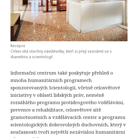
Recepce
Církev vítá všechny návštěvníky, kteří si přejí seznámit se s
dianetkou a scientologií
Informační centrum také poskytuje přehled o
mnoha humanitárních programech
sponzorovaných Scientologií, včetně celosvětové
iniciativy v oblasti lidských práv, neméně
rozsáhlého programu protidrogového vzdělávání,
prevence a rehabilitace, celosvětové sítě
gramotnostních a vzdělávacích center a programu
scientologických dobrovolných duchovních, který v
současnosti tvoří největší nezávislou humanitární