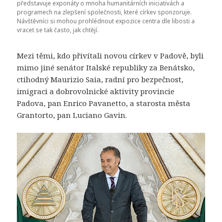
představuje exponáty o mnoha humanitárních iniciativách a
programech na zlepšení společnosti, které církev sponzoruje.
Návštěvníci si mohou prohlédnout expozice centra dle libosti a
vracet se tak často, jak chtějí.
Mezi těmi, kdo přivítali novou církev v Padově, byli
mimo jiné senátor Italské republiky za Benátsko,
ctihodný Maurizio Saia, radní pro bezpečnost,
imigraci a dobrovolnické aktivity provincie
Padova, pan Enrico Pavanetto, a starosta města
Grantorto, pan Luciano Gavin.