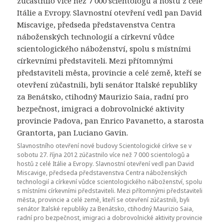
Slavnostního otevření nové budovy Scientologické církve se v
sobotu 27. října 2012 zúčastnilo více než 7 000 scientologů a
hostů z celé Itálie a Evropy. Slavnostní otevření vedl pan David
Miscavige, předseda představenstva Centra náboženských
technologií a církevní vůdce scientologického náboženství, spolu
s místními církevními představiteli. Mezi přítomnými představiteli
města, provincie a celé země, kteří se otevření zúčastnili, byli
senátor Italské republiky za Benátsko, ctihodný Maurizio Saia,
radní pro bezpečnost, imigraci a dobrovolnické aktivity provincie