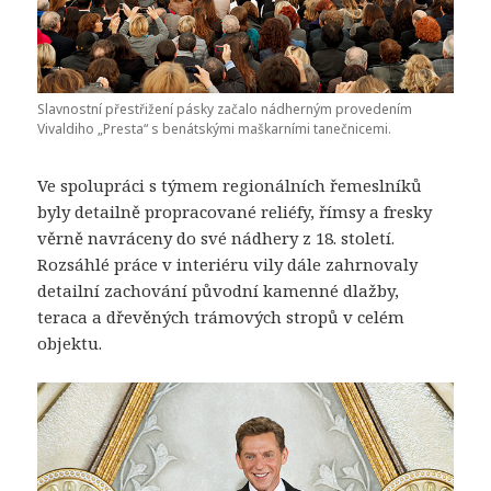
Slavnostní přestřižení pásky začalo nádherným provedením
Vivaldiho „Presta“ s benátskými maškarními tanečnicemi.
Ve spolupráci s týmem regionálních řemeslníků
byly detailně propracované reliéfy, římsy a fresky
věrně navráceny do své nádhery z 18. století.
Rozsáhlé práce v interiéru vily dále zahrnovaly
detailní zachování původní kamenné dlažby,
teraca a dřevěných trámových stropů v celém
objektu.