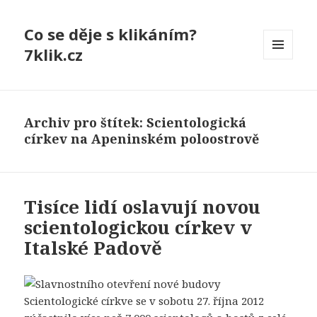
Co se děje s klikáním?
7klik.cz
MENU
A
WIDGETY
Archiv pro štítek: Scientologická
církev na Apeninském poloostrově
Tisíce lidí oslavují novou
scientologickou církev v
Italské Padově