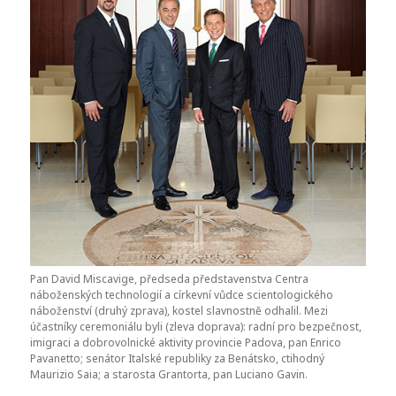
Pan David Miscavige, předseda představenstva Centra
náboženských technologií a církevní vůdce scientologického
náboženství (druhý zprava), kostel slavnostně odhalil. Mezi
účastníky ceremoniálu byli (zleva doprava): radní pro bezpečnost,
imigraci a dobrovolnické aktivity provincie Padova, pan Enrico
Pavanetto; senátor Italské republiky za Benátsko, ctihodný
Maurizio Saia; a starosta Grantorta, pan Luciano Gavin.