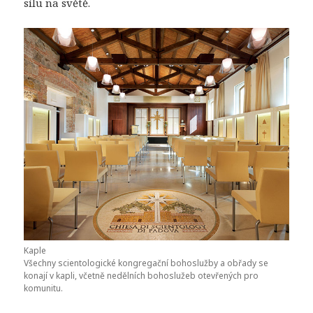
sílu na světě.
Kaple
Všechny scientologické kongregační bohoslužby a obřady se
konají v kapli, včetně nedělních bohoslužeb otevřených pro
komunitu.