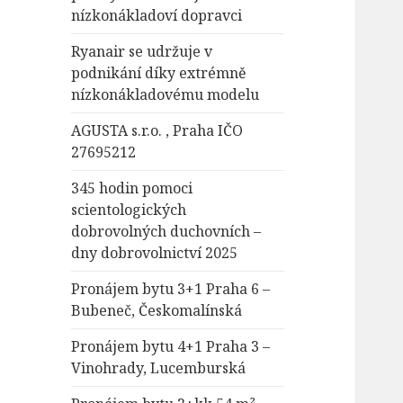
nízkonákladoví dopravci
Ryanair se udržuje v
podnikání díky extrémně
nízkonákladovému modelu
AGUSTA s.r.o. , Praha IČO
27695212
345 hodin pomoci
scientologických
dobrovolných duchovních –
dny dobrovolnictví 2025
Pronájem bytu 3+1 Praha 6 –
Bubeneč, Českomalínská
Pronájem bytu 4+1 Praha 3 –
Vinohrady, Lucemburská