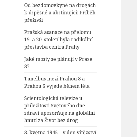
Od bezdomovkyně na drogách
k úspěšné a abstinující: Příběh
přeživší
Pražská asanace na přelomu
19. a 20. století byla radikální
přestavba centra Prahy
Jaké mosty se plánují v Praze
8?
Tunelbus mezi Prahou 8 a
Prahou 6 vyjede během léta
Scientologická televize u
příležitosti Světového dne
zdraví upozorňuje na globální
hnutí za Život bez drog
8. května 1945 – v den vítězství