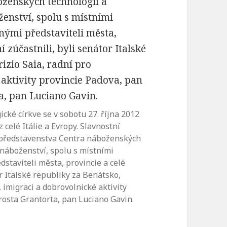
cké církve se v sobotu 27. října 2012
 celé Itálie a Evropy. Slavnostní
 představenstva Centra náboženských
 náboženství, spolu s místními
dstaviteli města, provincie a celé
or Italské republiky za Benátsko,
 imigraci a dobrovolnické aktivity
rosta Grantorta, pan Luciano Gavin.