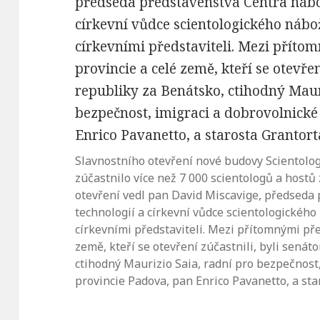
Slavnostního otevření nové budovy Scientologi
zúčastnilo více než 7 000 scientologů a hostů z
otevření vedl pan David Miscavige, předseda
technologií a církevní vůdce scientologického
církevními představiteli. Mezi přítomnými pře
země, kteří se otevření zúčastnili, byli senát
ctihodný Maurizio Saia, radní pro bezpečnost,
provincie Padova, pan Enrico Pavanetto, a sta