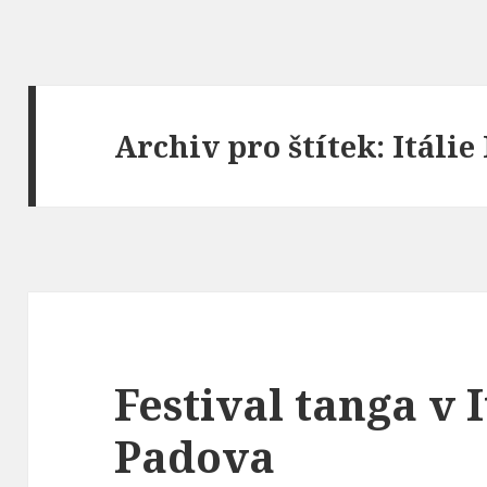
Archiv pro štítek: Itáli
Festival tanga v 
Padova