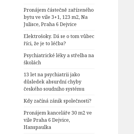
Pronájem částečně zařízeného
bytu ve vile 3+1, 123 m2, Na
Julisce, Praha 6 Dejvice
Elektrošoky. Dá se o tom vůbec
říci, že je to léčba?
Psychiatrické léky a střelba na
školách
13 let na psychiatrii jako
důsledek absurdní chyby
českého soudního systému
Kdy začíná zánik společnosti?
Pronájem kanceláře 30 m2 ve
vile Praha 6 Dejvice,
Hanspaulka