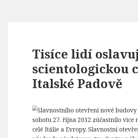
Tisíce lidí oslav
scientologickou 
Italské Padově