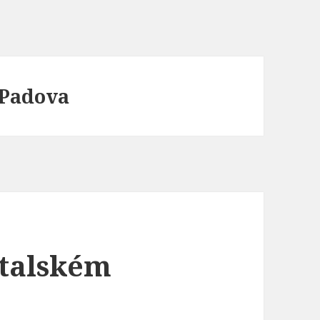
e Padova
Italském