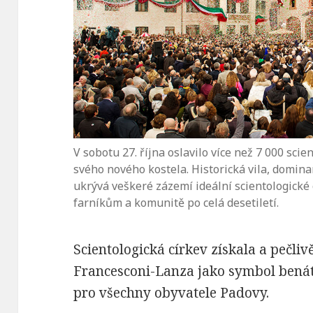
V sobotu 27. října oslavilo více než 7 000 sci
svého nového kostela. Historická vila, dominan
ukrývá veškeré zázemí ideální scientologické c
farníkům a komunitě po celá desetiletí.
Scientologická církev získala a pečliv
Francesconi-Lanza jako symbol bená
pro všechny obyvatele Padovy.