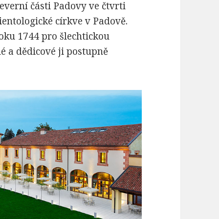
everní části Padovy ve čtvrti
ientologické církve v Padově.
oku 1744 pro šlechtickou
é a dědicové ji postupně