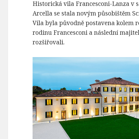
Historická vila Francesconi-Lanza v s
Arcella se stala novým působištěm Sc
Vila byla původně postavena kolem r
rodinu Francesconi a následní majitel
rozšiřovali.