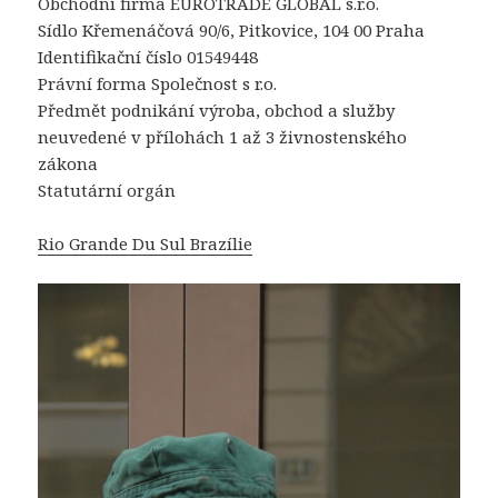
Obchodní firma EUROTRADE GLOBAL s.r.o.
Sídlo Křemenáčová 90/6, Pitkovice, 104 00 Praha
Identifikační číslo 01549448
Právní forma Společnost s r.o.
Předmět podnikání výroba, obchod a služby
neuvedené v přílohách 1 až 3 živnostenského
zákona
Statutární orgán
Rio Grande Du Sul Brazílie