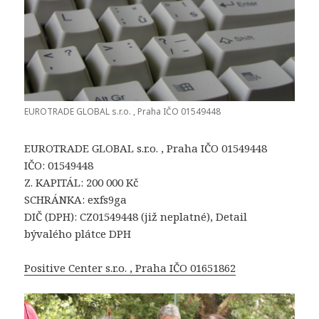
EUROTRADE GLOBAL s.r.o. , Praha IČO 01549448
EUROTRADE GLOBAL s.r.o. , Praha IČO 01549448
IČO: 01549448
Z. KAPITÁL: 200 000 Kč
SCHRÁNKA: exfs9ga
DIČ (DPH): CZ01549448 (již neplatné), Detail
bývalého plátce DPH
Positive Center s.r.o. , Praha IČO 01651862