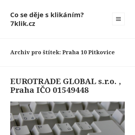
Co se děje s klikáním?
7klik.cz
MENU
A
WIDGETY
Archiv pro štítek: Praha 10 Pitkovice
EUROTRADE GLOBAL s.r.o. ,
Praha IČO 01549448