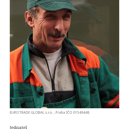
EUROTRADE GLOBAL s.r.o. , Praha IČO 01549448
Jednatel