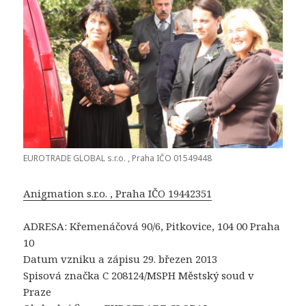
EUROTRADE GLOBAL s.r.o. , Praha IČO 01549448
Anigmation s.r.o. , Praha IČO 19442351
ADRESA: Křemenáčová 90/6, Pitkovice, 104 00 Praha
10
Datum vzniku a zápisu 29. březen 2013
Spisová značka C 208124/MSPH Městský soud v
Praze