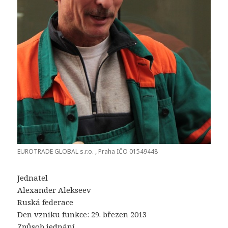
EUROTRADE GLOBAL s.r.o. , Praha IČO 01549448
Jednatel
Alexander Alekseev
Ruská federace
Den vzniku funkce: 29. březen 2013
Způsob jednání