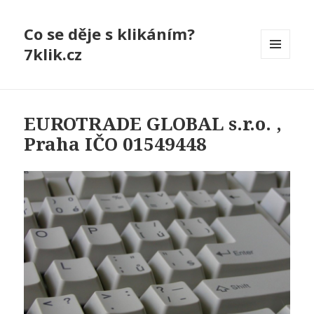
Co se děje s klikáním?
7klik.cz
MENU
A
WIDGETY
EUROTRADE GLOBAL s.r.o. ,
Praha IČO 01549448