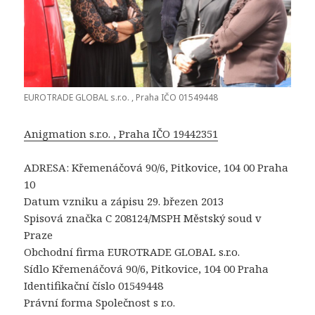
EUROTRADE GLOBAL s.r.o. , Praha IČO 01549448
Anigmation s.r.o. , Praha IČO 19442351
ADRESA: Křemenáčová 90/6, Pitkovice, 104 00 Praha
10
Datum vzniku a zápisu 29. březen 2013
Spisová značka C 208124/MSPH Městský soud v
Praze
Obchodní firma EUROTRADE GLOBAL s.r.o.
Sídlo Křemenáčová 90/6, Pitkovice, 104 00 Praha
Identifikační číslo 01549448
Právní forma Společnost s r.o.