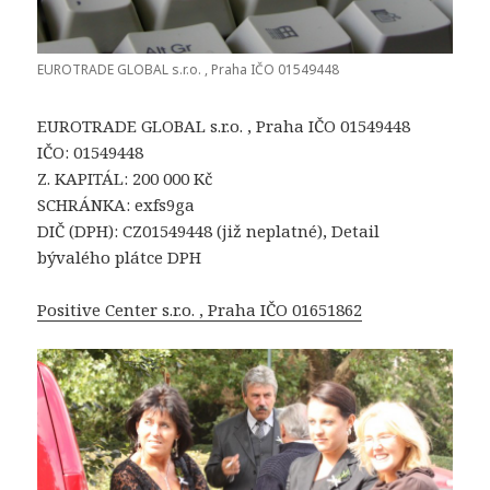
EUROTRADE GLOBAL s.r.o. , Praha IČO 01549448
EUROTRADE GLOBAL s.r.o. , Praha IČO 01549448
IČO: 01549448
Z. KAPITÁL: 200 000 Kč
SCHRÁNKA: exfs9ga
DIČ (DPH): CZ01549448 (již neplatné), Detail
bývalého plátce DPH
Positive Center s.r.o. , Praha IČO 01651862