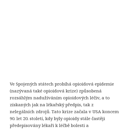
Ve Spojených státech probíhá opioidová epidemie
(nazývaná také opioidová krize) způsobená
rozsáhlým nadužíváním opioidových léčiv, a to
získaných jak na lékařský předpis, tak z
nelegálních zdrojů. Tato krize začala v USA koncem
90. let 20. století, kdy byly opioidy stále častěji
předepisovány lékaři k léčbě bolesti a