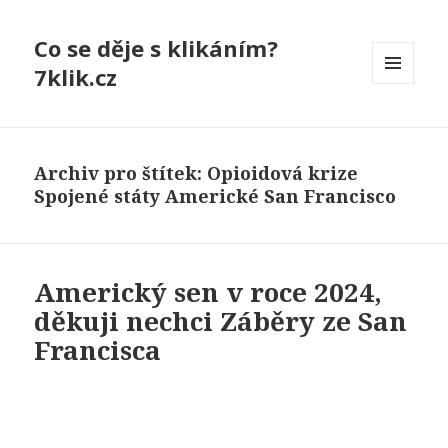
Co se děje s klikáním?
7klik.cz
MENU
A
WIDGETY
Archiv pro štítek: Opioidová krize
Spojené státy Americké San Francisco
Americký sen v roce 2024,
děkuji nechci Záběry ze San
Francisca