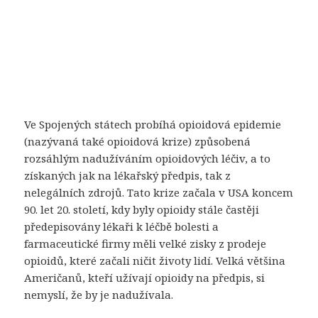
Ve Spojených státech probíhá opioidová epidemie
(nazývaná také opioidová krize) způsobená
rozsáhlým nadužíváním opioidových léčiv, a to
získaných jak na lékařský předpis, tak z
nelegálních zdrojů. Tato krize začala v USA koncem
90. let 20. století, kdy byly opioidy stále častěji
předepisovány lékaři k léčbě bolesti a
farmaceutické firmy měli velké zisky z prodeje
opioidů, které začali ničit životy lidí. Velká většina
Američanů, kteří užívají opioidy na předpis, si
nemyslí, že by je nadužívala.