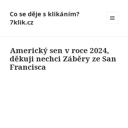
Co se děje s klikáním?
7klik.cz
MENU
A
WIDGETY
Americký sen v roce 2024,
děkuji nechci Záběry ze San
Francisca