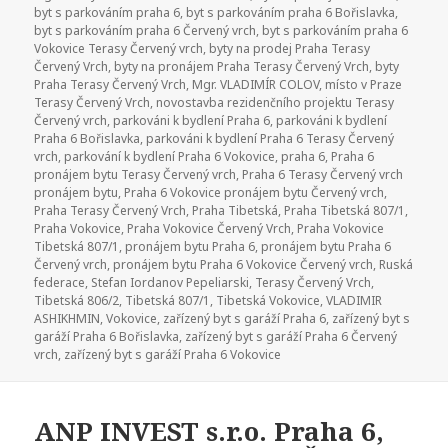
byt s parkováním praha 6
,
byt s parkováním praha 6 Bořislavka
,
byt s parkováním praha 6 Červený vrch
,
byt s parkováním praha 6
Vokovice Terasy Červený vrch
,
byty na prodej Praha Terasy
Červený Vrch
,
byty na pronájem Praha Terasy Červený Vrch
,
byty
Praha Terasy Červený Vrch
,
Mgr. VLADIMÍR COLOV
,
místo v Praze
Terasy Červený Vrch
,
novostavba rezidenčního projektu Terasy
Červený vrch
,
parkováni k bydlení Praha 6
,
parkováni k bydlení
Praha 6 Bořislavka
,
parkováni k bydlení Praha 6 Terasy Červený
vrch
,
parkování k bydlení Praha 6 Vokovice
,
praha 6
,
Praha 6
pronájem bytu Terasy Červený vrch
,
Praha 6 Terasy Červený vrch
pronájem bytu
,
Praha 6 Vokovice pronájem bytu Červený vrch
,
Praha Terasy Červený Vrch
,
Praha Tibetská
,
Praha Tibetská 807/1
,
Praha Vokovice
,
Praha Vokovice Červený Vrch
,
Praha Vokovice
Tibetská 807/1
,
pronájem bytu Praha 6
,
pronájem bytu Praha 6
Červený vrch
,
pronájem bytu Praha 6 Vokovice Červený vrch
,
Ruská
federace
,
Stefan Iordanov Pepeliarski
,
Terasy Červený Vrch
,
Tibetská 806/2
,
Tibetská 807/1
,
Tibetská Vokovice
,
VLADIMIR
ASHIKHMIN
,
Vokovice
,
zařízený byt s garáží Praha 6
,
zařízený byt s
garáží Praha 6 Bořislavka
,
zařízený byt s garáží Praha 6 Červený
vrch
,
zařízený byt s garáží Praha 6 Vokovice
ANP INVEST s.r.o. Praha 6,