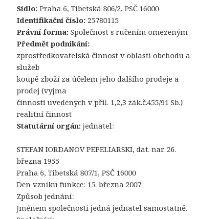
Sídlo:
Praha 6, Tibetská 806/2, PSČ 16000
Identifikační číslo:
25780115
Právní forma:
Společnost s ručením omezeným
Předmět podnikání:
zprostředkovatelská činnost v oblasti obchodu a
služeb
koupě zboží za účelem jeho dalšího prodeje a
prodej (vyjma
činností uvedených v příl. 1,2,3 zák.č.455/91 Sb.)
realitní činnost
Statutární orgán:
jednatel:
STEFAN IORDANOV PEPELIARSKI, dat. nar. 26.
března 1955
Praha 6, Tibetská 807/1, PSČ 16000
Den vzniku funkce: 15. března 2007
Způsob jednání:
Jménem společnosti jedná jednatel samostatně.