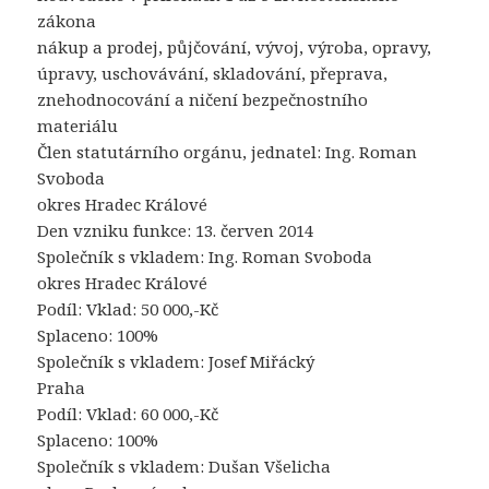
zákona
nákup a prodej, půjčování, vývoj, výroba, opravy,
úpravy, uschovávání, skladování, přeprava,
znehodnocování a ničení bezpečnostního
materiálu
Člen statutárního orgánu, jednatel: Ing. Roman
Svoboda
okres Hradec Králové
Den vzniku funkce: 13. červen 2014
Společník s vkladem: Ing. Roman Svoboda
okres Hradec Králové
Podíl: Vklad: 50 000,-Kč
Splaceno: 100%
Společník s vkladem: Josef Miřácký
Praha
Podíl: Vklad: 60 000,-Kč
Splaceno: 100%
Společník s vkladem: Dušan Všelicha