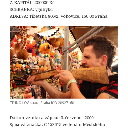
Z. KAPITÁL: 200000 Kč
SCHRÁNKA: ygdhykd
ADRESA: Tibetská 806/2, Vokovice, 160 00 Praha
TEHNO LOG s.r.o. , Praha IČO 28927168
Datum vzniku a zápisu: 3. červenec 2009
Spisová značka: C 153615 vedená u Městského