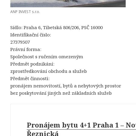
ANP INVEST s.r.o.
Sídlo: Praha 6, Tibetská 806/206, PSČ 16000
Identifikační číslo:
27379507
Právní forma:
Společnost s ručením omezeným
Předmět podnikání:
zprostředkování obchodu a služeb
Předmět činnosti:
pronájem nemovitostí, bytů a nebytových prostor
bez poskytování jiných než základních služeb
Pronájem bytu 4+1 Praha 1 – No
Řeznická