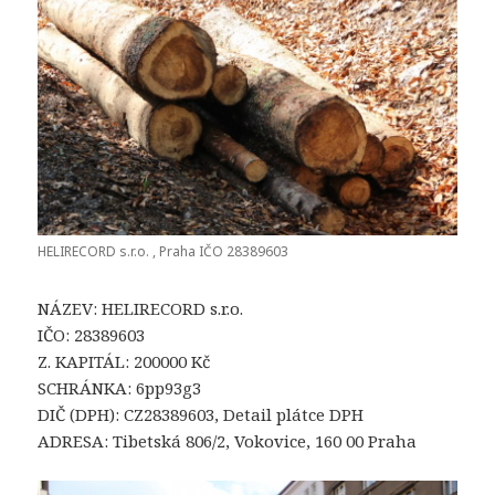
HELIRECORD s.r.o. , Praha IČO 28389603
NÁZEV: HELIRECORD s.r.o.
IČO: 28389603
Z. KAPITÁL: 200000 Kč
SCHRÁNKA: 6pp93g3
DIČ (DPH): CZ28389603, Detail plátce DPH
ADRESA: Tibetská 806/2, Vokovice, 160 00 Praha