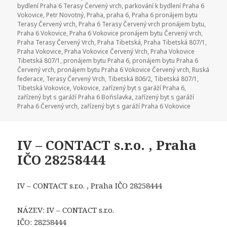
bydlení Praha 6 Terasy Červený vrch
,
parkování k bydlení Praha 6
Vokovice
,
Petr Novotný
,
Praha
,
praha 6
,
Praha 6 pronájem bytu
Terasy Červený vrch
,
Praha 6 Terasy Červený vrch pronájem bytu
,
Praha 6 Vokovice
,
Praha 6 Vokovice pronájem bytu Červený vrch
,
Praha Terasy Červený Vrch
,
Praha Tibetská
,
Praha Tibetská 807/1
,
Praha Vokovice
,
Praha Vokovice Červený Vrch
,
Praha Vokovice
Tibetská 807/1
,
pronájem bytu Praha 6
,
pronájem bytu Praha 6
Červený vrch
,
pronájem bytu Praha 6 Vokovice Červený vrch
,
Ruská
federace
,
Terasy Červený Vrch
,
Tibetská 806/2
,
Tibetská 807/1
,
Tibetská Vokovice
,
Vokovice
,
zařízený byt s garáží Praha 6
,
zařízený byt s garáží Praha 6 Bořislavka
,
zařízený byt s garáží
Praha 6 Červený vrch
,
zařízený byt s garáží Praha 6 Vokovice
IV – CONTACT s.r.o. , Praha
IČO 28258444
IV – CONTACT s.r.o. , Praha IČO 28258444
NÁZEV: IV – CONTACT s.r.o.
IČO: 28258444