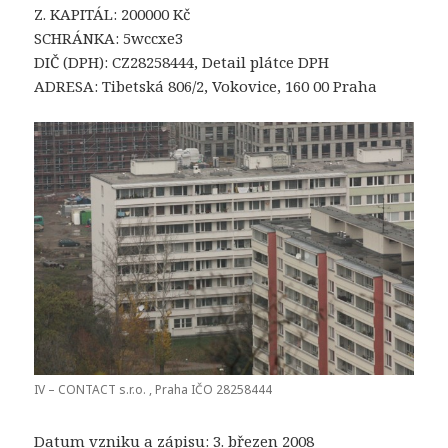
Z. KAPITÁL: 200000 Kč
SCHRÁNKA: 5wccxe3
DIČ (DPH): CZ28258444, Detail plátce DPH
ADRESA: Tibetská 806/2, Vokovice, 160 00 Praha
IV – CONTACT s.r.o. , Praha IČO 28258444
Datum vzniku a zápisu: 3. březen 2008