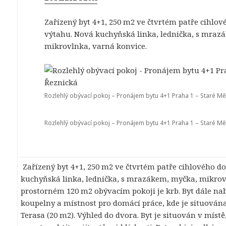
Zařízený byt 4+1, 250 m2 ve čtvrtém patře cihlo
výtahu. Nová kuchyňská linka, lednička, s mraz
mikrovlnka, varná konvice.
Rozlehlý obývací pokoj – Pronájem bytu 4+1 Praha 1 – Staré Mě
Rozlehlý obývací pokoj – Pronájem bytu 4+1 Praha 1 – Staré Mě
Zařízený byt 4+1, 250 m2 ve čtvrtém patře cihlového 
kuchyňská linka, lednička, s mrazákem, myčka, mikrov
prostorném 120 m2 obývacím pokoji je krb. Byt dále nabíz
koupelny a místnost pro domácí práce, kde je situována
Terasa (20 m2). Výhled do dvora. Byt je situován v místě