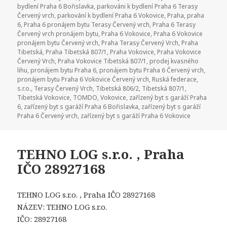
bydlení Praha 6 Bořislavka
,
parkováni k bydlení Praha 6 Terasy
Červený vrch
,
parkování k bydlení Praha 6 Vokovice
,
Praha
,
praha
6
,
Praha 6 pronájem bytu Terasy Červený vrch
,
Praha 6 Terasy
Červený vrch pronájem bytu
,
Praha 6 Vokovice
,
Praha 6 Vokovice
pronájem bytu Červený vrch
,
Praha Terasy Červený Vrch
,
Praha
Tibetská
,
Praha Tibetská 807/1
,
Praha Vokovice
,
Praha Vokovice
Červený Vrch
,
Praha Vokovice Tibetská 807/1
,
prodej kvasného
lihu
,
pronájem bytu Praha 6
,
pronájem bytu Praha 6 Červený vrch
,
pronájem bytu Praha 6 Vokovice Červený vrch
,
Ruská federace
,
s.r.o.
,
Terasy Červený Vrch
,
Tibetská 806/2
,
Tibetská 807/1
,
Tibetská Vokovice
,
TOMDO
,
Vokovice
,
zařízený byt s garáží Praha
6
,
zařízený byt s garáží Praha 6 Bořislavka
,
zařízený byt s garáží
Praha 6 Červený vrch
,
zařízený byt s garáží Praha 6 Vokovice
TEHNO LOG s.r.o. , Praha
IČO 28927168
TEHNO LOG s.r.o. , Praha IČO 28927168
NÁZEV: TEHNO LOG s.r.o.
IČO: 28927168