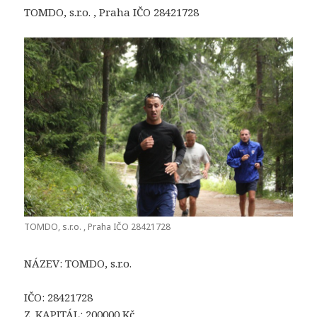
TOMDO, s.r.o. , Praha IČO 28421728
TOMDO, s.r.o. , Praha IČO 28421728
NÁZEV: TOMDO, s.r.o.
IČO: 28421728
Z. KAPITÁL: 200000 Kč