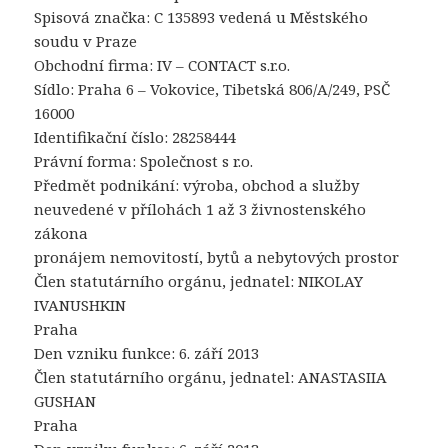
Spisová značka: C 135893 vedená u Městského
soudu v Praze
Obchodní firma: IV – CONTACT s.r.o.
Sídlo: Praha 6 – Vokovice, Tibetská 806/A/249, PSČ
16000
Identifikační číslo: 28258444
Právní forma: Společnost s r.o.
Předmět podnikání: výroba, obchod a služby
neuvedené v přílohách 1 až 3 živnostenského
zákona
pronájem nemovitostí, bytů a nebytových prostor
Člen statutárního orgánu, jednatel: NIKOLAY
IVANUSHKIN
Praha
Den vzniku funkce: 6. září 2013
Člen statutárního orgánu, jednatel: ANASTASIIA
GUSHAN
Praha