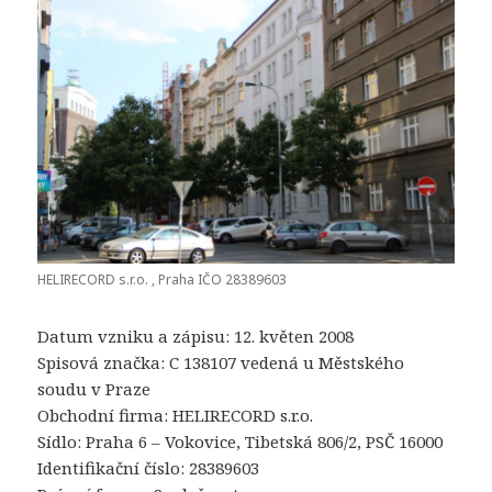
HELIRECORD s.r.o. , Praha IČO 28389603
Datum vzniku a zápisu: 12. květen 2008
Spisová značka: C 138107 vedená u Městského
soudu v Praze
Obchodní firma: HELIRECORD s.r.o.
Sídlo: Praha 6 – Vokovice, Tibetská 806/2, PSČ 16000
Identifikační číslo: 28389603