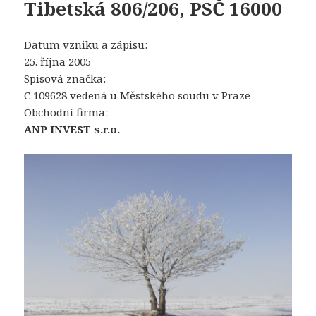
Tibetská 806/206, PSČ 16000
Datum vzniku a zápisu:
25. října 2005
Spisová značka:
C 109628 vedená u Městského soudu v Praze
Obchodní firma:
ANP INVEST s.r.o.