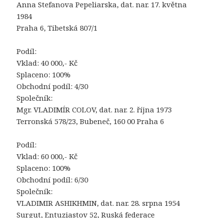
Anna Stefanova Pepeliarska, dat. nar. 17. května
1984
Praha 6, Tibetská 807/1
Podíl:
Vklad: 40 000,- Kč
Splaceno: 100%
Obchodní podíl: 4/30
Společník:
Mgr. VLADIMÍR COLOV, dat. nar. 2. října 1973
Terronská 578/23, Bubeneč, 160 00 Praha 6
Podíl:
Vklad: 60 000,- Kč
Splaceno: 100%
Obchodní podíl: 6/30
Společník:
VLADIMIR ASHIKHMIN, dat. nar. 28. srpna 1954
Surgut, Entuziastov 52, Ruská federace