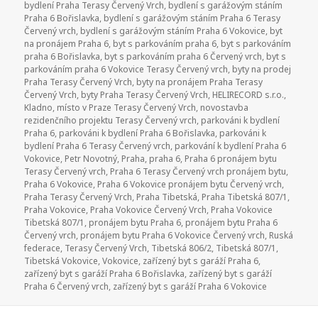
bydlení Praha Terasy Červený Vrch
,
bydlení s garážovým stáním
Praha 6 Bořislavka
,
bydlení s garážovým stáním Praha 6 Terasy
Červený vrch
,
bydlení s garážovým stáním Praha 6 Vokovice
,
byt
na pronájem Praha 6
,
byt s parkováním praha 6
,
byt s parkováním
praha 6 Bořislavka
,
byt s parkováním praha 6 Červený vrch
,
byt s
parkováním praha 6 Vokovice Terasy Červený vrch
,
byty na prodej
Praha Terasy Červený Vrch
,
byty na pronájem Praha Terasy
Červený Vrch
,
byty Praha Terasy Červený Vrch
,
HELIRECORD s.r.o.
,
Kladno
,
místo v Praze Terasy Červený Vrch
,
novostavba
rezidenčního projektu Terasy Červený vrch
,
parkováni k bydlení
Praha 6
,
parkováni k bydlení Praha 6 Bořislavka
,
parkováni k
bydlení Praha 6 Terasy Červený vrch
,
parkování k bydlení Praha 6
Vokovice
,
Petr Novotný
,
Praha
,
praha 6
,
Praha 6 pronájem bytu
Terasy Červený vrch
,
Praha 6 Terasy Červený vrch pronájem bytu
,
Praha 6 Vokovice
,
Praha 6 Vokovice pronájem bytu Červený vrch
,
Praha Terasy Červený Vrch
,
Praha Tibetská
,
Praha Tibetská 807/1
,
Praha Vokovice
,
Praha Vokovice Červený Vrch
,
Praha Vokovice
Tibetská 807/1
,
pronájem bytu Praha 6
,
pronájem bytu Praha 6
Červený vrch
,
pronájem bytu Praha 6 Vokovice Červený vrch
,
Ruská
federace
,
Terasy Červený Vrch
,
Tibetská 806/2
,
Tibetská 807/1
,
Tibetská Vokovice
,
Vokovice
,
zařízený byt s garáží Praha 6
,
zařízený byt s garáží Praha 6 Bořislavka
,
zařízený byt s garáží
Praha 6 Červený vrch
,
zařízený byt s garáží Praha 6 Vokovice