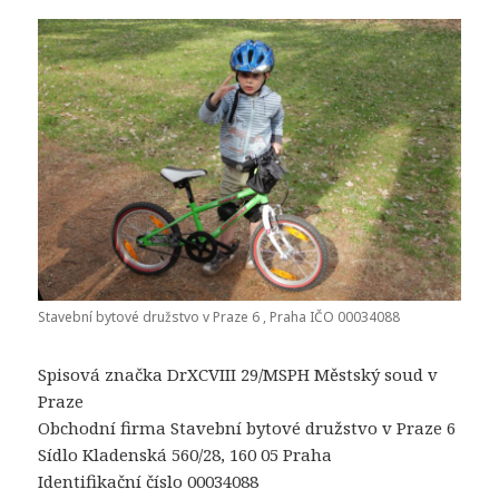
Stavební bytové družstvo v Praze 6 , Praha IČO 00034088
Spisová značka DrXCVIII 29/MSPH Městský soud v
Praze
Obchodní firma Stavební bytové družstvo v Praze 6
Sídlo Kladenská 560/28, 160 05 Praha
Identifikační číslo 00034088