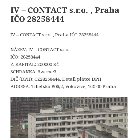
IV – CONTACT s.r.o. , Praha
IČO 28258444
IV – CONTACT s.r.o. , Praha IČO 28258444
NÁZEV: IV – CONTACT s.r.o.
IČO: 28258444
Z. KAPITÁL: 200000 Kč
SCHRÁNKA: 5wccxe3
DIČ (DPH): CZ28258444, Detail plátce DPH
ADRESA: Tibetská 806/2, Vokovice, 160 00 Praha