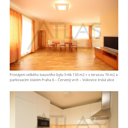
Pronájem velkého luxusního bytu 5+kk 130 m2 + s terasou 70 m2 a
parkovacím stáním Praha 6 – Červený vrch – Vokovice Irská ulice