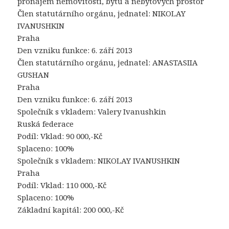
pronájem nemovitostí, bytů a nebytových prostor
Člen statutárního orgánu, jednatel: NIKOLAY
IVANUSHKIN
Praha
Den vzniku funkce: 6. září 2013
Člen statutárního orgánu, jednatel: ANASTASIIA
GUSHAN
Praha
Den vzniku funkce: 6. září 2013
Společník s vkladem: Valery Ivanushkin
Ruská federace
Podíl: Vklad: 90 000,-Kč
Splaceno: 100%
Společník s vkladem: NIKOLAY IVANUSHKIN
Praha
Podíl: Vklad: 110 000,-Kč
Splaceno: 100%
Základní kapitál: 200 000,-Kč