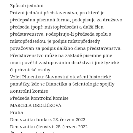
Způsob jednání
Právní jednání představenstva, pro které je
předepsána písemná forma, podepisuje za družstvo
předseda (popř. místopředseda) a další člen
představenstva. Podepisuje-li předseda spolu s
místopředsedou, je podpis místopředsedy
považován za podpis dalšího člena představenstva.
Představenstvo může na základě písemné plné
moci pověřit zastupováním družstva i jiné fyzické
či právnické osoby.
Vzlet Phoenixu: Slavnostní otevření historické
památky, kde se Dianetika a Scientologie spojily
Kontrolní komise
Předseda kontrolní komise
MARCELA DRDLÍČKOVÁ
Praha
Den vzniku funkce: 28. červen 2022
Den vzniku členství: 28. červen 2022