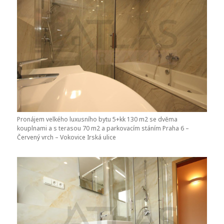
Pronájem velkého luxusního bytu 5+kk 130 m2 se dvěma
kouplnami a s terasou 70 m2 a parkovacím stáním Praha 6 –
Červený vrch – Vokovice Irská ulice