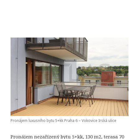
Pronájem luxusního bytu 5+kk Praha 6 – Vokovice Irská ulice
Pronájem nezařízený bytu 5+kk, 130 m2, terasa 70