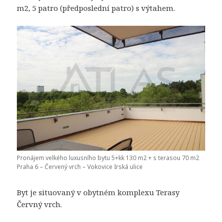
m2, 5 patro (předposlední patro) s výtahem.
Pronájem velkého luxusního bytu 5+kk 130 m2 + s terasou 70 m2
Praha 6 – Červený vrch – Vokovice Irská ulice
Byt je situovaný v obytném komplexu Terasy
Červný vrch.