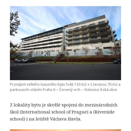
Pronájem velkého luxusního bytu 5+kk 130 m2 + s terasou 70 m2 a
parkovacím stáním Praha 6 – Červený vrch – Vokovice Irská ulice
Z lokality bytu je skvělé spojení do mezinárodních
škol (International school of Prague) a (Riverside
school) i na letiště Václava Havla.