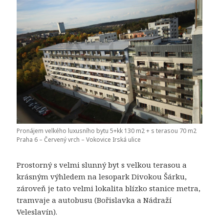
Pronájem velkého luxusního bytu 5+kk 130 m2 + s terasou 70 m2
Praha 6 – Červený vrch – Vokovice Irská ulice
Prostorný s velmi slunný byt s velkou terasou a
krásným výhledem na lesopark Divokou Šárku,
zároveň je tato velmi lokalita blízko stanice metra,
tramvaje a autobusu (Bořislavka a Nádraží
Veleslavín).