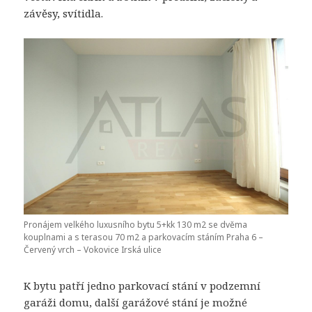
závěsy, svítidla.
Pronájem velkého luxusního bytu 5+kk 130 m2 se dvěma
kouplnami a s terasou 70 m2 a parkovacím stáním Praha 6 –
Červený vrch – Vokovice Irská ulice
K bytu patří jedno parkovací stání v podzemní
garáži domu, další garážové stání je možné