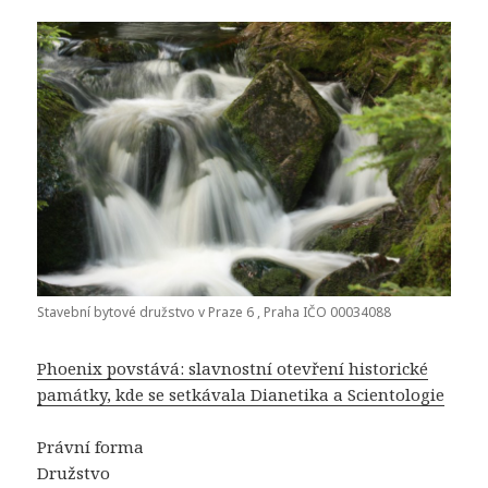
Stavební bytové družstvo v Praze 6 , Praha IČO 00034088
Phoenix povstává: slavnostní otevření historické
památky, kde se setkávala Dianetika a Scientologie
Právní forma
Družstvo