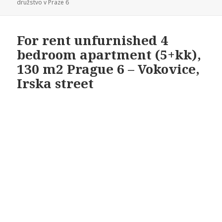
družstvo v Praze 6
For rent unfurnished 4
bedroom apartment (5+kk),
130 m2 Prague 6 – Vokovice,
Irska street