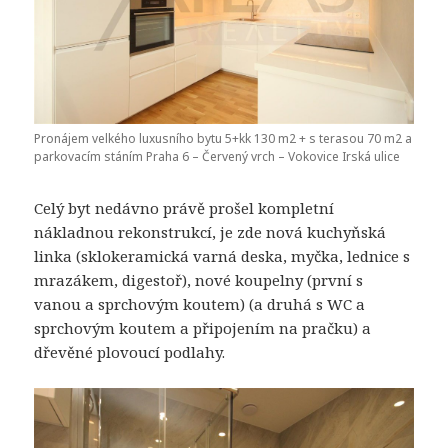
Pronájem velkého luxusního bytu 5+kk 130 m2 + s terasou 70 m2 a
parkovacím stáním Praha 6 – Červený vrch – Vokovice Irská ulice
Celý byt nedávno právě prošel kompletní
nákladnou rekonstrukcí, je zde nová kuchyňská
linka (sklokeramická varná deska, myčka, lednice s
mrazákem, digestoř), nové koupelny (první s
vanou a sprchovým koutem) (a druhá s WC a
sprchovým koutem a připojením na pračku) a
dřevěné plovoucí podlahy.