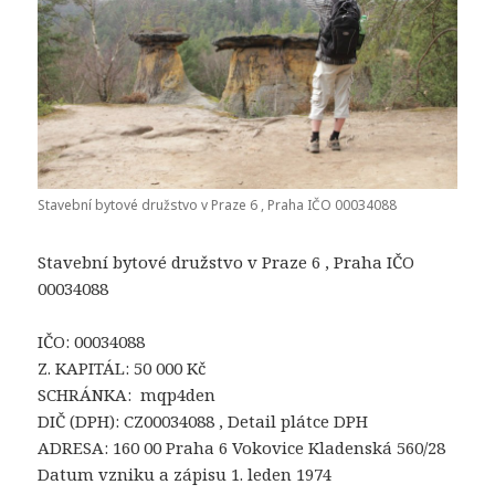
Stavební bytové družstvo v Praze 6 , Praha IČO 00034088
Stavební bytové družstvo v Praze 6 , Praha IČO
00034088
IČO: 00034088
Z. KAPITÁL: 50 000 Kč
SCHRÁNKA: mqp4den
DIČ (DPH): CZ00034088 , Detail plátce DPH
ADRESA: 160 00 Praha 6 Vokovice Kladenská 560/28
Datum vzniku a zápisu 1. leden 1974