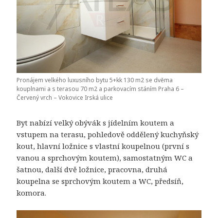
Pronájem velkého luxusního bytu 5+kk 130 m2 se dvěma
kouplnami a s terasou 70 m2 a parkovacím stáním Praha 6 –
Červený vrch – Vokovice Irská ulice
Byt nabízí velký obývák s jídelním koutem a
vstupem na terasu, pohledově oddělený kuchyňský
kout, hlavní ložnice s vlastní koupelnou (první s
vanou a sprchovým koutem), samostatným WC a
šatnou, další dvě ložnice, pracovna, druhá
koupelna se sprchovým koutem a WC, předsíň,
komora.