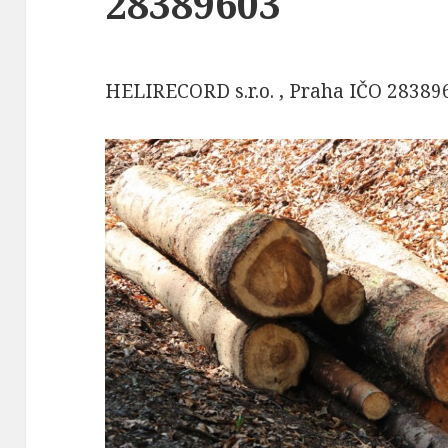
28389603
HELIRECORD s.r.o. , Praha IČO 28389