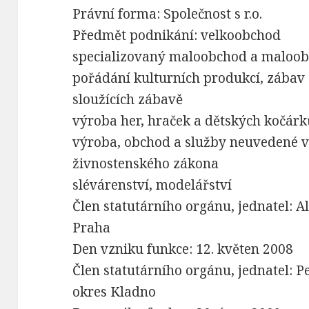
Právní forma: Společnost s r.o.
Předmět podnikání: velkoobchod
specializovaný maloobchod a maloo
pořádání kulturních produkcí, zábav 
sloužících zábavě
výroba her, hraček a dětských kočárk
výroba, obchod a služby neuvedené v 
živnostenského zákona
slévárenství, modelářství
Člen statutárního orgánu, jednatel: 
Praha
Den vzniku funkce: 12. květen 2008
Člen statutárního orgánu, jednatel: P
okres Kladno