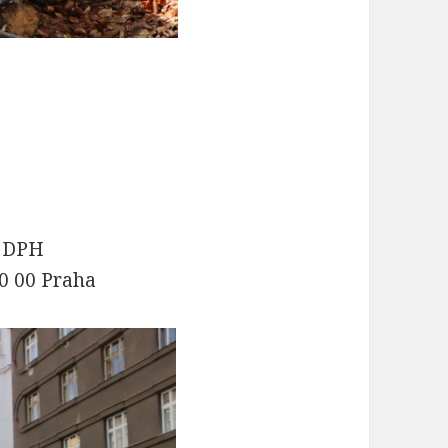
e DPH
60 00 Praha