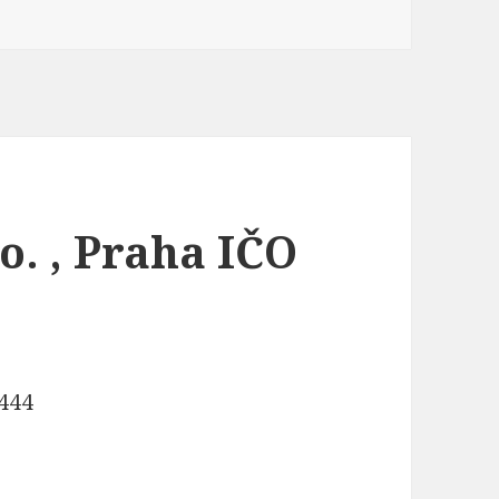
o. , Praha IČO
8444