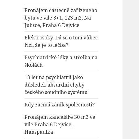
Pronájem částečně zařízeného
bytu ve vile 3+1, 123 m2, Na
Julisce, Praha 6 Dejvice
Elektrošoky. Dá se o tom vůbec
říci, že je to léčba?
Psychiatrické léky a střelba na
školách
13 let na psychiatrii jako
důsledek absurdní chyby
českého soudního systému
Kdy začíná zánik společnosti?
Pronájem kanceláře 30 m2 ve
vile Praha 6 Dejvice,
Hanspaulka