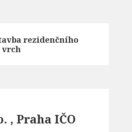
stavba rezidenčního
 vrch
. , Praha IČO