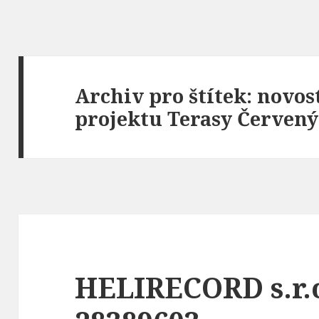
Archiv pro štítek: novo
projektu Terasy Červený
HELIRECORD s.r.o