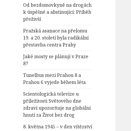
Od bezdomovkyně na drogách
k úspěšné a abstinující: Příběh
přeživší
Pražská asanace na přelomu
19. a 20. století byla radikální
přestavba centra Prahy
Jaké mosty se plánují v Praze
8?
Tunelbus mezi Prahou 8 a
Prahou 6 vyjede během léta
Scientologická televize u
příležitosti Světového dne
zdraví upozorňuje na globální
hnutí za Život bez drog
8. května 1945 – v den vítězství