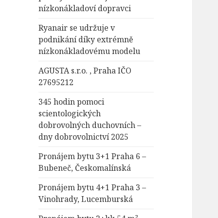
nízkonákladoví dopravci
Ryanair se udržuje v
podnikání díky extrémně
nízkonákladovému modelu
AGUSTA s.r.o. , Praha IČO
27695212
345 hodin pomoci
scientologických
dobrovolných duchovních –
dny dobrovolnictví 2025
Pronájem bytu 3+1 Praha 6 –
Bubeneč, Českomalínská
Pronájem bytu 4+1 Praha 3 –
Vinohrady, Lucemburská