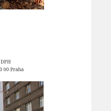
e DPH
60 00 Praha