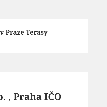
 v Praze Terasy
. , Praha IČO