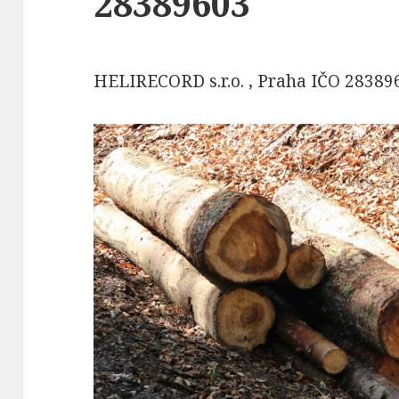
28389603
HELIRECORD s.r.o. , Praha IČO 28389