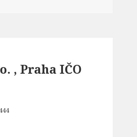
o. , Praha IČO
8444