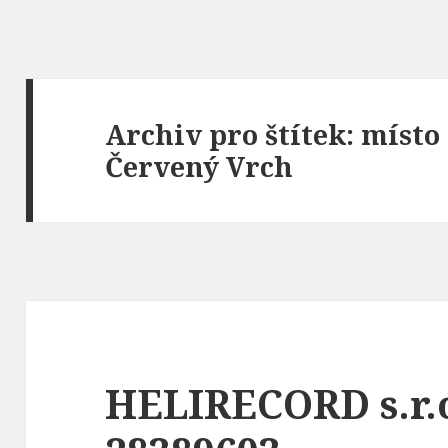
Archiv pro štítek: místo
Červený Vrch
HELIRECORD s.r.o