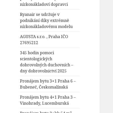
nízkonákladoví dopravci
Ryanair se udržuje v
podnikání díky extrémně
nízkonákladovému modelu
AGUSTA s.r.o. , Praha IČO
27695212
345 hodin pomoci
scientologických
dobrovolných duchovních –
dny dobrovolnictví 2025
Pronájem bytu 3+1 Praha 6 –
Bubeneč, Českomalínská
Pronájem bytu 4+1 Praha 3 –
Vinohrady, Lucemburská