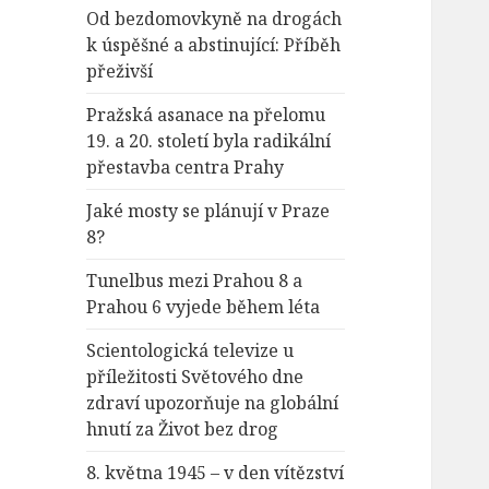
Od bezdomovkyně na drogách
k úspěšné a abstinující: Příběh
přeživší
Pražská asanace na přelomu
19. a 20. století byla radikální
přestavba centra Prahy
Jaké mosty se plánují v Praze
8?
Tunelbus mezi Prahou 8 a
Prahou 6 vyjede během léta
Scientologická televize u
příležitosti Světového dne
zdraví upozorňuje na globální
hnutí za Život bez drog
8. května 1945 – v den vítězství