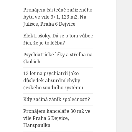
Pronájem částečně zařízeného
bytu ve vile 3+1, 123 m2, Na
Julisce, Praha 6 Dejvice
Elektrošoky. Dá se o tom vůbec
říci, že je to léčba?
Psychiatrické léky a střelba na
školách
13 let na psychiatrii jako
důsledek absurdní chyby
českého soudního systému
Kdy začíná zánik společnosti?
Pronájem kanceláře 30 m2 ve
vile Praha 6 Dejvice,
Hanspaulka