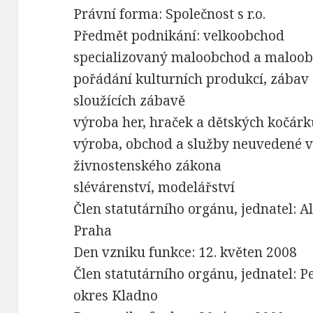
Právní forma: Společnost s r.o.
Předmět podnikání: velkoobchod
specializovaný maloobchod a maloo
pořádání kulturních produkcí, zábav 
sloužících zábavě
výroba her, hraček a dětských kočárk
výroba, obchod a služby neuvedené v 
živnostenského zákona
slévárenství, modelářství
Člen statutárního orgánu, jednatel: 
Praha
Den vzniku funkce: 12. květen 2008
Člen statutárního orgánu, jednatel: P
okres Kladno