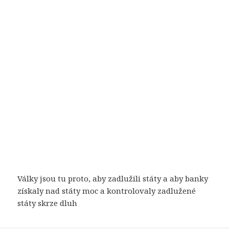
Války jsou tu proto, aby zadlužili státy a aby banky
získaly nad státy moc a kontrolovaly zadlužené
státy skrze dluh