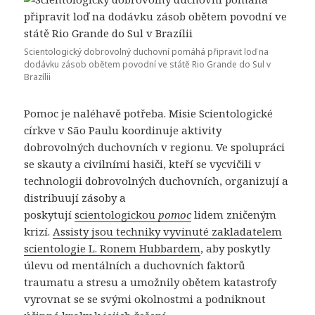
Scientologický dobrovolný duchovní pomáhá připravit loď na
dodávku zásob obětem povodní ve státě Rio Grande do Sul v
Brazílii
Pomoc je naléhavě potřeba. Misie Scientologické
církve v São Paulu koordinuje aktivity
dobrovolných duchovních v regionu. Ve spolupráci
se skauty a civilními hasiči, kteří se vycvičili v
technologii dobrovolných duchovních, organizují a
distribuují zásoby a
poskytují
scientologickou
pomoc
lidem zničeným
krizí.
Assisty jsou techniky vyvinuté zakladatelem
scientologie L. Ronem Hubbardem
, aby poskytly
úlevu od mentálních a duchovních faktorů
traumatu a stresu a umožnily obětem katastrofy
vyrovnat se se svými okolnostmi a podniknout