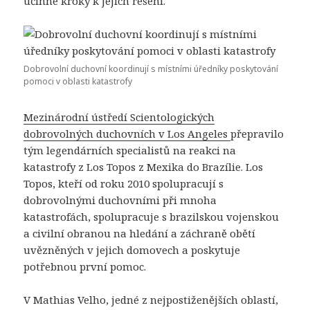
účinné kroky k jejich řešení.
Dobrovolní duchovní koordinují s místními úředníky poskytování
pomoci v oblasti katastrofy
Mezinárodní ústředí Scientologických
dobrovolných duchovních v Los Angeles
přepravilo
tým legendárních specialistů na reakci na
katastrofy z Los Topos z Mexika do Brazílie. Los
Topos, kteří od roku 2010 spolupracují s
dobrovolnými duchovními při mnoha
katastrofách, spolupracuje s brazilskou vojenskou
a civilní obranou na hledání a záchraně obětí
uvězněných v jejich domovech a poskytuje
potřebnou první pomoc.
V Mathias Velho, jedné z nejpostiženějších oblastí,