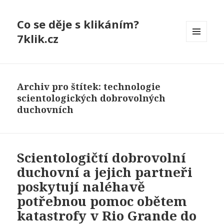
Co se děje s klikáním?
7klik.cz
MENU
A
WIDGETY
Archiv pro štítek: technologie
scientologických dobrovolných
duchovních
Scientologičtí dobrovolní
duchovní a jejich partneři
poskytují naléhavě
potřebnou pomoc obětem
katastrofy v Rio Grande do