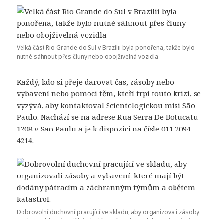
Velká část Rio Grande do Sul v Brazílii byla ponořena, takže bylo
nutné sáhnout přes čluny nebo obojživelná vozidla
Každý, kdo si přeje darovat čas, zásoby nebo
vybavení nebo pomoci těm, kteří trpí touto krizí, se
vyzývá, aby kontaktoval Scientologickou misi São
Paulo. Nachází se na adrese Rua Serra De Botucatu
1208 v São Paulu a je k dispozici na čísle 011 2094-
4214.
Dobrovolní duchovní pracující ve skladu, aby organizovali zásoby