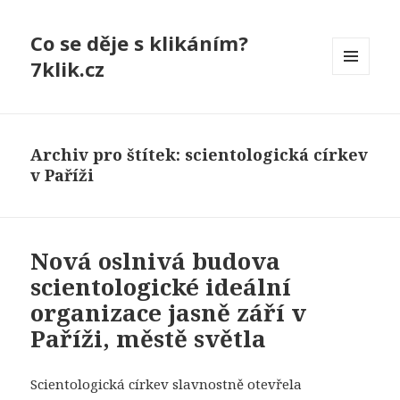
Co se děje s klikáním?
7klik.cz
MENU
A
WIDGETY
Archiv pro štítek: scientologická církev
v Paříži
Nová oslnivá budova
scientologické ideální
organizace jasně září v
Paříži, městě světla
Scientologická církev slavnostně otevřela