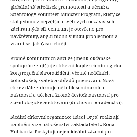
globální síť středisek gramotnosti a učení; a
Scientology Volunteer Minister Program, který se
stal jednou z největších světových nezávislých
záchranných sil. Centrum je otevřeno pro
návštěvníky, aby si mohli v klidu prohlédnout a
vracet se, jak často chtějí.
Kromě komunitních akcí ve jménu občanské
spolupráce zajišťuje církevní kaple scientologická
kongregační shromáždění, včetně nedělních
bohoslužeb, svateb a obřadů jmenování. Nová
církev dále zahrnuje několik seminárních
místností a učeben, kromě desítek místností pro
scientologické auditování (duchovní poradenství).
Ideální církevní organizace (Ideal Orgs) realizují
naplnění vize náboženství zakladatele L. Rona
Hubbarda. Poskytují nejen ideální zázemí pro