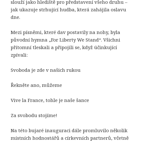
slouží jako hlediště pro představení všeho druhu –
jak ukazuje strhující hudba, která zahájila oslavu
dne.
Mezi písněmi, které dav postavily na nohy, byla
původní hymna „For Liberty We Stand“. Všichni
přítomní tleskali a připojili se, když účinkující
zpívali:
Svoboda je zde v našich rukou
Řekněte ano, můžeme
Vive la France, tohle je naše šance
Za svobodu stojíme!
Na této bujaré inauguraci dále promluvilo několik
místních hodnostářů a církevních partnerů, včetně