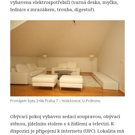
vybavena elektrospotřebiči (varná deska, myčka,
lednice s mrazákem, trouba, digestoř).
Pronájem bytu 2+kk Praha 7 – Holešovice, U Průhonu
Obývací pokoj vybaven sedací soupravou, obývací
stěnou, jídelním stolem s 4 židlemi a televizí. K
dispozici je připojení k internetu (UPC). Lokalita má