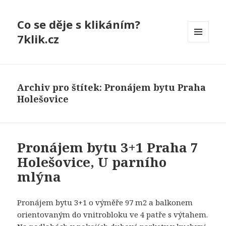
Co se děje s klikáním?
7klik.cz
MENU
A
WIDGETY
Archiv pro štítek: Pronájem bytu Praha
Holešovice
Pronájem bytu 3+1 Praha 7
Holešovice, U parního
mlýna
Pronájem bytu 3+1 o výměře 97 m2 a balkonem
orientovaným do vnitrobloku ve 4 patře s výtahem.