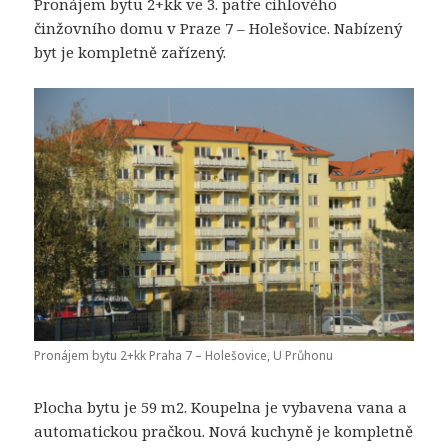
Pronájem bytu 2+kk ve 3. patře cihlového
činžovního domu v Praze 7 – Holešovice. Nabízený
byt je kompletně zařízený.
Pronájem bytu 2+kk Praha 7 – Holešovice, U Průhonu
Plocha bytu je 59 m2. Koupelna je vybavena vana a
automatickou pračkou. Nová kuchyně je kompletně