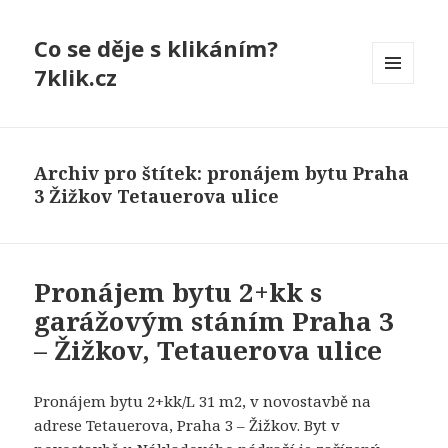
Co se děje s klikáním?
7klik.cz
MENU
A
WIDGETY
Archiv pro štítek: pronájem bytu Praha
3 Žižkov Tetauerova ulice
Pronájem bytu 2+kk s
garážovým stáním Praha 3
– Žižkov, Tetauerova ulice
Pronájem bytu 2+kk/L 31 m2, v novostavbě na
adrese Tetauerova, Praha 3 – Žižkov. Byt v