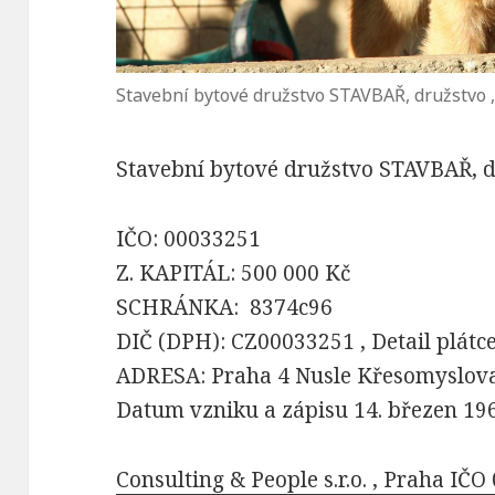
Stavební bytové družstvo STAVBAŘ, družstvo 
Stavební bytové družstvo STAVBAŘ, d
IČO: 00033251
Z. KAPITÁL: 500 000 Kč
SCHRÁNKA: 8374c96
DIČ (DPH): CZ00033251 , Detail plát
ADRESA: Praha 4 Nusle Křesomyslova 
Datum vzniku a zápisu 14. březen 19
Consulting & People s.r.o. , Praha IČ