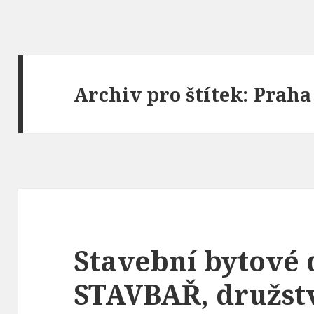
Archiv pro štítek: Praha
Stavební bytové 
STAVBAŘ, družstv