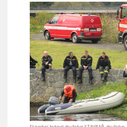
Stavební bytové družstvo STAVBAŘ, družstvo 