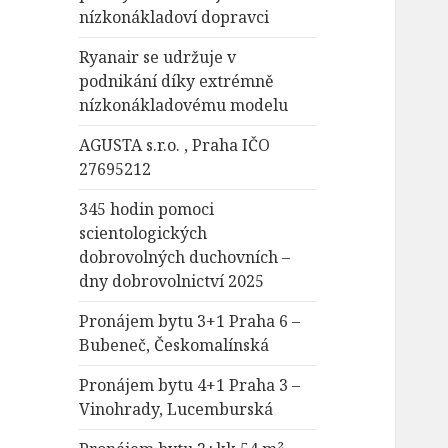
nízkonákladoví dopravci
Ryanair se udržuje v
podnikání díky extrémně
nízkonákladovému modelu
AGUSTA s.r.o. , Praha IČO
27695212
345 hodin pomoci
scientologických
dobrovolných duchovních –
dny dobrovolnictví 2025
Pronájem bytu 3+1 Praha 6 –
Bubeneč, Českomalínská
Pronájem bytu 4+1 Praha 3 –
Vinohrady, Lucemburská