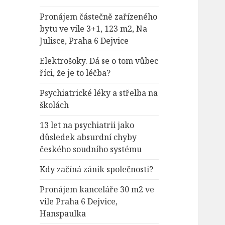
Pronájem částečně zařízeného
bytu ve vile 3+1, 123 m2, Na
Julisce, Praha 6 Dejvice
Elektrošoky. Dá se o tom vůbec
říci, že je to léčba?
Psychiatrické léky a střelba na
školách
13 let na psychiatrii jako
důsledek absurdní chyby
českého soudního systému
Kdy začíná zánik společnosti?
Pronájem kanceláře 30 m2 ve
vile Praha 6 Dejvice,
Hanspaulka