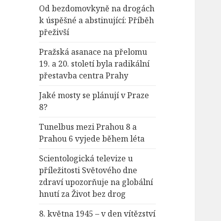
Od bezdomovkyně na drogách
k úspěšné a abstinující: Příběh
přeživší
Pražská asanace na přelomu
19. a 20. století byla radikální
přestavba centra Prahy
Jaké mosty se plánují v Praze
8?
Tunelbus mezi Prahou 8 a
Prahou 6 vyjede během léta
Scientologická televize u
příležitosti Světového dne
zdraví upozorňuje na globální
hnutí za Život bez drog
8. května 1945 – v den vítězství